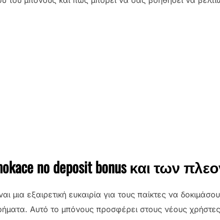
ύ του μπόνους και πώς μπορεί να σας βοηθήσει να βελτιώ
 deposit bonus και των πλεονεκτημάτων του
 αποκτήσετε το μπόνους σας
άλλευση του Smokace bonus
κτών με το Smokace no deposit bonus
αι μπόνους
ά τη διάρκεια της χρήσης του μπόνους
σκέψεις για το Smokace
kace no deposit bonus και των πλ
αι μια εξαιρετική ευκαιρία για τους παίκτες να δοκιμάσου
ρήματα. Αυτό το μπόνους προσφέρει στους νέους χρήστες