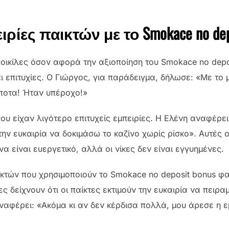
ίες παικτών με το Smokace no depo
 ποικίλες όσον αφορά την αξιοποίηση του Smokace no dep
ι επιτυχίες. Ο Γιώργος, για παράδειγμα, δήλωσε: «Με τ
ποτα! Ήταν υπέροχο!»
ου είχαν λιγότερο επιτυχείς εμπειρίες. Η Ελένη αναφέρε
ην ευκαιρία να δοκιμάσω το καζίνο χωρίς ρίσκο». Αυτές ο
να είναι ευεργετικό, αλλά οι νίκες δεν είναι εγγυημένες.
κτών που χρησιμοποιούν το Smokace no deposit bonus φαί
ρίες δείχνουν ότι οι παίκτες εκτιμούν την ευκαιρία να πει
ναφέρει: «Ακόμα κι αν δεν κέρδισα πολλά, μου άρεσε η ε