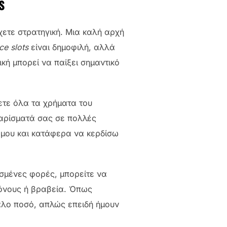
s
χετε στρατηγική. Μια καλή αρχή
e slots
είναι δημοφιλή, αλλά
ική μπορεί να παίξει σημαντικό
ρετε όλα τα χρήματα του
ταρίσματά σας σε πολλές
l μου και κατάφερα να κερδίσω
σμένες φορές, μπορείτε να
πόνους ή βραβεία. Όπως
άλο ποσό, απλώς επειδή ήμουν