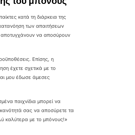
αίκτες κατά τη διάρκεια της
 κατανόηση των απαιτήσεων
να αποτυγχάνουν να αποσύρουν
ροϋποθέσεις. Επίσης, η
ηση έχετε σχετικά με το
και μου έδωσε άμεσες
ισμένα παιχνίδια μπορεί να
 ικανότητά σας να αποσύρετε τα
λύ καλύτερα με το μπόνους!»