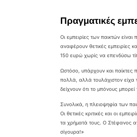
Πραγματικές εμπειρ
Οι εμπειρίες των παικτών είναι
αναφέρουν θετικές εμπειρίες κα
150 ευρώ χωρίς να επενδύσω τί
Ωστόσο, υπάρχουν και παίκτες π
πολλά, αλλά τουλάχιστον είχα τ
δείχνουν ότι το μπόνους μπορεί 
Συνολικά, η πλειοψηφία των παι
Οι θετικές κριτικές και οι εμπει
τα χρήματά τους. Ο Στέφανος α
σίγουρα!»