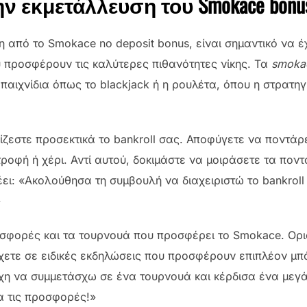
ην εκμετάλλευση του Smokace bonu
η από το Smokace no deposit bonus, είναι σημαντικό να έ
ου προσφέρουν τις καλύτερες πιθανότητες νίκης. Τα
smokac
παιχνίδια όπως το blackjack ή η ρουλέτα, όπου η στρατηγ
ρίζεστε προσεκτικά το bankroll σας. Αποφύγετε να ποντά
ροφή ή χέρι. Αντί αυτού, δοκιμάστε να μοιράσετε τα πον
λέει: «Ακολούθησα τη συμβουλή να διαχειριστώ το bankrol
»
σφορές και τα τουρνουά που προσφέρει το Smokace. Ορι
σχετε σε ειδικές εκδηλώσεις που προσφέρουν επιπλέον μ
ύχη να συμμετάσχω σε ένα τουρνουά και κέρδισα ένα μεγ
α τις προσφορές!»