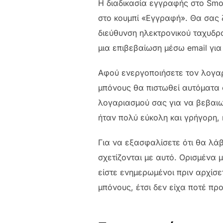
Η διαδικασία εγγραφής στο Smok
στο κουμπί «Εγγραφή». Θα σας 
διεύθυνση ηλεκτρονικού ταχυδρ
μια επιβεβαίωση μέσω email γι
Αφού ενεργοποιήσετε τον λογαρ
μπόνους θα πιστωθεί αυτόματα 
λογαριασμού σας για να βεβαιω
ήταν πολύ εύκολη και γρήγορη, 
Για να εξασφαλίσετε ότι θα λάβ
σχετίζονται με αυτό. Ορισμένα 
είστε ενημερωμένοι πριν αρχίσε
μπόνους, έτσι δεν είχα ποτέ πρ