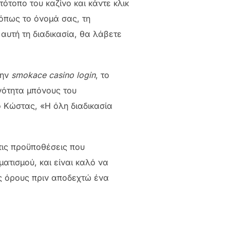
ότοπο του καζίνο και κάντε κλικ
όπως το όνομά σας, τη
αυτή τη διαδικασία, θα λάβετε
την
smokace casino login
, το
νότητα μπόνους του
ο Κώστας, «Η όλη διαδικασία
τις προϋποθέσεις που
ατισμού, και είναι καλό να
υς όρους πριν αποδεχτώ ένα