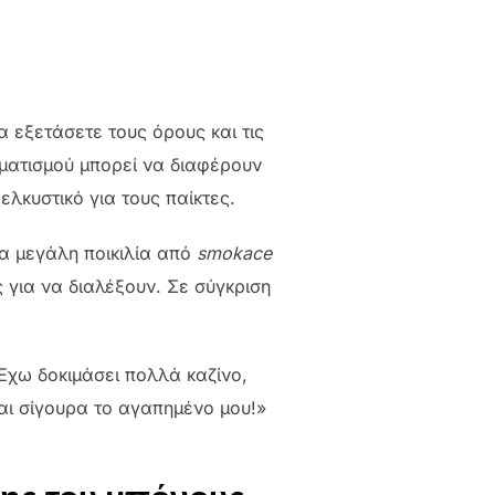
α εξετάσετε τους όρους και τις
ματισμού μπορεί να διαφέρουν
ελκυστικό για τους παίκτες.
ια μεγάλη ποικιλία από
smokace
ς για να διαλέξουν. Σε σύγκριση
Έχω δοκιμάσει πολλά καζίνο,
αι σίγουρα το αγαπημένο μου!»
σης του μπόνους