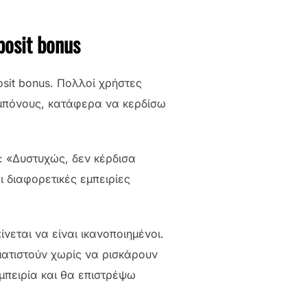
sit bonus
osit bonus. Πολλοί χρήστες
ο μπόνους, κατάφερα να κερδίσω
ι: «Δυστυχώς, δεν κέρδισα
ι διαφορετικές εμπειρίες
νεται να είναι ικανοποιημένοι.
ραματιστούν χωρίς να ρισκάρουν
μπειρία και θα επιστρέψω