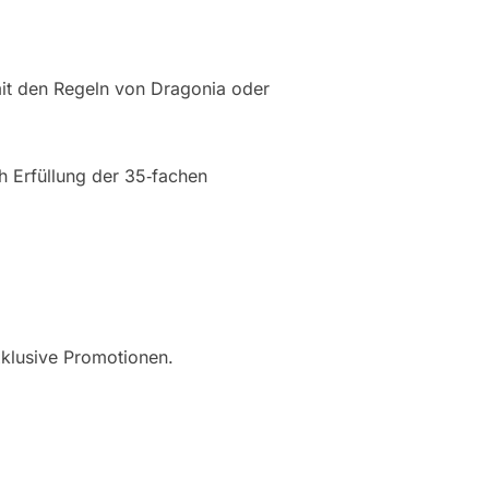
mit den Regeln von Dragonia oder
h Erfüllung der 35‑fachen
xklusive Promotionen.