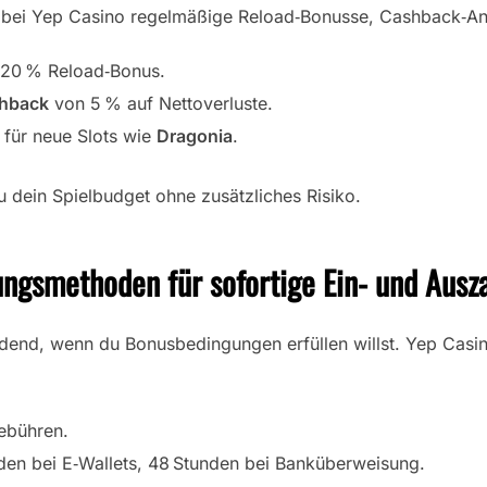
 bei Yep Casino regelmäßige Reload‑Bonusse, Cashback‑An
 20 % Reload‑Bonus.
hback
von 5 % auf Nettoverluste.
 für neue Slots wie
Dragonia
.
 dein Spielbudget ohne zusätzliches Risiko.
ungsmethoden für sofortige Ein- und Ausz
eidend, wenn du Bonusbedingungen erfüllen willst. Yep Casi
Gebühren.
nden bei E‑Wallets, 48 Stunden bei Banküberweisung.