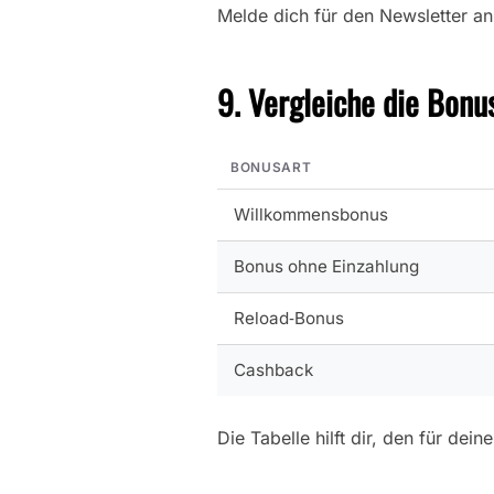
Melde dich für den Newsletter an
9. Vergleiche die Bonu
BONUSART
Willkommensbonus
Bonus ohne Einzahlung
Reload‑Bonus
Cashback
Die Tabelle hilft dir, den für d