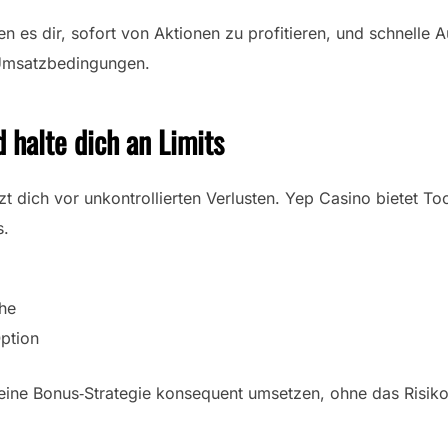
n es dir, sofort von Aktionen zu profitieren, und schnelle
 Umsatzbedingungen.
 halte dich an Limits
t dich vor unkontrollierten Verlusten. Yep Casino bietet Too
s.
he
Option
eine Bonus‑Strategie konsequent umsetzen, ohne das Risiko