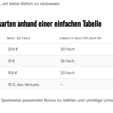
, um keine Aktion zu verpassen.
sarten anhand einer einfachen Tabelle
MAX. BETRAG
UMSATZ‑MULTIPLIKATOR
200 €
30‑fach
10 €
35‑fach
100 €
20‑fach
15 % des Verlusts
–
eine Spielweise passenden Bonus zu wählen und unnötige Um