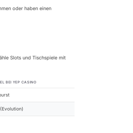
ommen oder haben einen
Wähle Slots und Tischspiele mit
EL BEI YEP CASINO
burst
(Evolution)
r