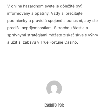
V online hazardnom svete je dôležité byť
informovaný a opatrný. Vždy si prečítajte
podmienky a pravidlá spojené s bonusmi, aby ste
predišli nepríjemnostiam. S trochou šťastia a
správnymi stratégiami môžete získať skvelé výhry
a užiť si zábavu v True Fortune Casino.
AUTOR DE LA ENTRADA
ESCRITO POR