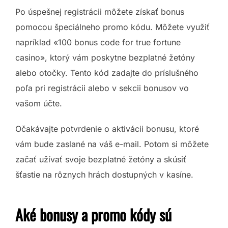
Po úspešnej registrácii môžete získať bonus
pomocou špeciálneho promo kódu. Môžete využiť
napríklad «100 bonus code for true fortune
casino», ktorý vám poskytne bezplatné žetóny
alebo otočky. Tento kód zadajte do príslušného
poľa pri registrácii alebo v sekcii bonusov vo
vašom účte.
Očakávajte potvrdenie o aktivácii bonusu, ktoré
vám bude zaslané na váš e-mail. Potom si môžete
začať užívať svoje bezplatné žetóny a skúsiť
šťastie na rôznych hrách dostupných v kasíne.
Aké bonusy a promo kódy sú