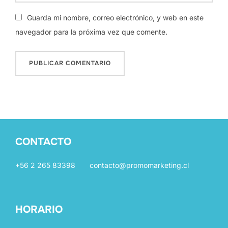
Guarda mi nombre, correo electrónico, y web en este
navegador para la próxima vez que comente.
CONTACTO
+56 2 265 83398
contacto@promomarketing.cl
HORARIO