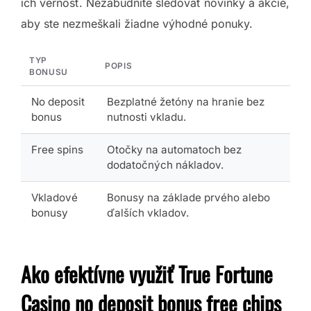
ich vernosť. Nezabudnite sledovať novinky a akcie,
aby ste nezmeškali žiadne výhodné ponuky.
TYP
POPIS
BONUSU
No deposit
Bezplatné žetóny na hranie bez
bonus
nutnosti vkladu.
Free spins
Otočky na automatoch bez
dodatočných nákladov.
Vkladové
Bonusy na základe prvého alebo
bonusy
ďalších vkladov.
Ako efektívne využiť True Fortune
Casino no deposit bonus free chips