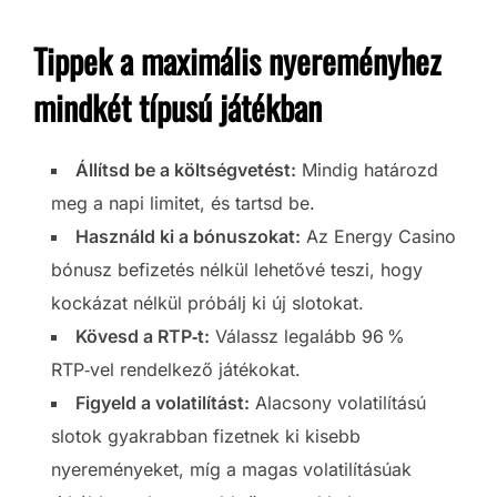
Tippek a maximális nyereményhez
mindkét típusú játékban
Állítsd be a költségvetést:
Mindig határozd
meg a napi limitet, és tartsd be.
Használd ki a bónuszokat:
Az Energy Casino
bónusz befizetés nélkül lehetővé teszi, hogy
kockázat nélkül próbálj ki új slotokat.
Kövesd a RTP‑t:
Válassz legalább 96 %
RTP‑vel rendelkező játékokat.
Figyeld a volatilítást:
Alacsony volatilítású
slotok gyakrabban fizetnek ki kisebb
nyereményeket, míg a magas volatilításúak