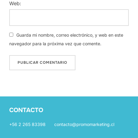
Web:
Guarda mi nombre, correo electrónico, y web en este
navegador para la próxima vez que comente.
CONTACTO
+56 2 265 83398
contacto@promomarketing.cl