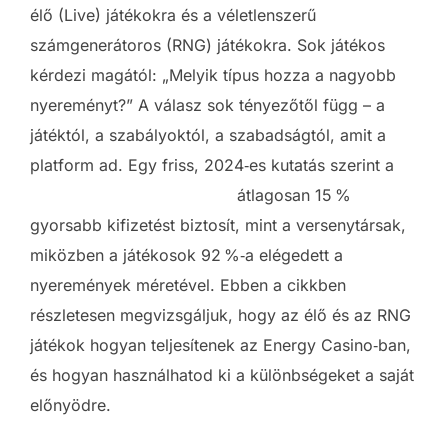
élő (Live) játékokra és a véletlenszerű
számgenerátoros (RNG) játékokra. Sok játékos
kérdezi magától: „Melyik típus hozza a nagyobb
nyereményt?” A válasz sok tényezőtől függ – a
játéktól, a szabályoktól, a szabadságtól, amit a
platform ad. Egy friss, 2024‑es kutatás szerint a
Energy Casino kaszinó HU
átlagosan 15 %
gyorsabb kifizetést biztosít, mint a versenytársak,
miközben a játékosok 92 %‑a elégedett a
nyeremények méretével. Ebben a cikkben
részletesen megvizsgáljuk, hogy az élő és az RNG
játékok hogyan teljesítenek az Energy Casino‑ban,
és hogyan használhatod ki a különbségeket a saját
előnyödre.