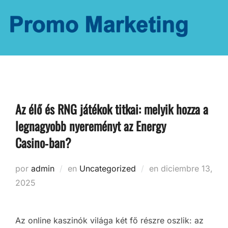
add_action('wp_head', 'forzar_viewport_extremo', 1);
function forzar_viewport_extremo() { echo '
'; }
Saltar
al
contenido
Az élő és RNG játékok titkai: melyik hozza a
legnagyobb nyereményt az Energy
Casino‑ban?
Publicado
por
admin
en
Uncategorized
en
diciembre 13,
el
2025
Az online kaszinók világa két fő részre oszlik: az