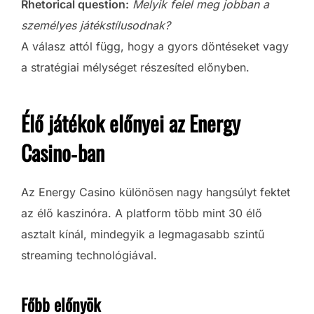
Rhetorical question:
Melyik felel meg jobban a
személyes játékstílusodnak?
A válasz attól függ, hogy a gyors döntéseket vagy
a stratégiai mélységet részesíted előnyben.
Élő játékok előnyei az Energy
Casino‑ban
Az Energy Casino különösen nagy hangsúlyt fektet
az élő kaszinóra. A platform több mint 30 élő
asztalt kínál, mindegyik a legmagasabb szintű
streaming technológiával.
Főbb előnyök