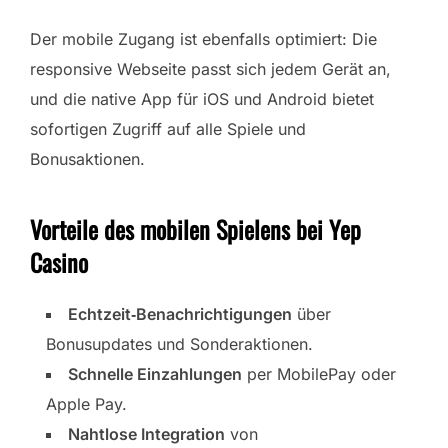
Der mobile Zugang ist ebenfalls optimiert: Die
responsive Webseite passt sich jedem Gerät an,
und die native App für iOS und Android bietet
sofortigen Zugriff auf alle Spiele und
Bonusaktionen.
Vorteile des mobilen Spielens bei Yep
Casino
Echtzeit‑Benachrichtigungen
über
Bonusupdates und Sonderaktionen.
Schnelle Einzahlungen
per MobilePay oder
Apple Pay.
Nahtlose Integration
von