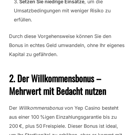
Setzen Sie niedrige Einsätze
, um die
Umsatzbedingungen mit weniger Risiko zu
erfüllen.
Durch diese Vorgehensweise können Sie den
Bonus in echtes Geld umwandeln, ohne Ihr eigenes
Kapital zu gefährden.
2. Der Willkommensbonus –
Mehrwert mit Bedacht nutzen
Der
Willkommensbonus
von Yep Casino besteht
aus einer 100 %igen Einzahlungsgarantie bis zu
200 €, plus 50 Freispiele. Dieser Bonus ist ideal,