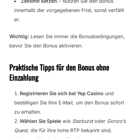
Zeitlimit setzen
– Nutzen Sie den Bonus
innerhalb der vorgegebenen Frist, sonst verfällt
er.
Wichtig:
Lesen Sie immer die Bonusbedingungen,
bevor Sie den Bonus aktivieren.
Praktische Tipps für den Bonus ohne
Einzahlung
Registrieren Sie sich bei Yep Casino
und
bestätigen Sie Ihre E‑Mail, um den Bonus sofort
zu erhalten.
Wählen Sie Spiele
wie
Starburst
oder
Gonzo’s
Quest
, die für ihre hohe RTP bekannt sind.