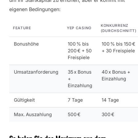
um Ihr Startkapital zu erhöhen, aber er kommt mit
eigenen Bedingungen:
KONKURRENZ
FEATURE
YEP CASINO
(DURCHSCHNITT)
Bonushöhe
100 % bis
100 % bis 150 €
200 € + 50
+ 30 Freispiele
Freispiele
Umsatzanforderung
35 x Bonus
40 x Bonus +
+
Einzahlung
Einzahlung
Gültigkeit
7 Tage
14 Tage
Max. Auszahlung
500 €
300 €