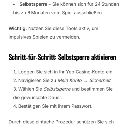
Selbstsperre
– Sie können sich für 24 Stunden
bis zu 6 Monaten vom Spiel ausschließen.
Wichtig:
Nutzen Sie diese Tools aktiv, um
impulsives Spielen zu vermeiden.
Schritt‑für‑Schritt: Selbstsperre aktivieren
Loggen Sie sich in Ihr Yep Casino‑Konto ein.
Navigieren Sie zu
Mein Konto → Sicherheit
.
Wählen Sie
Selbstsperre
und bestimmen Sie
die gewünschte Dauer.
Bestätigen Sie mit Ihrem Passwort.
Durch diese einfache Prozedur schützen Sie sich