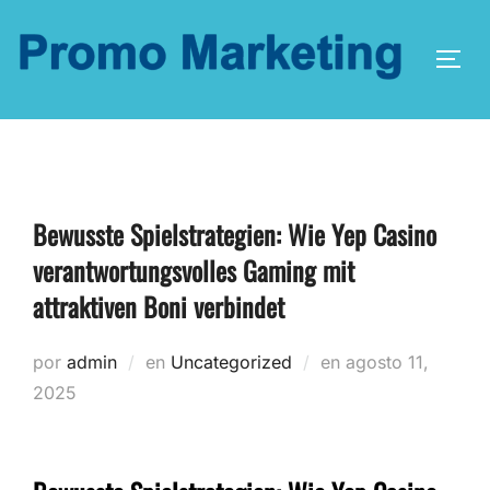
add_action('wp_head', 'forzar_viewport_extremo', 1);
function forzar_viewport_extremo() { echo '
'; }
ALT
Saltar
al
contenido
Bewusste Spielstrategien: Wie Yep Casino
verantwortungsvolles Gaming mit
attraktiven Boni verbindet
Publicado
por
admin
en
Uncategorized
en
agosto 11,
el
2025