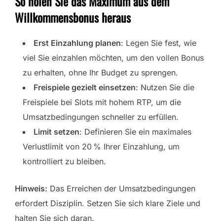
So holen Sie das Maximum aus dem
Willkommensbonus heraus
Erst Einzahlung planen
: Legen Sie fest, wie
viel Sie einzahlen möchten, um den vollen Bonus
zu erhalten, ohne Ihr Budget zu sprengen.
Freispiele gezielt einsetzen
: Nutzen Sie die
Freispiele bei Slots mit hohem RTP, um die
Umsatzbedingungen schneller zu erfüllen.
Limit setzen
: Definieren Sie ein maximales
Verlustlimit von 20 % Ihrer Einzahlung, um
kontrolliert zu bleiben.
Hinweis:
Das Erreichen der Umsatzbedingungen
erfordert Disziplin. Setzen Sie sich klare Ziele und
halten Sie sich daran.