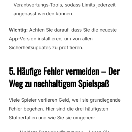
Verantwortungs‑Tools, sodass Limits jederzeit
angepasst werden können.
Wichtig:
Achten Sie darauf, dass Sie die neueste
App-Version installieren, um von allen
Sicherheitsupdates zu profitieren.
5. Häufige Fehler vermeiden – Der
Weg zu nachhaltigem Spielspaß
Viele Spieler verlieren Geld, weil sie grundlegende
Fehler begehen. Hier sind die drei häufigsten
Stolperfallen und wie Sie sie umgehen: