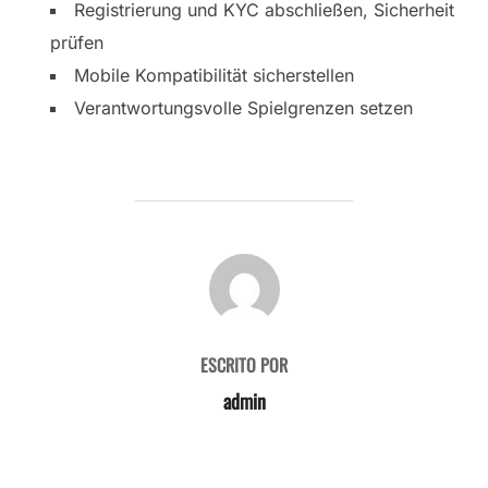
Registrierung und KYC abschließen, Sicherheit
prüfen
Mobile Kompatibilität sicherstellen
Verantwortungsvolle Spielgrenzen setzen
AUTOR DE LA ENTRADA
ESCRITO POR
admin