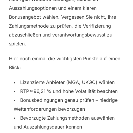
Auszahlungsoptionen und einem klaren
Bonusangebot wählen. Vergessen Sie nicht, Ihre
Zahlungsmethode zu prüfen, die Verifizierung
abzuschließen und verantwortungsbewusst zu
spielen.
Hier noch einmal die wichtigsten Punkte auf einen
Blick:
Lizenzierte Anbieter (MGA, UKGC) wählen
RTP ≈ 96,21 % und hohe Volatilität beachten
Bonusbedingungen genau prüfen – niedrige
Wettanforderungen bevorzugen
Bevorzugte Zahlungsmethoden auswählen
und Auszahlungsdauer kennen