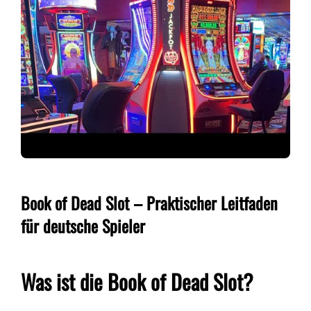
Book of Dead Slot – Praktischer Leitfaden
für deutsche Spieler
Was ist die Book of Dead Slot?