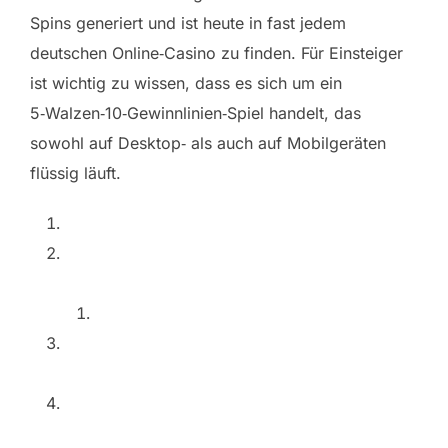
Spins generiert und ist heute in fast jedem
deutschen Online‑Casino zu finden. Für Einsteiger
ist wichtig zu wissen, dass es sich um ein
5‑Walzen‑10‑Gewinnlinien‑Spiel handelt, das
sowohl auf Desktop‑ als auch auf Mobilgeräten
flüssig läuft.
Was ist die Book of Dead Slot?
Spielmechanik und RTP – Zahlen, Volatilität
und Gewinnlinien
Symbole und Spezialfunktionen
Wie finde ich das passende Casino für die
Book of Dead Slot?
Bonusangebote und Wettanforderungen
verstehen