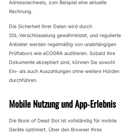
Adressnachweis, zum Beispiel eine aktuelle
Rechnung.
Die Sicherheit Ihrer Daten wird durch
SSL‑Verschlüsselung gewährleistet, und regulierte
Anbieter werden regelmäßig von unabhängigen
Prüflabors wie eCOGRA auditieren. Sobald Ihre
Dokumente akzeptiert sind, können Sie sowohl
Ein- als auch Auszahlungen ohne weitere Hürden
durchführen.
Mobile Nutzung und App‑Erlebnis
Die Book of Dead Slot ist vollständig für mobile
Geräte optimiert. Über den Browser Ihres