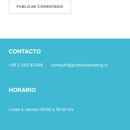
CONTACTO
+56 2 265 83398
contacto@promomarketing.cl
HORARIO
Lunes a viernes 09:00 a 18:00 hrs