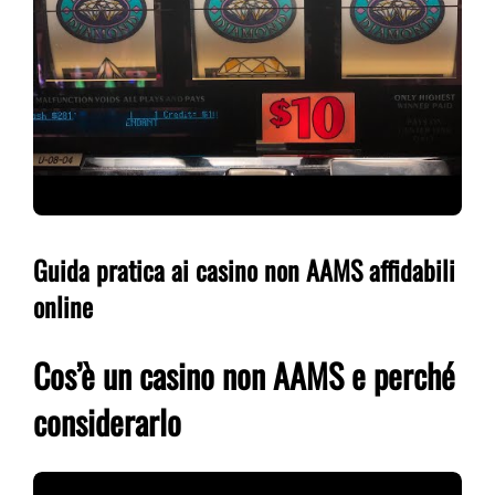
Guida pratica ai casino non AAMS affidabili
online
Cos’è un casino non AAMS e perché
considerarlo