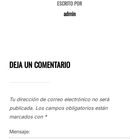
ESCRITO POR
admin
DEJA UN COMENTARIO
Tu dirección de correo electrónico no será
publicada.
Los campos obligatorios están
marcados con
*
Mensaje: