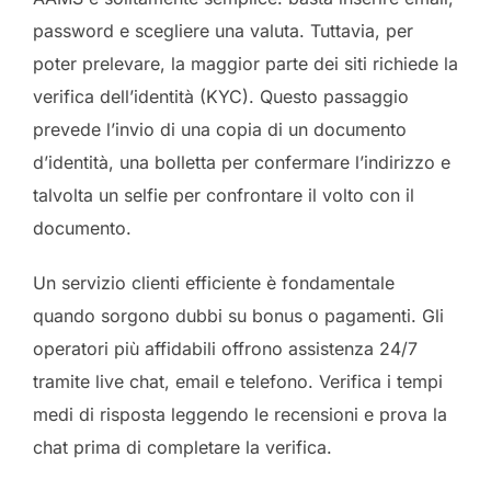
password e scegliere una valuta. Tuttavia, per
poter prelevare, la maggior parte dei siti richiede la
verifica dell’identità (KYC). Questo passaggio
prevede l’invio di una copia di un documento
d’identità, una bolletta per confermare l’indirizzo e
talvolta un selfie per confrontare il volto con il
documento.
Un servizio clienti efficiente è fondamentale
quando sorgono dubbi su bonus o pagamenti. Gli
operatori più affidabili offrono assistenza 24/7
tramite live chat, email e telefono. Verifica i tempi
medi di risposta leggendo le recensioni e prova la
chat prima di completare la verifica.