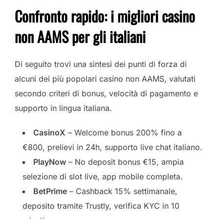
Confronto rapido: i migliori casino
non AAMS per gli italiani
Di seguito trovi una sintesi dei punti di forza di
alcuni dei più popolari casino non AAMS, valutati
secondo criteri di bonus, velocità di pagamento e
supporto in lingua italiana.
CasinoX
– Welcome bonus 200% fino a
€800, prelievi in 24h, supporto live chat italiano.
PlayNow
– No deposit bonus €15, ampia
selezione di slot live, app mobile completa.
BetPrime
– Cashback 15% settimanale,
deposito tramite Trustly, verifica KYC in 10