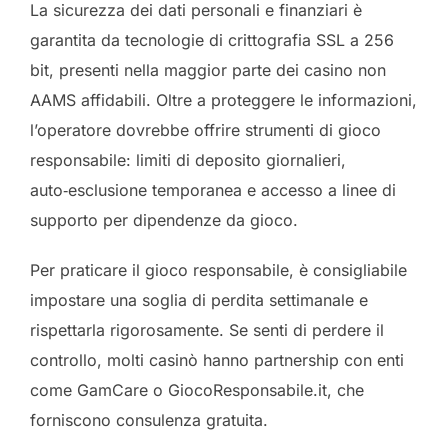
La sicurezza dei dati personali e finanziari è
garantita da tecnologie di crittografia SSL a 256
bit, presenti nella maggior parte dei casino non
AAMS affidabili. Oltre a proteggere le informazioni,
l’operatore dovrebbe offrire strumenti di gioco
responsabile: limiti di deposito giornalieri,
auto‑esclusione temporanea e accesso a linee di
supporto per dipendenze da gioco.
Per praticare il gioco responsabile, è consigliabile
impostare una soglia di perdita settimanale e
rispettarla rigorosamente. Se senti di perdere il
controllo, molti casinò hanno partnership con enti
come GamCare o GiocoResponsabile.it, che
forniscono consulenza gratuita.