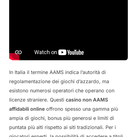
In Italia il termine AAMS indica l’autorità di
regolamentazione dei giochi d’azzardo, ma
esistono numerosi operatori che operano con
licenze straniere. Questi
casino non AAMS
affidabili online
offrono spesso una gamma più
ampia di giochi, bonus più generosi e limiti di
puntata più alti rispetto ai siti tradizionali. Per i
giocatori esperti, la possibilità di accedere a titoli