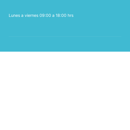
Lunes a viernes 09:00 a 18:00 hrs