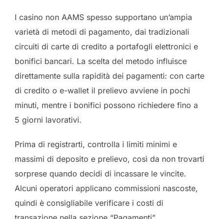
I casino non AAMS spesso supportano un’ampia
varietà di metodi di pagamento, dai tradizionali
circuiti di carte di credito a portafogli elettronici e
bonifici bancari. La scelta del metodo influisce
direttamente sulla rapidità dei pagamenti: con carte
di credito o e-wallet il prelievo avviene in pochi
minuti, mentre i bonifici possono richiedere fino a
5 giorni lavorativi.
Prima di registrarti, controlla i limiti minimi e
massimi di deposito e prelievo, così da non trovarti
sorprese quando decidi di incassare le vincite.
Alcuni operatori applicano commissioni nascoste,
quindi è consigliabile verificare i costi di
transazione nella sezione “Pagamenti”.