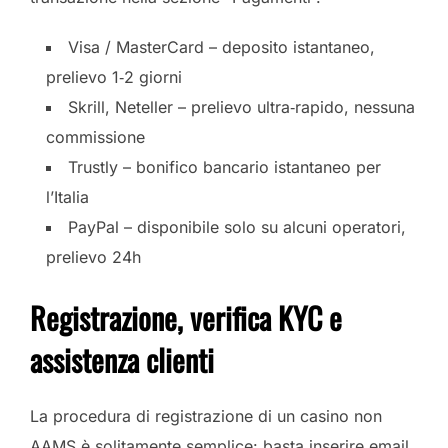
Visa / MasterCard – deposito istantaneo,
prelievo 1‑2 giorni
Skrill, Neteller – prelievo ultra‑rapido, nessuna
commissione
Trustly – bonifico bancario istantaneo per
l’Italia
PayPal – disponibile solo su alcuni operatori,
prelievo 24h
Registrazione, verifica KYC e
assistenza clienti
La procedura di registrazione di un casino non
AAMS è solitamente semplice: basta inserire email,