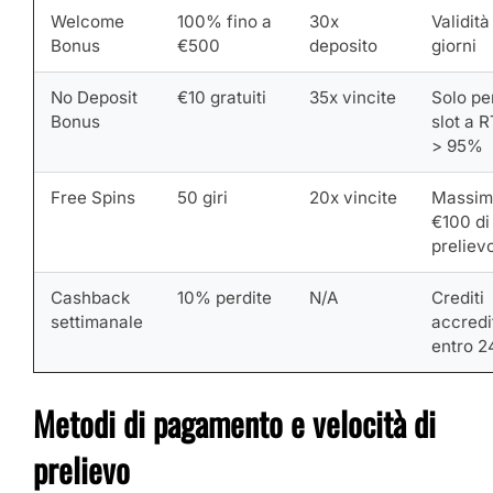
Welcome
100% fino a
30x
Validità
Bonus
€500
deposito
giorni
No Deposit
€10 gratuiti
35x vincite
Solo pe
Bonus
slot a 
> 95%
Free Spins
50 giri
20x vincite
Massim
€100 di
preliev
Cashback
10% perdite
N/A
Crediti
settimanale
accredi
entro 2
Metodi di pagamento e velocità di
prelievo