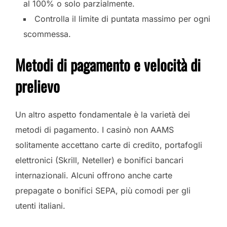
al 100% o solo parzialmente.
Controlla il limite di puntata massimo per ogni
scommessa.
Metodi di pagamento e velocità di
prelievo
Un altro aspetto fondamentale è la varietà dei
metodi di pagamento. I casinò non AAMS
solitamente accettano carte di credito, portafogli
elettronici (Skrill, Neteller) e bonifici bancari
internazionali. Alcuni offrono anche carte
prepagate o bonifici SEPA, più comodi per gli
utenti italiani.