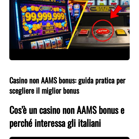
Casino non AAMS bonus: guida pratica per
scegliere il miglior bonus
Cos’è un casino non AAMS bonus e
perché interessa gli italiani