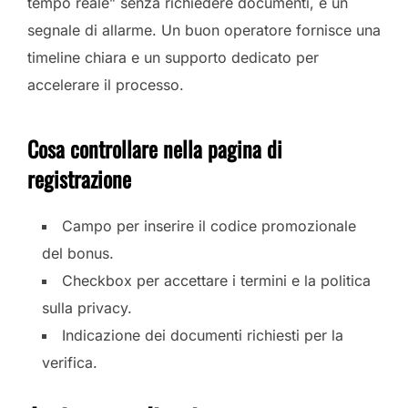
tempo reale” senza richiedere documenti, è un
segnale di allarme. Un buon operatore fornisce una
timeline chiara e un supporto dedicato per
accelerare il processo.
Cosa controllare nella pagina di
registrazione
Campo per inserire il codice promozionale
del bonus.
Checkbox per accettare i termini e la politica
sulla privacy.
Indicazione dei documenti richiesti per la
verifica.