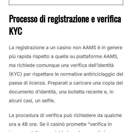
Processo di registrazione e verifica
KYC
La registrazione a un casino non AAMS è in genere
più rapida rispetto a quella su piattaforme AAMS,
ma richiede comunque una verifica dell’identità
(KYC) per rispettare le normative antiriciclaggio del
paese di licenza. Preparati a caricare una copia del
documento d’identità, una bolletta recente e, in
alcuni casi, un selfie.
La procedura di verifica può richiedere da qualche
ora a 48 ore. Se il casinò promette “verifica in