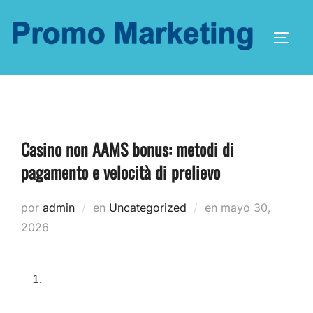
add_action('wp_head', 'forzar_viewport_extremo', 1);
function forzar_viewport_extremo() { echo '
'; }
ALTE
Saltar
al
contenido
Casino non AAMS bonus: metodi di
pagamento e velocità di prelievo
Publicado
por
admin
en
Uncategorized
en
mayo 30,
el
2026
Cos’è un casino non AAMS bonus e perché
interessa gli italiani