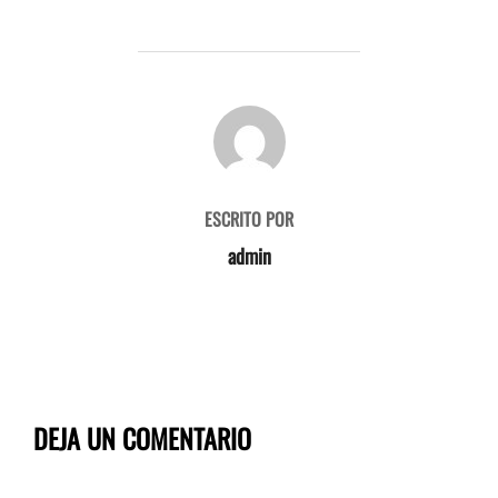
AUTOR DE LA ENTRADA
ESCRITO POR
admin
DEJA UN COMENTARIO