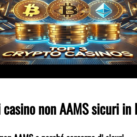
i casino non AAMS sicuri in I