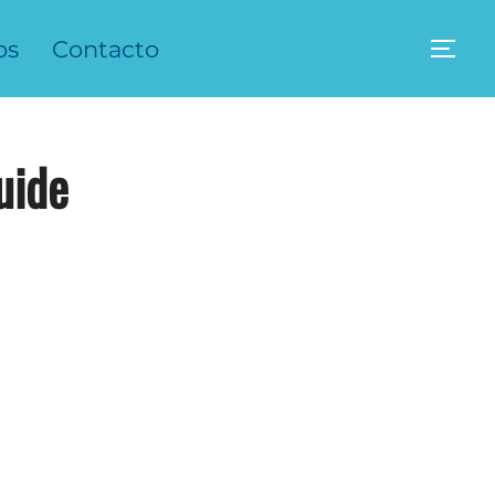
os
Contacto
ALTER
uide