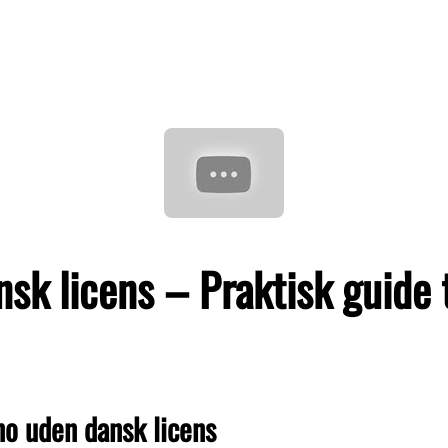
gheder
pil
asino uden dansk licens
sk licens – Praktisk guide 
no uden dansk licens