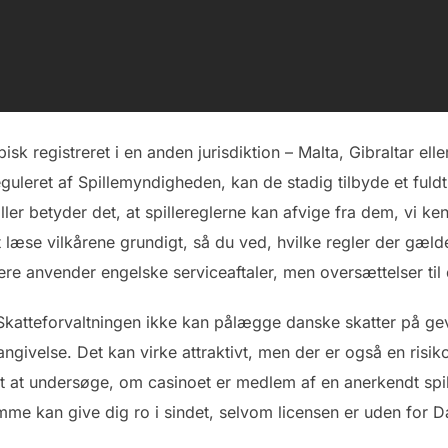
isk registreret i en anden jurisdiktion – Malta, Gibraltar el
guleret af Spillemyndigheden, kan de stadig tilbyde et fuldt 
ller betyder det, at spillereglerne kan afvige fra dem, vi k
at læse vilkårene grundigt, så du ved, hvilke regler der gæl
 anvender engelske serviceaftaler, men oversættelser til d
katteforvaltningen ikke kan pålægge danske skatter på gevi
ngivelse. Det kan virke attraktivt, men der er også en risik
ogt at undersøge, om casinoet er medlem af en anerkendt s
mme kan give dig ro i sindet, selvom licensen er uden for