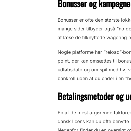
Bonusser og kampagner
Bonusser er ofte den største lok
mange sider tilbyder også “no dep
at læse de tilknyttede wagering r
Nogle platforme har “reload”‑bon
point, der kan omsættes til bon
udløbsdato og om spil med høj vol
bankroll uden at du ender i en “
Betalingsmetoder og u
En af de mest afgørende faktorer
dansk licens kan du ofte benytte i
Nedenfor finder du en oversigt o