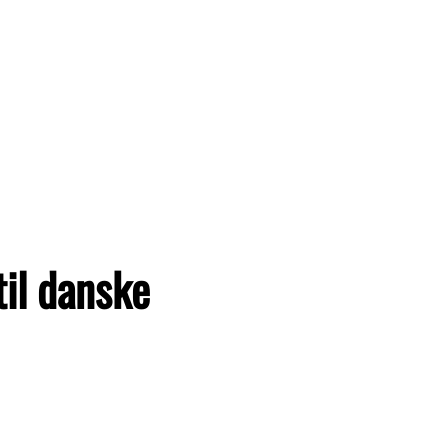
til danske