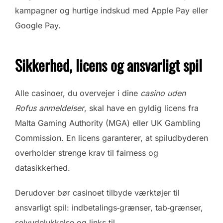
kampagner og hurtige indskud med Apple Pay eller
Google Pay.
Sikkerhed, licens og ansvarligt spil
Alle casinoer, du overvejer i dine
casino uden
Rofus anmeldelser
, skal have en gyldig licens fra
Malta Gaming Authority (MGA) eller UK Gambling
Commission. En licens garanterer, at spiludbyderen
overholder strenge krav til fairness og
datasikkerhed.
Derudover bør casinoet tilbyde værktøjer til
ansvarligt spil: indbetalings‑grænser, tab‑grænser,
selvudelukkelse og links til