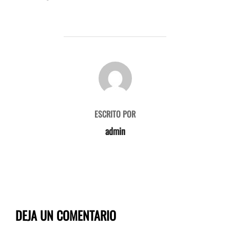
AUTOR DE LA ENTRADA
ESCRITO POR
admin
DEJA UN COMENTARIO