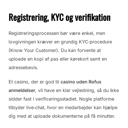
Registrering, KYC og verifikation
Registreringsprocessen bør være enkel, men
lovgivningen kræver en grundig KYC‑procedure
(Know Your Customer). Du kan forvente at
uploade en kopi af pas eller kørekort samt en
adressebevis.
Et casino, der er god til
casino uden Rofus
anmeldelser
, vil have en klar vejledning, så du ikke
sidder fast i verificeringsstadiet. Nogle platforme
tilbyder live‑chat, hvor en medarbejder kan hjælpe
dig med at uploade dokumenterne på få minutter.