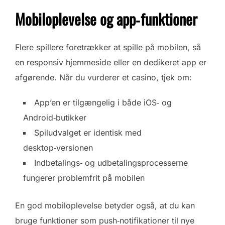
Mobiloplevelse og app‑funktioner
Flere spillere foretrækker at spille på mobilen, så
en responsiv hjemmeside eller en dedikeret app er
afgørende. Når du vurderer et casino, tjek om:
App’en er tilgængelig i både iOS‑ og
Android‑butikker
Spiludvalget er identisk med
desktop‑versionen
Indbetalings‑ og udbetalingsprocesserne
fungerer problemfrit på mobilen
En god mobiloplevelse betyder også, at du kan
bruge funktioner som push‑notifikationer til nye