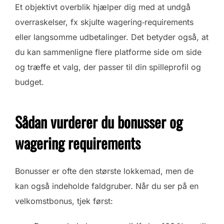
Et objektivt overblik hjælper dig med at undgå
overraskelser, fx skjulte wagering‑requirements
eller langsomme udbetalinger. Det betyder også, at
du kan sammenligne flere platforme side om side
og træffe et valg, der passer til din spilleprofil og
budget.
Sådan vurderer du bonusser og
wagering requirements
Bonusser er ofte den største lokkemad, men de
kan også indeholde faldgruber. Når du ser på en
velkomstbonus, tjek først: