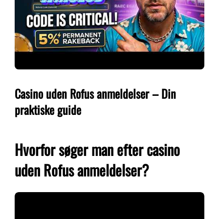
Casino uden Rofus anmeldelser – Din
praktiske guide
Hvorfor søger man efter casino
uden Rofus anmeldelser?