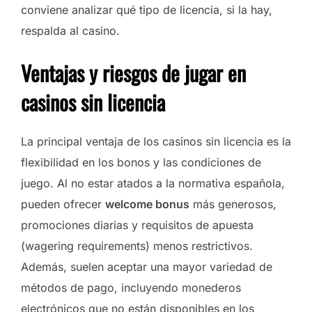
conviene analizar qué tipo de licencia, si la hay,
respalda al casino.
Ventajas y riesgos de jugar en
casinos sin licencia
La principal ventaja de los casinos sin licencia es la
flexibilidad en los bonos y las condiciones de
juego. Al no estar atados a la normativa española,
pueden ofrecer
welcome bonus
más generosos,
promociones diarias y requisitos de apuesta
(wagering requirements) menos restrictivos.
Además, suelen aceptar una mayor variedad de
métodos de pago, incluyendo monederos
electrónicos que no están disponibles en los