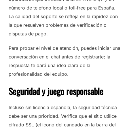
número de teléfono local o toll‑free para España.
La calidad del soporte se refleja en la rapidez con
la que resuelven problemas de verificación o
disputas de pago.
Para probar el nivel de atención, puedes iniciar una
conversación en el chat antes de registrarte; la
respuesta te dará una idea clara de la
profesionalidad del equipo.
Seguridad y juego responsable
Incluso sin licencia española, la seguridad técnica
debe ser una prioridad. Verifica que el sitio utilice
cifrado SSL (el icono del candado en la barra del