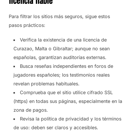
Para filtrar los sitios más seguros, sigue estos
pasos prácticos:
Verifica la existencia de una licencia de
Curazao, Malta o Gibraltar; aunque no sean
españolas, garantizan auditorías externas.
Busca reseñas independientes en foros de
jugadores españoles; los testimonios reales
revelan problemas habituales.
Comprueba que el sitio utilice cifrado SSL
(https) en todas sus páginas, especialmente en la
zona de pagos.
Revisa la política de privacidad y los términos
de uso: deben ser claros y accesibles.