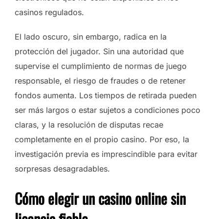
casinos regulados.
El lado oscuro, sin embargo, radica en la
protección del jugador. Sin una autoridad que
supervise el cumplimiento de normas de juego
responsable, el riesgo de fraudes o de retener
fondos aumenta. Los tiempos de retirada pueden
ser más largos o estar sujetos a condiciones poco
claras, y la resolución de disputas recae
completamente en el propio casino. Por eso, la
investigación previa es imprescindible para evitar
sorpresas desagradables.
Cómo elegir un casino online sin
licencia fiable