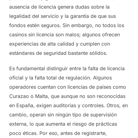
ausencia de licencia genera dudas sobre la
legalidad del servicio y la garantía de que sus
fondos estén seguros. Sin embargo, no todos los
casinos sin licencia son malos; algunos ofrecen
experiencias de alta calidad y cumplen con
estándares de seguridad bastante sólidos.
Es fundamental distinguir entre la falta de licencia
oficial y la falta total de regulación. Algunos
operadores cuentan con licencias de países como
Curazao o Malta, que aunque no son reconocidas
en España, exigen auditorías y controles. Otros, en
cambio, operan sin ningún tipo de supervisión
externa, lo que aumenta el riesgo de prácticas
poco éticas. Por eso, antes de registrarte,