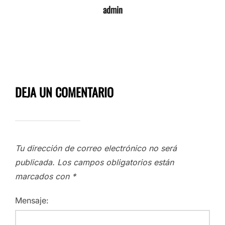
admin
DEJA UN COMENTARIO
Tu dirección de correo electrónico no será
publicada.
Los campos obligatorios están
marcados con
*
Mensaje: