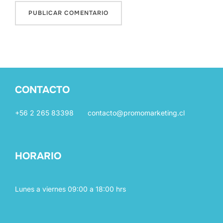
CONTACTO
+56 2 265 83398
contacto@promomarketing.cl
HORARIO
Lunes a viernes 09:00 a 18:00 hrs