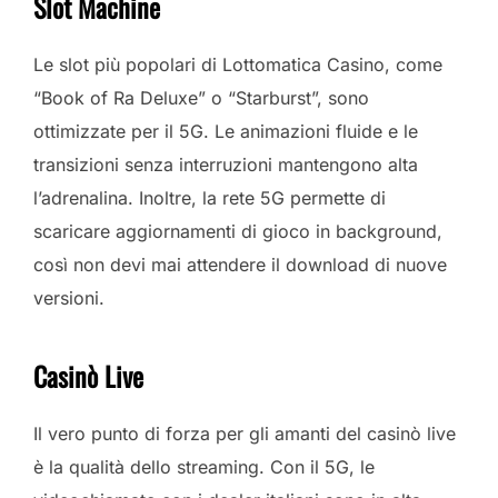
Slot Machine
Le slot più popolari di Lottomatica Casino, come
“Book of Ra Deluxe” o “Starburst”, sono
ottimizzate per il 5G. Le animazioni fluide e le
transizioni senza interruzioni mantengono alta
l’adrenalina. Inoltre, la rete 5G permette di
scaricare aggiornamenti di gioco in background,
così non devi mai attendere il download di nuove
versioni.
Casinò Live
Il vero punto di forza per gli amanti del casinò live
è la qualità dello streaming. Con il 5G, le