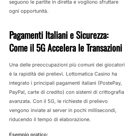
seguono le partite in diretta e vogliono sfruttare
ogni opportunità.
Pagamenti Italiani e Sicurezza:
Come il 5G Accelera le Transazioni
Una delle preoccupazioni più comuni dei giocatori
è la rapidità dei prelievi. Lottomatica Casino ha
integrato i principali pagamenti italiani (PostePay,
PayPal, carte di credito) con sistemi di crittografia
avanzata. Con il 5G, le richieste di prelievo
vengono inviate al server in pochi millisecondi,
riducendo il tempo di elaborazione.
Esempio pratico: