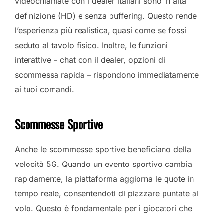
videochiamate con i dealer italiani sono in alta
definizione (HD) e senza buffering. Questo rende
l’esperienza più realistica, quasi come se fossi
seduto al tavolo fisico. Inoltre, le funzioni
interattive – chat con il dealer, opzioni di
scommessa rapida – rispondono immediatamente
ai tuoi comandi.
Scommesse Sportive
Anche le scommesse sportive beneficiano della
velocità 5G. Quando un evento sportivo cambia
rapidamente, la piattaforma aggiorna le quote in
tempo reale, consentendoti di piazzare puntate al
volo. Questo è fondamentale per i giocatori che