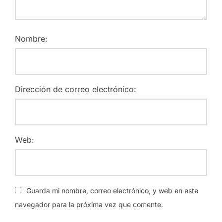
Nombre:
Dirección de correo electrónico:
Web:
Guarda mi nombre, correo electrónico, y web en este
navegador para la próxima vez que comente.