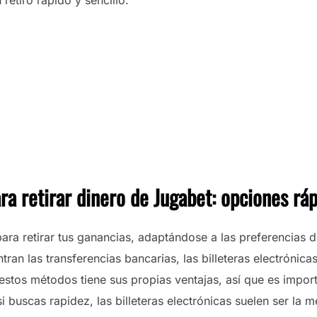
tirar dinero de Jugabet
ealizar un retiro
 los retiros en Jugabet
ias con bonos y promociones
unes al retirar dinero
periencia de retiro exitosa
ra retirar dinero de Jugabet: opciones rá
ra retirar tus ganancias, adaptándose a las preferencias de
 las transferencias bancarias, las billeteras electrónicas 
estos métodos tiene sus propias ventajas, así que es import
i buscas rapidez, las billeteras electrónicas suelen ser la 