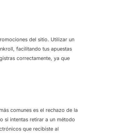
mociones del sitio. Utilizar un
kroll, facilitando tus apuestas
egistras correctamente, ya que
s más comunes es el rechazo de la
o si intentas retirar a un método
ctrónicos que recibiste al