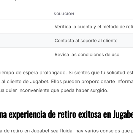
SOLUCIÓN
Verifica la cuenta y el método de ret
Contacta al soporte al cliente
Revisa las condiciones de uso
tiempo de espera prolongado. Si sientes que tu solicitud es
o al cliente de Jugabet. Ellos pueden proporcionarte inform
 cualquier inconveniente que pueda haber surgido.
na experiencia de retiro exitosa en Jugab
a de retiro en Jugabet sea fluida, hay varios consejos que 