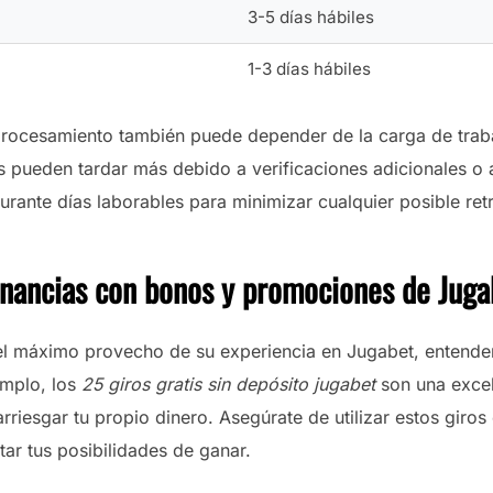
3-5 días hábiles
1-3 días hábiles
rocesamiento también puede depender de la carga de trabajo
s pueden tardar más debido a verificaciones adicionales o a
durante días laborables para minimizar cualquier posible ret
nancias con bonos y promociones de Juga
el máximo provecho de su experiencia en Jugabet, entende
emplo, los
25 giros gratis sin depósito jugabet
son una exce
arriesgar tu propio dinero. Asegúrate de utilizar estos gir
ar tus posibilidades de ganar.