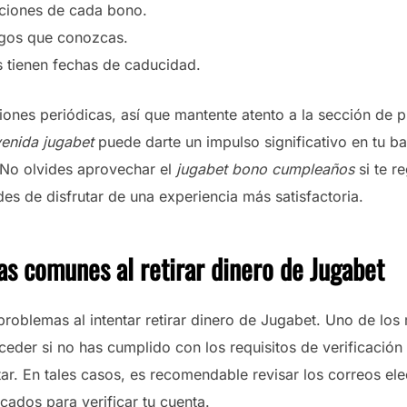
iciones de cada bono.
uegos que conozcas.
 tienen fechas de caducidad.
es periódicas, así que mantente atento a la sección de pro
enida jugabet
puede darte un impulso significativo en tu ban
. No olvides aprovechar el
jugabet bono cumpleaños
si te r
es de disfrutar de una experiencia más satisfactoria.
s comunes al retirar dinero de Jugabet
 problemas al intentar retirar dinero de Jugabet. Uno de lo
uceder si no has cumplido con los requisitos de verificación 
ar. En tales casos, es recomendable revisar los correos ele
icados para verificar tu cuenta.