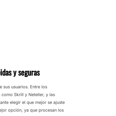
pidas y seguras
 sus usuarios. Entre los
como Skrill y Neteller, y las
ante elegir el que mejor se ajuste
mejor opción, ya que procesan los