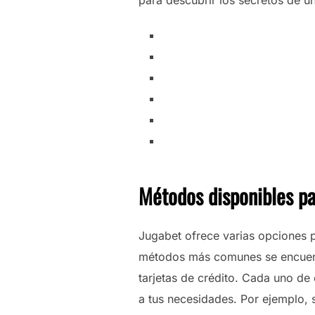
Métodos disponibles para re
Requisitos previos antes de r
Tiempo de procesamiento de
Cómo maximizar tus gananc
Resolución de problemas com
Consejos finales para una ex
Métodos disponibles pa
Jugabet ofrece varias opciones pa
métodos más comunes se encuentran
tarjetas de crédito. Cada uno de 
a tus necesidades. Por ejemplo, s