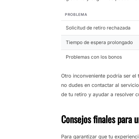
PROBLEMA
Solicitud de retiro rechazada
Tiempo de espera prolongado
Problemas con los bonos
Otro inconveniente podría ser el 
no dudes en contactar al servici
de tu retiro y ayudar a resolver
Consejos finales para u
Para garantizar que tu experienci