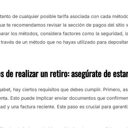
tanto de cualquier posible tarifa asociada con cada métod
 que te recomendamos revisar la sección de pagos del sitio
arar los métodos, considera factores como la seguridad, l
 a través de un método que no hayas utilizado para depositar
s de realizar un retiro: asegúrate de estar
ugabet, hay ciertos requisitos que debes cumplir. Primero, 
enta. Esto puede implicar enviar documentos que confirmen
ad y una factura reciente. Este paso es crucial para garanti