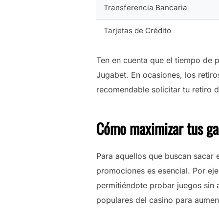
Transferencia Bancaria
Tarjetas de Crédito
Ten en cuenta que el tiempo de p
Jugabet. En ocasiones, los retiro
recomendable solicitar tu retiro 
Cómo maximizar tus ga
Para aquellos que buscan sacar 
promociones es esencial. Por ej
permitiéndote probar juegos sin 
populares del casino para aument