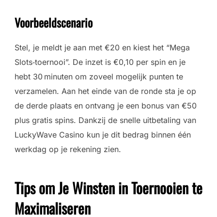
Voorbeeldscenario
Stel, je meldt je aan met €20 en kiest het “Mega
Slots‑toernooi”. De inzet is €0,10 per spin en je
hebt 30 minuten om zoveel mogelijk punten te
verzamelen. Aan het einde van de ronde sta je op
de derde plaats en ontvang je een bonus van €50
plus gratis spins. Dankzij de snelle uitbetaling van
LuckyWave Casino kun je dit bedrag binnen één
werkdag op je rekening zien.
Tips om Je Winsten in Toernooien te
Maximaliseren