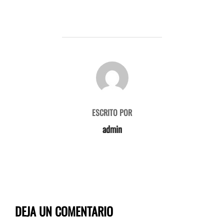
AUTOR DE LA ENTRADA
ESCRITO POR
admin
DEJA UN COMENTARIO