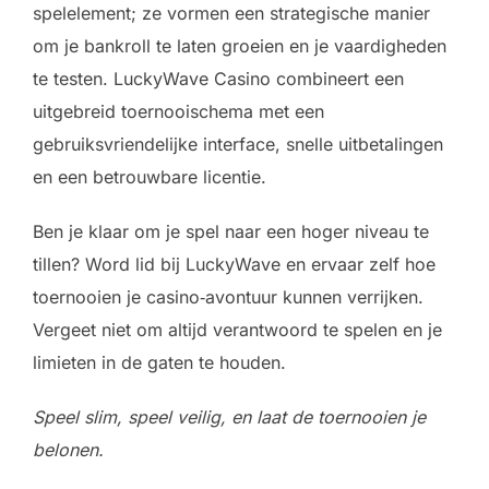
spelelement; ze vormen een strategische manier
om je bankroll te laten groeien en je vaardigheden
te testen. LuckyWave Casino combineert een
uitgebreid toernooischema met een
gebruiksvriendelijke interface, snelle uitbetalingen
en een betrouwbare licentie.
Ben je klaar om je spel naar een hoger niveau te
tillen? Word lid bij LuckyWave en ervaar zelf hoe
toernooien je casino‑avontuur kunnen verrijken.
Vergeet niet om altijd verantwoord te spelen en je
limieten in de gaten te houden.
Speel slim, speel veilig, en laat de toernooien je
belonen.