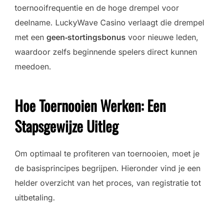
toernooifrequentie en de hoge drempel voor
deelname. LuckyWave Casino verlaagt die drempel
met een
geen‑stortingsbonus
voor nieuwe leden,
waardoor zelfs beginnende spelers direct kunnen
meedoen.
Hoe Toernooien Werken: Een
Stapsgewijze Uitleg
Om optimaal te profiteren van toernooien, moet je
de basisprincipes begrijpen. Hieronder vind je een
helder overzicht van het proces, van registratie tot
uitbetaling.