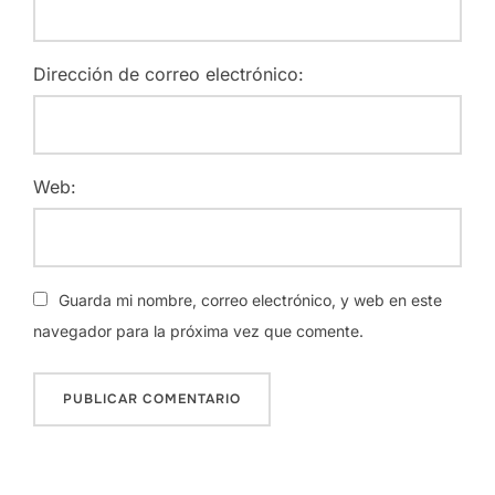
Dirección de correo electrónico:
Web:
Guarda mi nombre, correo electrónico, y web en este
navegador para la próxima vez que comente.