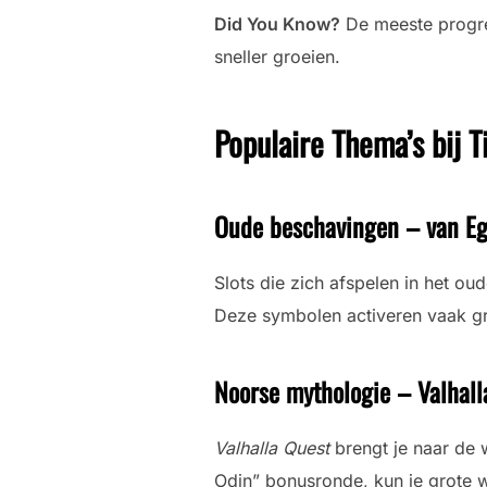
Did You Know?
De meeste progre
sneller groeien.
Populaire Thema’s bij T
Oude beschavingen – van Eg
Slots die zich afspelen in het ou
Deze symbolen activeren vaak gra
Noorse mythologie – Valhall
Valhalla Quest
brengt je naar de 
Odin” bonusronde, kun je grote w