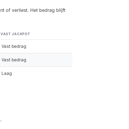
t of verliest. Het bedrag blijft
VAST JACKPOT
Vast bedrag
Vast bedrag
Laag
.