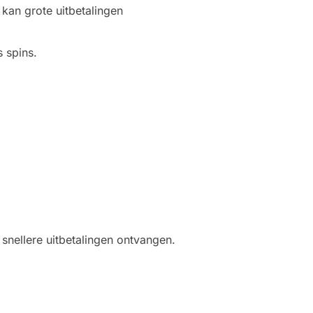
t kan grote uitbetalingen
s spins.
 snellere uitbetalingen ontvangen.