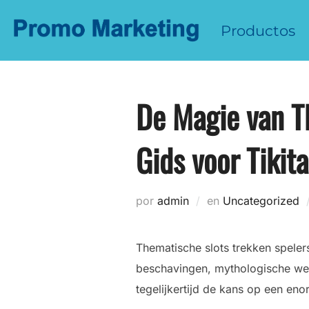
add_action('wp_head', 'forzar_viewport_extremo', 1); funct
Saltar
al
Productos
contenido
De Magie van T
Gids voor Tikit
por
admin
en
Uncategorized
Thematische slots trekken speler
beschavingen, mythologische were
tegelijkertijd de kans op een eno