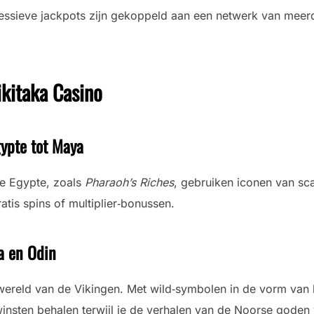
ssieve jackpots zijn gekoppeld aan een netwerk van meerd
ikitaka Casino
ypte tot Maya
de Egypte, zoals
Pharaoh’s Riches
, gebruiken iconen van sc
tis spins of multiplier‑bonussen.
a en Odin
wereld van de Vikingen. Met wild‑symbolen in de vorm van
insten behalen terwijl je de verhalen van de Noorse goden 