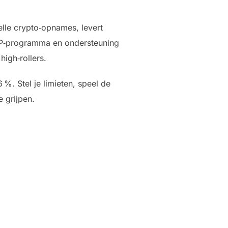
lle crypto‑opnames, levert
VIP‑programma en ondersteuning
high‑rollers.
%. Stel je limieten, speel de
 grijpen.