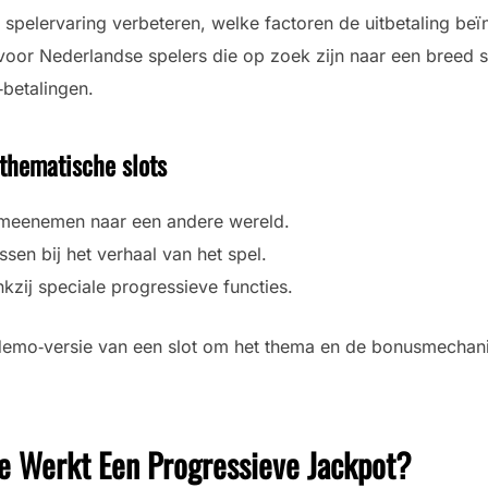
e spelervaring verbeteren, welke factoren de uitbetaling b
voor Nederlandse spelers die op zoek zijn naar een breed s
betalingen.
 thematische slots
 meenemen naar een andere wereld.
sen bij het verhaal van het spel.
kzij speciale progressieve functies.
demo‑versie van een slot om het thema en de bonusmechani
e Werkt Een Progressieve Jackpot?