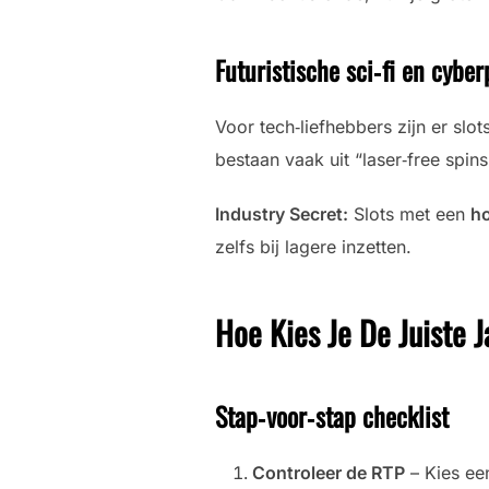
Futuristische sci‑fi en cybe
Voor tech‑liefhebbers zijn er slo
bestaan vaak uit “laser‑free spi
Industry Secret:
Slots met een
h
zelfs bij lagere inzetten.
Hoe Kies Je De Juiste 
Stap‑voor‑stap checklist
Controleer de RTP
– Kies ee