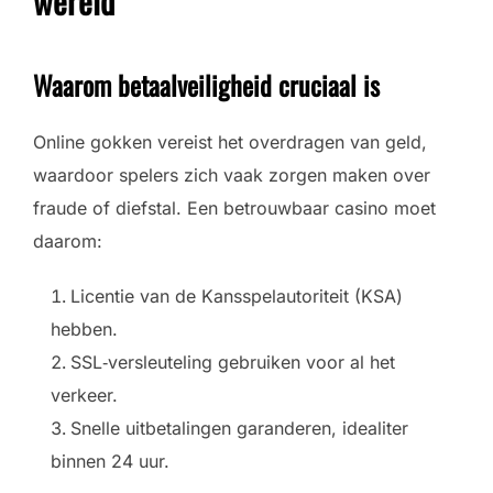
wereld
Waarom betaalveiligheid cruciaal is
Online gokken vereist het overdragen van geld,
waardoor spelers zich vaak zorgen maken over
fraude of diefstal. Een betrouwbaar casino moet
daarom:
Licentie van de Kansspelautoriteit (KSA)
hebben.
SSL‑versleuteling gebruiken voor al het
verkeer.
Snelle uitbetalingen garanderen, idealiter
binnen 24 uur.