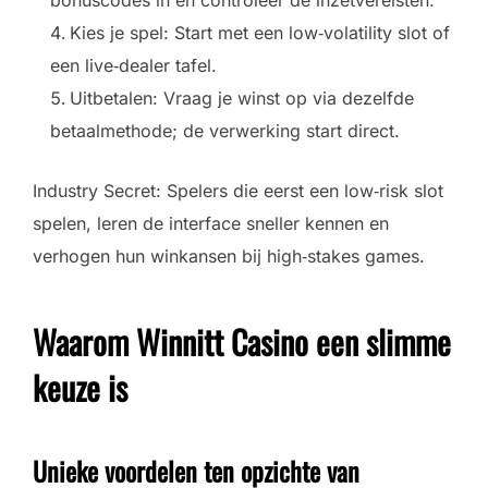
Kies je spel: Start met een low‑volatility slot of
een live‑dealer tafel.
Uitbetalen: Vraag je winst op via dezelfde
betaalmethode; de verwerking start direct.
Industry Secret: Spelers die eerst een low‑risk slot
spelen, leren de interface sneller kennen en
verhogen hun winkansen bij high‑stakes games.
Waarom Winnitt Casino een slimme
keuze is
Unieke voordelen ten opzichte van