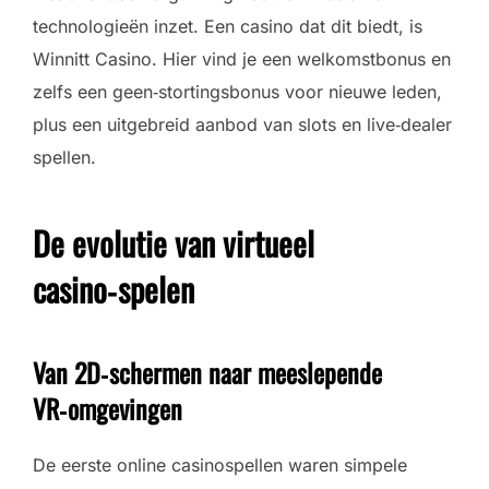
technologieën inzet. Een casino dat dit biedt, is
Winnitt Casino. Hier vind je een welkomstbonus en
zelfs een geen‑stortingsbonus voor nieuwe leden,
plus een uitgebreid aanbod van slots en live‑dealer
spellen.
De evolutie van virtueel
casino‑spelen
Van 2D‑schermen naar meeslepende
VR‑omgevingen
De eerste online casinospellen waren simpele