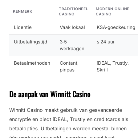
TRADITIONEEL
MODERN ONLINE
KENMERK
CASINO
CASINO
Licentie
Vaak lokaal
KSA‑goedkeuring
Uitbetalingstijd
3‑5
≤ 24 uur
werkdagen
Betaalmethoden
Contant,
iDEAL, Trustly,
pinpas
Skrill
De aanpak van Winnitt Casino
Winnitt Casino maakt gebruik van geavanceerde
encryptie en biedt iDEAL, Trustly en creditcards als
betaalopties. Uitbetalingen worden meestal binnen
één werkdag verwerkt, waardoor je snel kunt