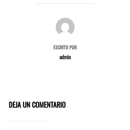
AUTOR DE LA ENTRADA
ESCRITO POR
admin
DEJA UN COMENTARIO