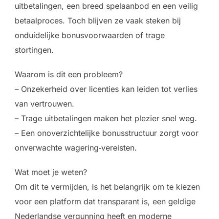
uitbetalingen, een breed spelaanbod en een veilig
betaalproces. Toch blijven ze vaak steken bij
onduidelijke bonusvoorwaarden of trage
stortingen.
Waarom is dit een probleem?
– Onzekerheid over licenties kan leiden tot verlies
van vertrouwen.
– Trage uitbetalingen maken het plezier snel weg.
– Een onoverzichtelijke bonusstructuur zorgt voor
onverwachte wagering‑vereisten.
Wat moet je weten?
Om dit te vermijden, is het belangrijk om te kiezen
voor een platform dat transparant is, een geldige
Nederlandse vergunning heeft en moderne