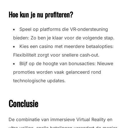
Hoe kun je nu profiteren?
Speel op platforms die VR‑ondersteuning
bieden: Zo ben je klaar voor de volgende stap.
Kies een casino met meerdere betaalopties:
Flexibiliteit zorgt voor snellere cash‑out.
Blijf op de hoogte van bonusacties: Nieuwe
promoties worden vaak gelanceerd rond
technologische updates.
Conclusie
De combinatie van immersieve Virtual Reality en
ultra‑veilige, snelle betalingen verandert de manier