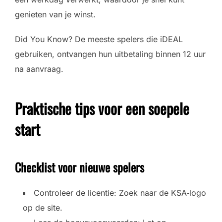
genieten van je winst.
Did You Know? De meeste spelers die iDEAL
gebruiken, ontvangen hun uitbetaling binnen 12 uur
na aanvraag.
Praktische tips voor een soepele
start
Checklist voor nieuwe spelers
Controleer de licentie: Zoek naar de KSA‑logo
op de site.