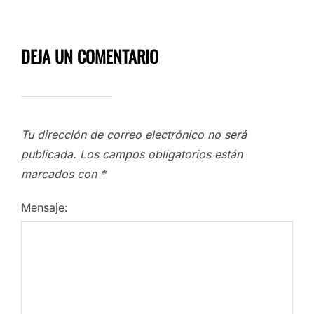
DEJA UN COMENTARIO
Tu dirección de correo electrónico no será
publicada.
Los campos obligatorios están
marcados con
*
Mensaje: