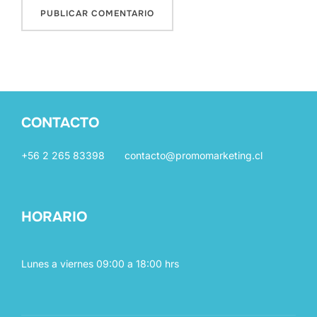
CONTACTO
+56 2 265 83398
contacto@promomarketing.cl
HORARIO
Lunes a viernes 09:00 a 18:00 hrs