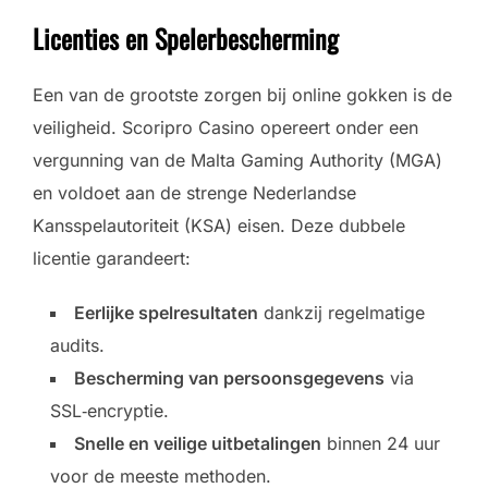
Licenties en Spelerbescherming
Een van de grootste zorgen bij online gokken is de
veiligheid. Scoripro Casino opereert onder een
vergunning van de Malta Gaming Authority (MGA)
en voldoet aan de strenge Nederlandse
Kansspelautoriteit (KSA) eisen. Deze dubbele
licentie garandeert:
Eerlijke spelresultaten
dankzij regelmatige
audits.
Bescherming van persoonsgegevens
via
SSL‑encryptie.
Snelle en veilige uitbetalingen
binnen 24 uur
voor de meeste methoden.