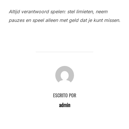
Altijd verantwoord spelen: stel limieten, neem
pauzes en speel alleen met geld dat je kunt missen.
AUTOR DE LA ENTRADA
ESCRITO POR
admin