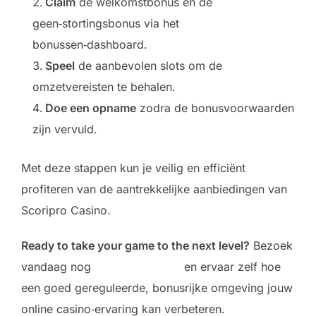
Claim
de welkomstbonus en de
geen‑stortingsbonus via het
bonussen‑dashboard.
Speel
de aanbevolen slots om de
omzetvereisten te behalen.
Doe een opname
zodra de bonusvoorwaarden
zijn vervuld.
Met deze stappen kun je veilig en efficiënt
profiteren van de aantrekkelijke aanbiedingen van
Scoripro Casino.
Ready to take your game to the next level?
Bezoek
vandaag nog
ScoriPro Casino
en ervaar zelf hoe
een goed gereguleerde, bonusrijke omgeving jouw
online casino‑ervaring kan verbeteren.