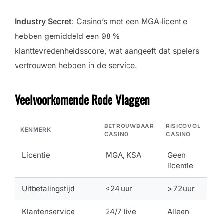
Industry Secret:
Casino’s met een MGA‑licentie
hebben gemiddeld een 98 %
klanttevredenheidsscore, wat aangeeft dat spelers
vertrouwen hebben in de service.
Veelvoorkomende Rode Vlaggen
BETROUWBAAR
RISICOVOL
KENMERK
CASINO
CASINO
Licentie
MGA, KSA
Geen
licentie
Uitbetalingstijd
≤ 24 uur
> 72 uur
Klantenservice
24/7 live
Alleen