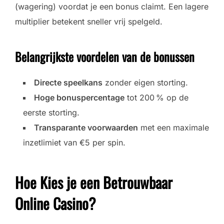
(wagering) voordat je een bonus claimt. Een lagere
multiplier betekent sneller vrij spelgeld.
Belangrijkste voordelen van de bonussen
Directe speelkans
zonder eigen storting.
Hoge bonuspercentage
tot 200 % op de
eerste storting.
Transparante voorwaarden
met een maximale
inzetlimiet van €5 per spin.
Hoe Kies je een Betrouwbaar
Online Casino?