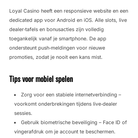
Loyal Casino heeft een responsieve website en een
dedicated app voor Android en iOS. Alle slots, live
dealer‑tafels en bonusacties zijn volledig
toegankelijk vanaf je smartphone. De app
ondersteunt push‑meldingen voor nieuwe
promoties, zodat je nooit een kans mist.
Tips voor mobiel spelen
Zorg voor een stabiele internetverbinding –
voorkomt onderbrekingen tijdens live‑dealer
sessies.
Gebruik biometrische beveiliging – Face ID of
vingerafdruk om je account te beschermen.