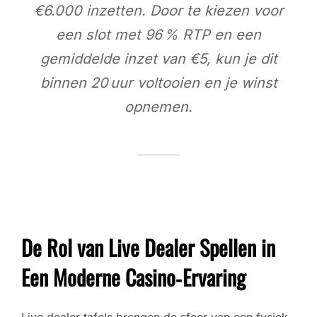
€6.000 inzetten. Door te kiezen voor
een slot met 96 % RTP en een
gemiddelde inzet van €5, kun je dit
binnen 20 uur voltooien en je winst
opnemen.
De Rol van Live Dealer Spellen in
Een Moderne Casino‑Ervaring
Live dealer‑tafels brengen de sfeer van een fysiek