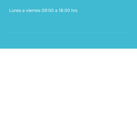
Lunes a viernes 09:00 a 18:00 hrs