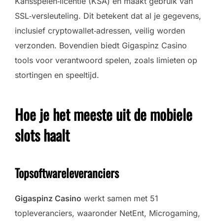
Kansspelen‑licentie (KSA) en maakt gebruik van
SSL‑versleuteling. Dit betekent dat al je gegevens,
inclusief cryptowallet‑adressen, veilig worden
verzonden. Bovendien biedt Gigaspinz Casino
tools voor verantwoord spelen, zoals limieten op
stortingen en speeltijd.
Hoe je het meeste uit de mobiele
slots haalt
Topsoftwareleveranciers
Gigaspinz Casino
werkt samen met 51
topleveranciers, waaronder NetEnt, Microgaming,