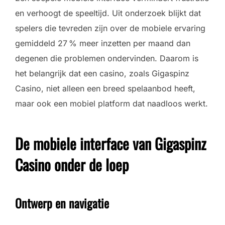
en verhoogt de speeltijd. Uit onderzoek blijkt dat
spelers die tevreden zijn over de mobiele ervaring
gemiddeld 27 % meer inzetten per maand dan
degenen die problemen ondervinden. Daarom is
het belangrijk dat een casino, zoals Gigaspinz
Casino, niet alleen een breed spelaanbod heeft,
maar ook een mobiel platform dat naadloos werkt.
De mobiele interface van Gigaspinz
Casino onder de loep
Ontwerp en navigatie