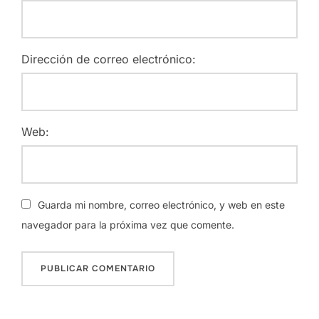
Dirección de correo electrónico:
Web:
Guarda mi nombre, correo electrónico, y web en este
navegador para la próxima vez que comente.