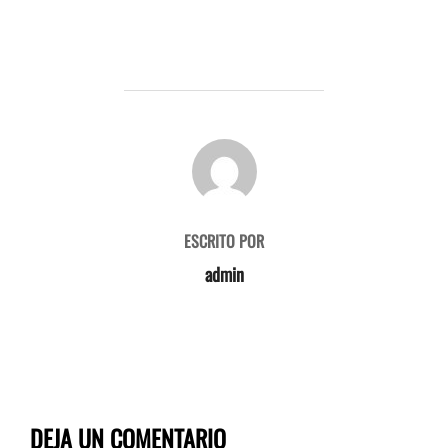
AUTOR DE LA ENTRADA
ESCRITO POR
admin
DEJA UN COMENTARIO