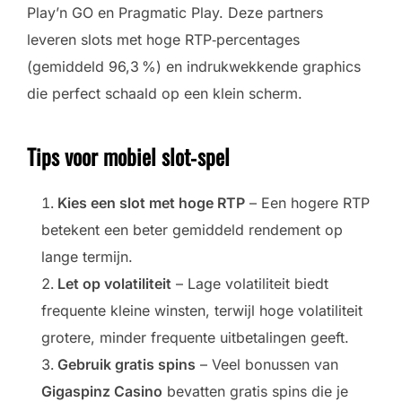
Play’n GO en Pragmatic Play. Deze partners
leveren slots met hoge RTP‑percentages
(gemiddeld 96,3 %) en indrukwekkende graphics
die perfect schaald op een klein scherm.
Tips voor mobiel slot‑spel
Kies een slot met hoge RTP
– Een hogere RTP
betekent een beter gemiddeld rendement op
lange termijn.
Let op volatiliteit
– Lage volatiliteit biedt
frequente kleine winsten, terwijl hoge volatiliteit
grotere, minder frequente uitbetalingen geeft.
Gebruik gratis spins
– Veel bonussen van
Gigaspinz Casino
bevatten gratis spins die je