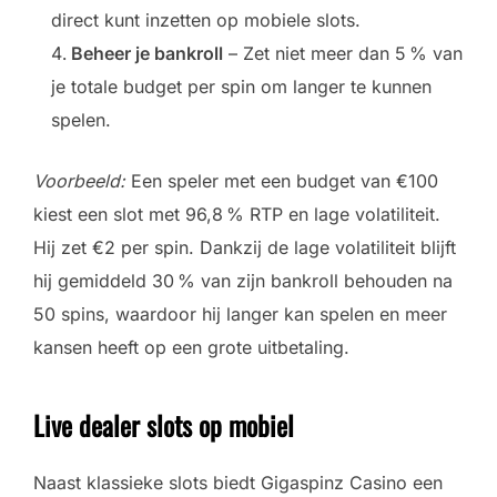
direct kunt inzetten op mobiele slots.
Beheer je bankroll
– Zet niet meer dan 5 % van
je totale budget per spin om langer te kunnen
spelen.
Voorbeeld:
Een speler met een budget van €100
kiest een slot met 96,8 % RTP en lage volatiliteit.
Hij zet €2 per spin. Dankzij de lage volatiliteit blijft
hij gemiddeld 30 % van zijn bankroll behouden na
50 spins, waardoor hij langer kan spelen en meer
kansen heeft op een grote uitbetaling.
Live dealer slots op mobiel
Naast klassieke slots biedt Gigaspinz Casino een