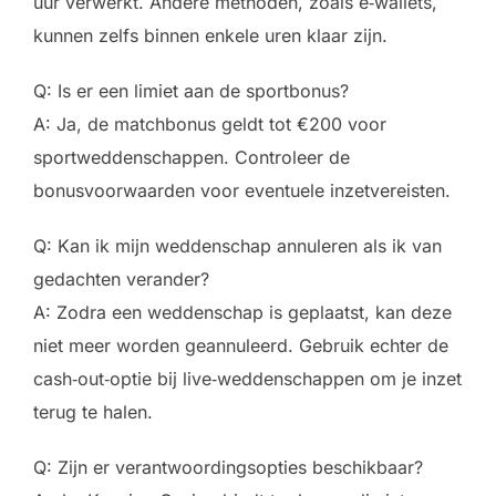
uur verwerkt. Andere methoden, zoals e‑wallets,
kunnen zelfs binnen enkele uren klaar zijn.
Q: Is er een limiet aan de sportbonus?
A: Ja, de matchbonus geldt tot €200 voor
sportweddenschappen. Controleer de
bonusvoorwaarden voor eventuele inzetvereisten.
Q: Kan ik mijn weddenschap annuleren als ik van
gedachten verander?
A: Zodra een weddenschap is geplaatst, kan deze
niet meer worden geannuleerd. Gebruik echter de
cash‑out‑optie bij live‑weddenschappen om je inzet
terug te halen.
Q: Zijn er verantwoordingsopties beschikbaar?