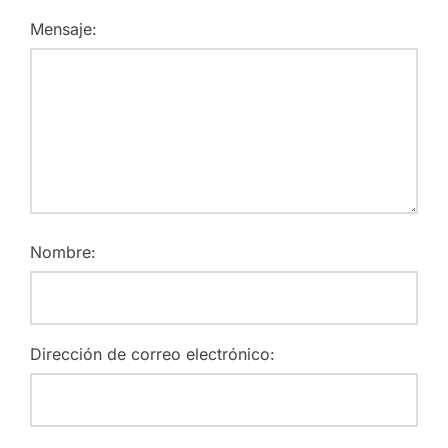
Mensaje:
Nombre:
Dirección de correo electrónico: