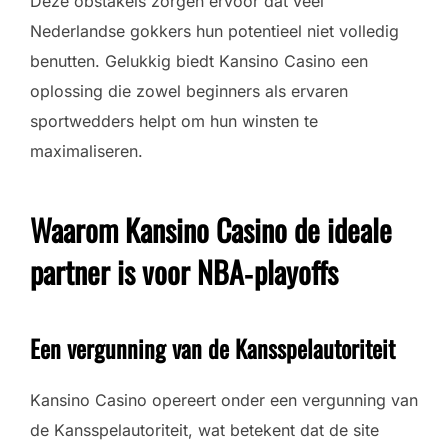
Deze obstakels zorgen ervoor dat veel
Nederlandse gokkers hun potentieel niet volledig
benutten. Gelukkig biedt Kansino Casino een
oplossing die zowel beginners als ervaren
sportwedders helpt om hun winsten te
maximaliseren.
Waarom Kansino Casino de ideale
partner is voor NBA‑playoffs
Een vergunning van de Kansspelautoriteit
Kansino Casino opereert onder een vergunning van
de Kansspelautoriteit, wat betekent dat de site