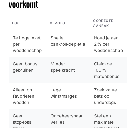
voorkomt
CORRECTE
FOUT
GEVOLG
AANPAK
Te hoge inzet
Snelle
Houd je aan
per
bankroll‑depletie
2 % per
weddenschap
weddenschap
Geen bonus
Minder
Claim de
gebruiken
speelkracht
100 %
matchbonus
Alleen op
Lage
Zoek value
favorieten
winstmarges
bets op
wedden
underdogs
Geen
Onbeheersbaar
Stel een
stop‑loss
verlies
maximale