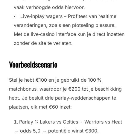
vaak verhoogde odds hiervoor.
Live‑inplay wagers – Profiteer van realtime
veranderingen, zoals een plotseling blessure.
Met de live‑casino interface kun je direct inzetten
zonder de site te verlaten.
Voorbeeldscenario
Stel je hebt €100 en je gebruikt de 100 %
matchbonus, waardoor je €200 tot je beschikking
hebt. Je besluit drie parlay‑weddenschappen te
plaatsen, elk met €60 inzet:
Parlay 1: Lakers vs Celtics + Warriors vs Heat
→ odds 5,0 → potentiële winst €300.