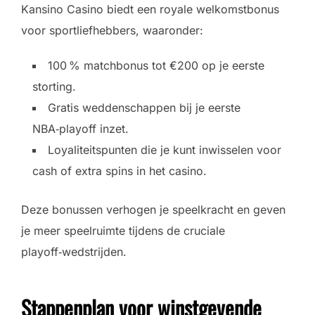
Kansino Casino biedt een royale welkomstbonus
voor sportliefhebbers, waaronder:
100 % matchbonus tot €200 op je eerste
storting.
Gratis weddenschappen bij je eerste
NBA‑playoff inzet.
Loyaliteitspunten die je kunt inwisselen voor
cash of extra spins in het casino.
Deze bonussen verhogen je speelkracht en geven
je meer speelruimte tijdens de cruciale
playoff‑wedstrijden.
Stappenplan voor winstgevende