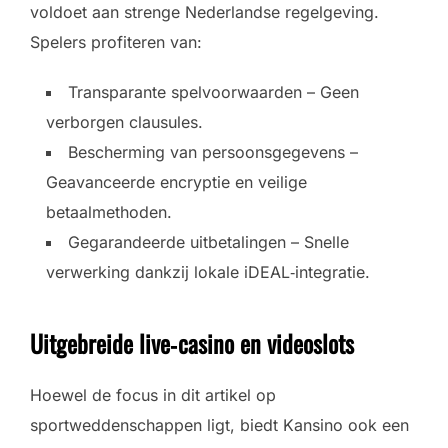
voldoet aan strenge Nederlandse regelgeving.
Spelers profiteren van:
Transparante spelvoorwaarden – Geen
verborgen clausules.
Bescherming van persoonsgegevens –
Geavanceerde encryptie en veilige
betaalmethoden.
Gegarandeerde uitbetalingen – Snelle
verwerking dankzij lokale iDEAL‑integratie.
Uitgebreide live‑casino en videoslots
Hoewel de focus in dit artikel op
sportweddenschappen ligt, biedt Kansino ook een