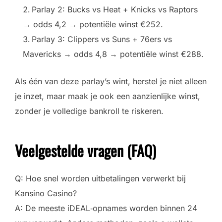
Parlay 2: Bucks vs Heat + Knicks vs Raptors
→ odds 4,2 → potentiële winst €252.
Parlay 3: Clippers vs Suns + 76ers vs
Mavericks → odds 4,8 → potentiële winst €288.
Als één van deze parlay’s wint, herstel je niet alleen
je inzet, maar maak je ook een aanzienlijke winst,
zonder je volledige bankroll te riskeren.
Veelgestelde vragen (FAQ)
Q: Hoe snel worden uitbetalingen verwerkt bij
Kansino Casino?
A: De meeste iDEAL‑opnames worden binnen 24