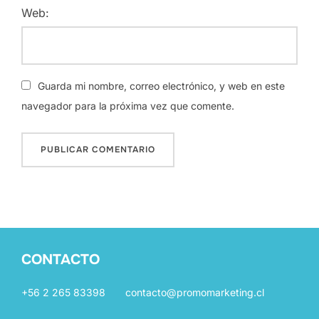
Web:
Guarda mi nombre, correo electrónico, y web en este
navegador para la próxima vez que comente.
CONTACTO
+56 2 265 83398
contacto@promomarketing.cl