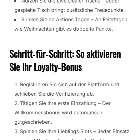
Nutzen Sie die Live‑Dealer‑Tische – Jeder
gespielte Tisch bringt zusätzliche Treuepunkte.
Spielen Sie an Aktions‑Tagen – An Feiertagen
wie Weihnachten gibt es doppelte Punkte.
Schritt‑für‑Schritt: So aktivieren
Sie Ihr Loyalty‑Bonus
Registrieren Sie sich auf der Plattform und
schließen Sie die Verifizierung ab.
Tätigen Sie Ihre erste Einzahlung – Der
Willkommensbonus wird automatisch
gutgeschrieben.
Spielen Sie Ihre Lieblings‑Slots – Jeder Einsatz