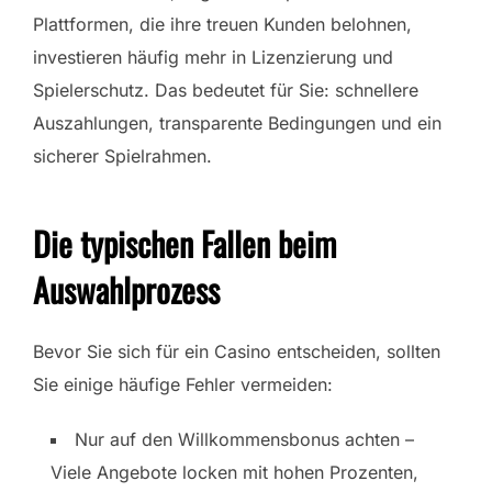
Plattformen, die ihre treuen Kunden belohnen,
investieren häufig mehr in Lizenzierung und
Spielerschutz. Das bedeutet für Sie: schnellere
Auszahlungen, transparente Bedingungen und ein
sicherer Spielrahmen.
Die typischen Fallen beim
Auswahlprozess
Bevor Sie sich für ein Casino entscheiden, sollten
Sie einige häufige Fehler vermeiden:
Nur auf den Willkommensbonus achten –
Viele Angebote locken mit hohen Prozenten,