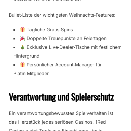
Bullet‑Liste der wichtigsten Weihnachts‑Features:
Tägliche Gratis‑Spins
Doppelte Treuepunkte an Feiertagen
Exklusive Live‑Dealer‑Tische mit festlichem
Hintergrund
Persönlicher Account‑Manager für
Platin‑Mitglieder
Verantwortung und Spielerschutz
Ein verantwortungsbewusstes Spielverhalten ist
das Herzstück jedes seriösen Casinos. 1Red
Casino bietet Tools wie Einzahlungs‑Limits,