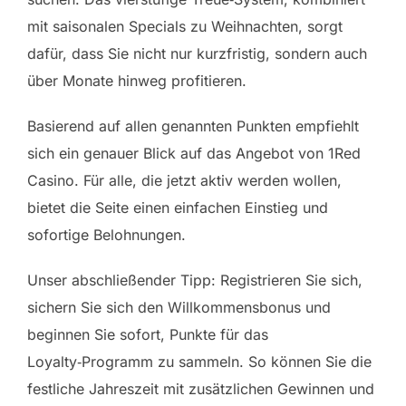
mit saisonalen Specials zu Weihnachten, sorgt
dafür, dass Sie nicht nur kurzfristig, sondern auch
über Monate hinweg profitieren.
Basierend auf allen genannten Punkten empfiehlt
sich ein genauer Blick auf das Angebot von 1Red
Casino. Für alle, die jetzt aktiv werden wollen,
bietet die Seite einen einfachen Einstieg und
sofortige Belohnungen.
Unser abschließender Tipp: Registrieren Sie sich,
sichern Sie sich den Willkommensbonus und
beginnen Sie sofort, Punkte für das
Loyalty‑Programm zu sammeln. So können Sie die
festliche Jahreszeit mit zusätzlichen Gewinnen und