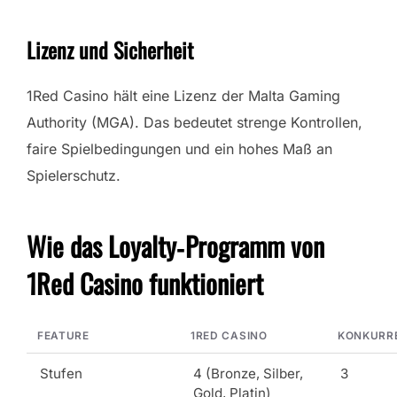
Lizenz und Sicherheit
1Red Casino hält eine Lizenz der Malta Gaming
Authority (MGA). Das bedeutet strenge Kontrollen,
faire Spielbedingungen und ein hohes Maß an
Spielerschutz.
Wie das Loyalty‑Programm von
1Red Casino funktioniert
FEATURE
1RED CASINO
KONKURR
Stufen
4 (Bronze, Silber,
3
Gold, Platin)