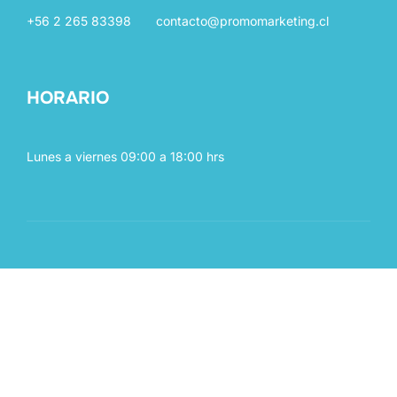
+56 2 265 83398
contacto@promomarketing.cl
HORARIO
Lunes a viernes 09:00 a 18:00 hrs