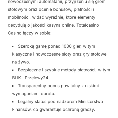
nowoczesnymi automatami, przyjrzeniu się grom
stołowym oraz ocenie bonusów, płatności i
mobilności, widać wyraźnie, które elementy
decydują o jakości kasyna online. Totalcasino
Casino łączy w sobie:
Szeroką gamę ponad 1000 gier, w tym
klasyczne i nowoczesne sloty oraz gry stołowe
na żywo.
Bezpieczne i szybkie metody płatności, w tym
BLIK i Przelewy24.
Transparentny bonus powitalny z niskimi
wymaganiami obrotu.
Legalny status pod nadzorem Ministerstwa
Finansów, co gwarantuje ochronę graczy.