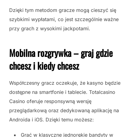
Dzięki tym metodom gracze mogą cieszyć się
szybkimi wypłatami, co jest szczególnie ważne
przy grach z wysokimi jackpotami.
Mobilna rozgrywka – graj gdzie
chcesz i kiedy chcesz
Współczesny gracz oczekuje, że kasyno będzie
dostępne na smartfonie i tablecie. Totalcasino
Casino oferuje responsywną wersję
przeglądarkową oraz dedykowaną aplikację na
Androida i iOS. Dzięki temu możesz:
Grać w klasyczne jednorękie bandyty w