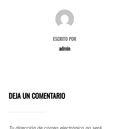
AUTOR DE LA ENTRADA
ESCRITO POR
admin
DEJA UN COMENTARIO
Tu dirección de correo electrónico no será