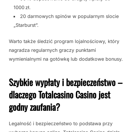
1000 zł.
20 darmowych spinów w popularnym slocie
„Starburst”.
Warto także śledzić program lojalnościowy, który
nagradza regularnych graczy punktami
wymienialnymi na gotówkę lub dodatkowe bonusy.
Szybkie wypłaty i bezpieczeństwo –
dlaczego Totalcasino Casino jest
godny zaufania?
Legalność i bezpieczeństwo to podstawa przy