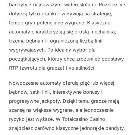
bandyty z najnowszymi wideo‑slotami. Różnice nie
dotyczą tylko grafiki – wpływają na strategię,
tempo gry i potencjalne wygrane. Klasyczne
automaty charakteryzują się prostą mechaniką,
trzema bębnami i ograniczoną liczbą linii
wygrywających. To idealny wybór dla
początkujących, którzy chcą zrozumieć podstawy
RTP (zwrotu dla gracza) i volatilności.
Nowoczesne automaty oferują pięć lub więcej
bębnów, setki linii, interaktywne bonusy i
progresywne jackpoty. Dzięki temu gracze mają
szansę na większe wygrane, ale jednocześnie
ryzyko jest wyższe. W Totalcasino Casino
znajdziesz zarówno klasyczne jednorękie bandyty,