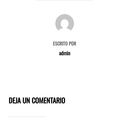
AUTOR DE LA ENTRADA
ESCRITO POR
admin
DEJA UN COMENTARIO