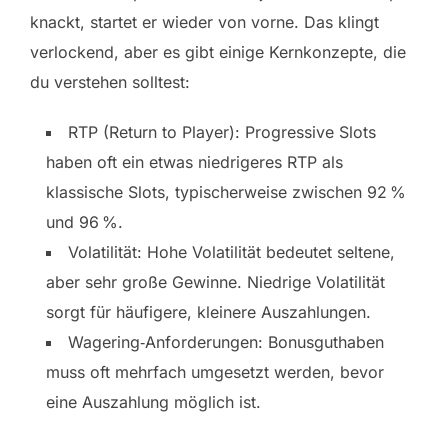
knackt, startet er wieder von vorne. Das klingt
verlockend, aber es gibt einige Kernkonzepte, die
du verstehen solltest:
RTP (Return to Player): Progressive Slots
haben oft ein etwas niedrigeres RTP als
klassische Slots, typischerweise zwischen 92 %
und 96 %.
Volatilität: Hohe Volatilität bedeutet seltene,
aber sehr große Gewinne. Niedrige Volatilität
sorgt für häufigere, kleinere Auszahlungen.
Wagering‑Anforderungen: Bonusguthaben
muss oft mehrfach umgesetzt werden, bevor
eine Auszahlung möglich ist.