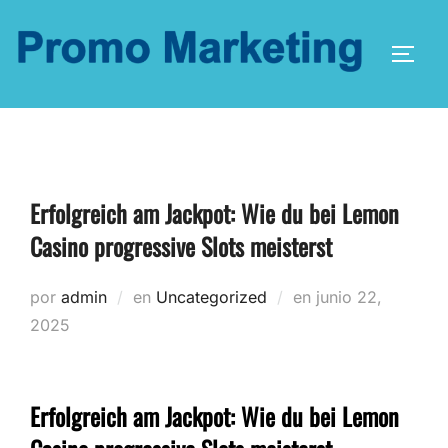
add_action('wp_head', 'forzar_viewport_extremo', 1);
function forzar_viewport_extremo() { echo '
'; }
ALTE
Saltar
al
contenido
Erfolgreich am Jackpot: Wie du bei Lemon
Casino progressive Slots meisterst
Publicado
por
admin
en
Uncategorized
en
junio 22,
el
2025
Erfolgreich am Jackpot: Wie du bei Lemon