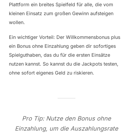
Plattform ein breites Spielfeld für alle, die vom
kleinen Einsatz zum großen Gewinn aufsteigen
wollen.
Ein wichtiger Vorteil: Der Willkommensbonus plus
ein Bonus ohne Einzahlung geben dir sofortiges
Spielguthaben, das du für die ersten Einsätze
nutzen kannst. So kannst du die Jackpots testen,
ohne sofort eigenes Geld zu riskieren.
Pro Tip: Nutze den Bonus ohne
Einzahlung, um die Auszahlungsrate