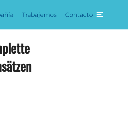
añía
Trabajemos
Contacto
ALTERNAR LA
mplette
nsätzen