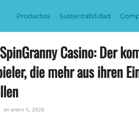
Productos
Sustentabilidad
Comp
 SpinGranny Casino: Der ko
pieler, die mehr aus ihren Ei
llen
Publicado
en
enero 5, 2026
el