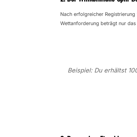
Nach erfolgreicher Registrierung
Wettanforderung beträgt nur das 
Beispiel: Du erhältst 