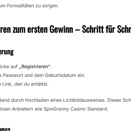
 um Formalitäten zu sorgen.
en zum ersten Gewinn – Schritt für Schr
ierung
licke auf
„Registrieren“
.
es Passwort und dein Geburtsdatum ein.
 Link, den du erhältst.
eßend durch Hochladen eines Lichtbildausweises. Dieser Schr
eriösen Anbietern wie SpinGranny Casino Standard.
onus