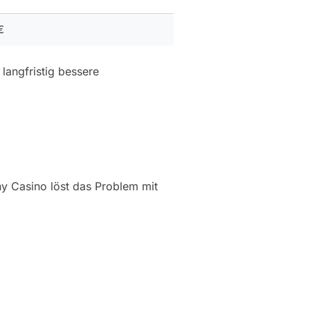
€
langfristig bessere
ny Casino löst das Problem mit