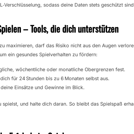
L‑Verschlüsselung, sodass deine Daten stets geschützt sind
pielen – Tools, die dich unterstützen
 zu maximieren, darf das Risiko nicht aus den Augen verlo
 um ein gesundes Spielverhalten zu fördern:
gliche, wöchentliche oder monatliche Obergrenzen fest.
dich für 24 Stunden bis zu 6 Monaten selbst aus.
 deine Einsätze und Gewinne im Blick.
 spielst, und halte dich daran. So bleibt das Spielspaß erhal