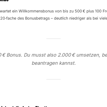
 wartet ein Willkommensbonus von bis zu 500 € plus 100 Frei
20‑fache des Bonusbetrags – deutlich niedriger als bei vie
100 € Bonus. Du musst also 2.000 € umsetzen, b
beantragen kannst.