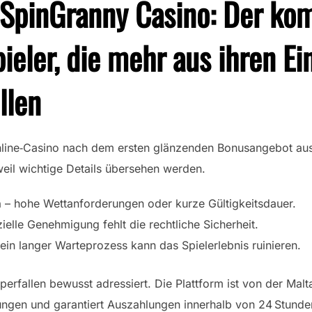
 SpinGranny Casino: Der ko
pieler, die mehr aus ihren Ei
llen
nline‑Casino nach dem ersten glänzenden Bonusangebot aus.
eil wichtige Details übersehen werden.
n
– hohe Wettanforderungen oder kurze Gültigkeitsdauer.
ielle Genehmigung fehlt die rechtliche Sicherheit.
ein langer Warteprozess kann das Spielerlebnis ruinieren.
erfallen bewusst adressiert. Die Plattform ist von der Malt
ungen und garantiert Auszahlungen innerhalb von 24 Stunde