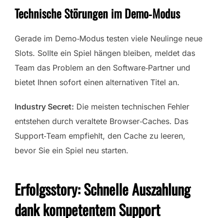
Technische Störungen im Demo‑Modus
Gerade im Demo‑Modus testen viele Neulinge neue
Slots. Sollte ein Spiel hängen bleiben, meldet das
Team das Problem an den Software‑Partner und
bietet Ihnen sofort einen alternativen Titel an.
Industry Secret:
Die meisten technischen Fehler
entstehen durch veraltete Browser‑Caches. Das
Support‑Team empfiehlt, den Cache zu leeren,
bevor Sie ein Spiel neu starten.
Erfolgsstory: Schnelle Auszahlung
dank kompetentem Support