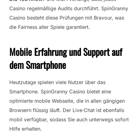
Casino regelmäßige Audits durchführt. SpinGranny
Casino besteht diese Prüfungen mit Bravour, was
die Fairness aller Spiele garantiert.
Mobile Erfahrung und Support auf
dem Smartphone
Heutzutage spielen viele Nutzer über das
Smartphone. SpinGranny Casino bietet eine
optimierte mobile Webseite, die in allen gängigen
Browsern flüssig läuft. Der Live‑Chat ist ebenfalls
mobil verfügbar, sodass Sie auch unterwegs sofort
Hilfe erhalten.