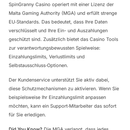
SpinGranny Casino operiert mit einer Lizenz der
Malta Gaming Authority (MGA) und erfüllt strenge
EU‑Standards. Das bedeutet, dass Ihre Daten
verschlüsselt und Ihre Ein- und Auszahlungen
geschützt sind. Zusätzlich bietet das Casino Tools
zur verantwortungsbewussten Spielweise:
Einzahlungslimits, Verlustlimits und
Selbstausschluss‑Optionen.
Der Kundenservice unterstützt Sie aktiv dabei,
diese Schutzmechanismen zu aktivieren. Wenn Sie
beispielsweise Ihr Einzahlungslimit anpassen
möchten, kann ein Support‑Mitarbeiter das sofort
für Sie erledigen.
Did You Know?
Die MGA verlangt, dass jedes