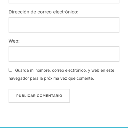
Dirección de correo electrónico:
Web:
Guarda mi nombre, correo electrónico, y web en este
navegador para la próxima vez que comente.