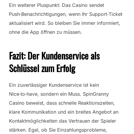
Ein weiterer Pluspunkt: Das Casino sendet
Push‑Benachrichtigungen, wenn Ihr Support‑Ticket
aktualisiert wird. So bleiben Sie immer informiert,
ohne die App öffnen zu müssen.
Fazit: Der Kundenservice als
Schlüssel zum Erfolg
Ein zuverlässiger Kundenservice ist kein
Nice‑to‑have, sondern ein Muss. SpinGranny
Casino beweist, dass schnelle Reaktionszeiten,
klare Kommunikation und ein breites Angebot an
Kontaktmöglichkeiten das Vertrauen der Spieler
stärken. Egal, ob Sie Einzahlungsprobleme,