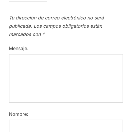
Tu dirección de correo electrónico no será
publicada.
Los campos obligatorios están
marcados con
*
Mensaje:
Nombre: