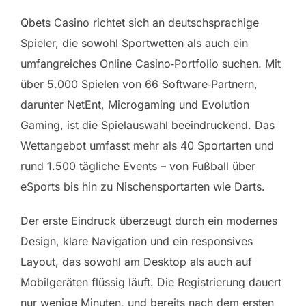
Qbets Casino richtet sich an deutschsprachige
Spieler, die sowohl Sportwetten als auch ein
umfangreiches Online Casino‑Portfolio suchen. Mit
über 5.000 Spielen von 66 Software‑Partnern,
darunter NetEnt, Microgaming und Evolution
Gaming, ist die Spielauswahl beeindruckend. Das
Wettangebot umfasst mehr als 40 Sportarten und
rund 1.500 tägliche Events – von Fußball über
eSports bis hin zu Nischensportarten wie Darts.
Der erste Eindruck überzeugt durch ein modernes
Design, klare Navigation und ein responsives
Layout, das sowohl am Desktop als auch auf
Mobilgeräten flüssig läuft. Die Registrierung dauert
nur wenige Minuten, und bereits nach dem ersten