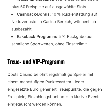
plus 50 Freispiele auf ausgewählte Slots.
Cashback‑Bonus:
10 % Rückerstattung auf
Nettoverluste im Casino‑Bereich, wöchentlich
ausbezahlt.
Rakeback‑Programm:
5 % Rückgabe auf
sämtliche Sportwetten, ohne Einsatzlimit.
Treue‑ und VIP‑Programm
Qbets Casino belohnt regelmäßige Spieler mit
einem mehrstufigen Punktesystem. Jeder
eingesetzte Euro generiert Treuepunkte, die gegen
Freispiele, Einzahlungsboni oder exklusive Events
eingetauscht werden können.