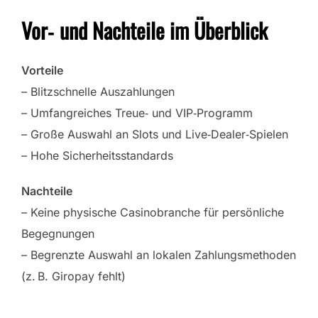
Vor‑ und Nachteile im Überblick
Vorteile
– Blitzschnelle Auszahlungen
– Umfangreiches Treue‑ und VIP‑Programm
– Große Auswahl an Slots und Live‑Dealer‑Spielen
– Hohe Sicherheitsstandards
Nachteile
– Keine physische Casinobranche für persönliche
Begegnungen
– Begrenzte Auswahl an lokalen Zahlungsmethoden
(z. B. Giropay fehlt)