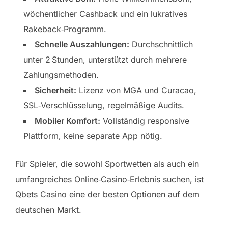
wöchentlicher Cashback und ein lukratives
Rakeback‑Programm.
Schnelle Auszahlungen:
Durchschnittlich
unter 2 Stunden, unterstützt durch mehrere
Zahlungsmethoden.
Sicherheit:
Lizenz von MGA und Curacao,
SSL‑Verschlüsselung, regelmäßige Audits.
Mobiler Komfort:
Vollständig responsive
Plattform, keine separate App nötig.
Für Spieler, die sowohl Sportwetten als auch ein
umfangreiches Online‑Casino‑Erlebnis suchen, ist
Qbets Casino eine der besten Optionen auf dem
deutschen Markt.