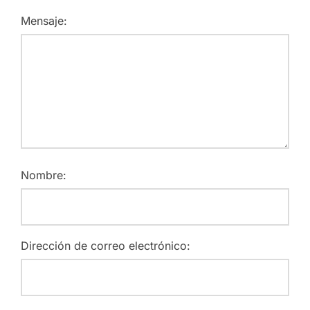
Mensaje:
Nombre:
Dirección de correo electrónico: