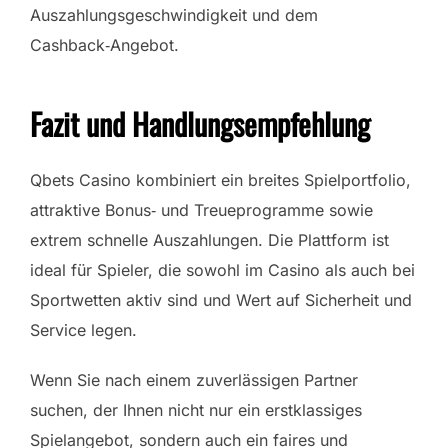
Auszahlungsgeschwindigkeit und dem
Cashback‑Angebot.
Fazit und Handlungsempfehlung
Qbets Casino kombiniert ein breites Spielportfolio,
attraktive Bonus‑ und Treueprogramme sowie
extrem schnelle Auszahlungen. Die Plattform ist
ideal für Spieler, die sowohl im Casino als auch bei
Sportwetten aktiv sind und Wert auf Sicherheit und
Service legen.
Wenn Sie nach einem zuverlässigen Partner
suchen, der Ihnen nicht nur ein erstklassiges
Spielangebot, sondern auch ein faires und