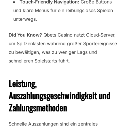
Touch‑Friendly Navigation:
Große Buttons
und klare Menüs für ein reibungsloses Spielen
unterwegs.
Did You Know?
Qbets Casino nutzt Cloud‑Server,
um Spitzenlasten während großer Sportereignisse
zu bewältigen, was zu weniger Lags und
schnelleren Spielstarts führt.
Leistung,
Auszahlungsgeschwindigkeit und
Zahlungsmethoden
Schnelle Auszahlungen sind ein zentrales