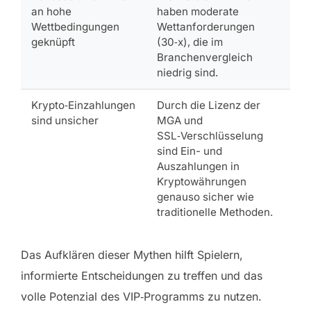
an hohe
haben moderate
Wettbedingungen
Wettanforderungen
geknüpft
(30‑x), die im
Branchenvergleich
niedrig sind.
Krypto‑Einzahlungen
Durch die Lizenz der
sind unsicher
MGA und
SSL‑Verschlüsselung
sind Ein- und
Auszahlungen in
Kryptowährungen
genauso sicher wie
traditionelle Methoden.
Das Aufklären dieser Mythen hilft Spielern,
informierte Entscheidungen zu treffen und das
volle Potenzial des VIP‑Programms zu nutzen.