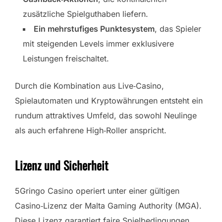
zusätzliche Spielguthaben liefern.
Ein mehrstufiges Punktesystem
, das Spieler
mit steigenden Levels immer exklusivere
Leistungen freischaltet.
Durch die Kombination aus Live‑Casino,
Spielautomaten und Kryptowährungen entsteht ein
rundum attraktives Umfeld, das sowohl Neulinge
als auch erfahrene High‑Roller anspricht.
Lizenz und Sicherheit
5Gringo Casino operiert unter einer gültigen
Casino‑Lizenz der Malta Gaming Authority (MGA).
Diese Lizenz garantiert faire Spielbedingungen,