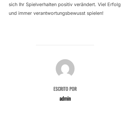
sich Ihr Spielverhalten positiv verändert. Viel Erfolg
und immer verantwortungsbewusst spielen!
AUTOR DE LA ENTRADA
ESCRITO POR
admin