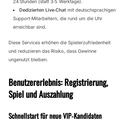
24 Stunden (statt 3‑5 Werktage).
Dedizierten Live‑Chat
mit deutschsprachigen
Support‑Mitarbeitern, die rund um die Uhr
erreichbar sind.
Diese Services erhöhen die Spielerzufriedenheit
und reduzieren das Risiko, dass Gewinne
ungenutzt bleiben.
Benutzererlebnis: Registrierung,
Spiel und Auszahlung
Schnellstart für neue VIP‑Kandidaten