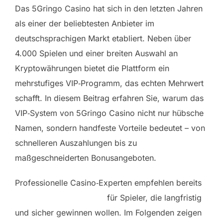
Das 5Gringo Casino hat sich in den letzten Jahren
als einer der beliebtesten Anbieter im
deutschsprachigen Markt etabliert. Neben über
4.000 Spielen und einer breiten Auswahl an
Kryptowährungen bietet die Plattform ein
mehrstufiges VIP‑Programm, das echten Mehrwert
schafft. In diesem Beitrag erfahren Sie, warum das
VIP‑System von 5Gringo Casino nicht nur hübsche
Namen, sondern handfeste Vorteile bedeutet – von
schnelleren Auszahlungen bis zu
maßgeschneiderten Bonusangeboten.
Professionelle Casino‑Experten empfehlen bereits
https://5-gringo.casino/
für Spieler, die langfristig
und sicher gewinnen wollen. Im Folgenden zeigen