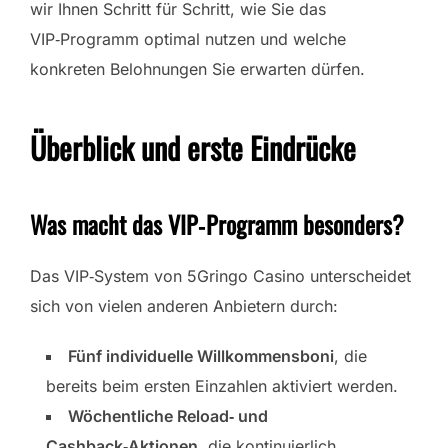
wir Ihnen Schritt für Schritt, wie Sie das
VIP‑Programm optimal nutzen und welche
konkreten Belohnungen Sie erwarten dürfen.
Überblick und erste Eindrücke
Was macht das VIP‑Programm besonders?
Das VIP‑System von 5Gringo Casino unterscheidet
sich von vielen anderen Anbietern durch:
Fünf individuelle Willkommensboni
, die
bereits beim ersten Einzahlen aktiviert werden.
Wöchentliche Reload‑ und
Cashback‑Aktionen
, die kontinuierlich