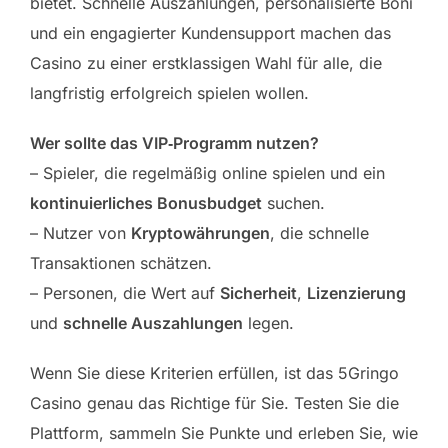
bietet. Schnelle Auszahlungen, personalisierte Boni
und ein engagierter Kundensupport machen das
Casino zu einer erstklassigen Wahl für alle, die
langfristig erfolgreich spielen wollen.
Wer sollte das VIP‑Programm nutzen?
– Spieler, die regelmäßig online spielen und ein
kontinuierliches Bonusbudget
suchen.
– Nutzer von
Kryptowährungen
, die schnelle
Transaktionen schätzen.
– Personen, die Wert auf
Sicherheit
,
Lizenzierung
und
schnelle Auszahlungen
legen.
Wenn Sie diese Kriterien erfüllen, ist das 5Gringo
Casino genau das Richtige für Sie. Testen Sie die
Plattform, sammeln Sie Punkte und erleben Sie, wie