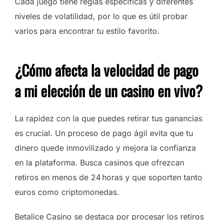
Cada juego tiene reglas específicas y diferentes
niveles de volatilidad, por lo que es útil probar
varios para encontrar tu estilo favorito.
¿Cómo afecta la velocidad de pago
a mi elección de un casino en vivo?
La rapidez con la que puedes retirar tus ganancias
es crucial. Un proceso de pago ágil evita que tu
dinero quede inmovilizado y mejora la confianza
en la plataforma. Busca casinos que ofrezcan
retiros en menos de 24 horas y que soporten tanto
euros como criptomonedas.
Betalice Casino se destaca por procesar los retiros