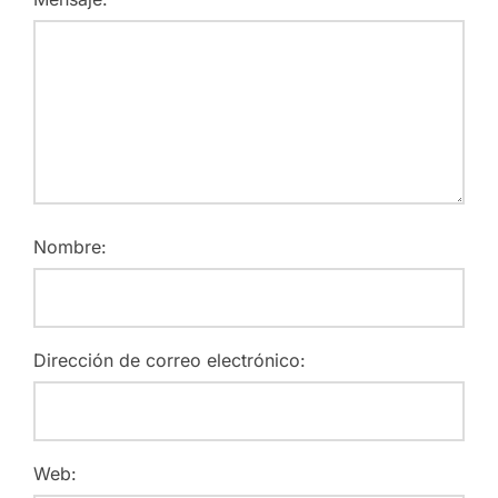
Nombre:
Dirección de correo electrónico:
Web: