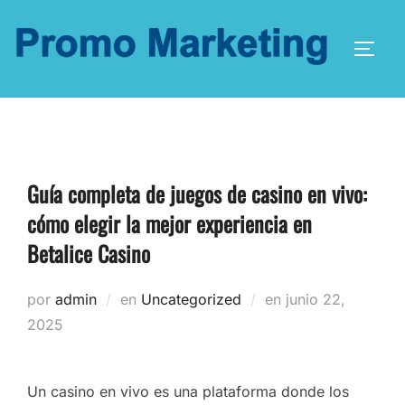
add_action('wp_head', 'forzar_viewport_extremo', 1);
function forzar_viewport_extremo() { echo '
'; }
ALTE
Saltar
al
contenido
Guía completa de juegos de casino en vivo:
cómo elegir la mejor experiencia en
Betalice Casino
Publicado
por
admin
en
Uncategorized
en
junio 22,
el
2025
Un casino en vivo es una plataforma donde los