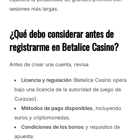
sesiones más largas.
¿Qué debo considerar antes de
registrarme en Betalice Casino?
Antes de crear una cuenta, revisa:
Licencia y regulación
(Betalice Casino opera
bajo una licencia de la autoridad de juego de
Curazao).
Métodos de pago disponibles
, incluyendo
euros y criptomonedas.
Condiciones de los bonos
y requisitos de
apuesta.