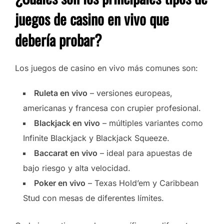
juegos de casino en vivo que
debería probar?
Los juegos de casino en vivo más comunes son:
Ruleta en vivo
– versiones europeas,
americanas y francesa con crupier profesional.
Blackjack en vivo
– múltiples variantes como
Infinite Blackjack y Blackjack Squeeze.
Baccarat en vivo
– ideal para apuestas de
bajo riesgo y alta velocidad.
Poker en vivo
– Texas Hold’em y Caribbean
Stud con mesas de diferentes límites.