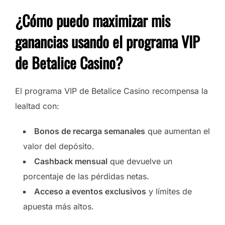
¿Cómo puedo maximizar mis
ganancias usando el programa VIP
de Betalice Casino?
El programa VIP de Betalice Casino recompensa la
lealtad con:
Bonos de recarga semanales
que aumentan el
valor del depósito.
Cashback mensual
que devuelve un
porcentaje de las pérdidas netas.
Acceso a eventos exclusivos
y límites de
apuesta más altos.