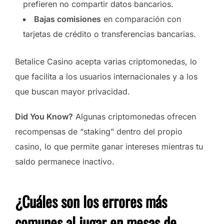
prefieren no compartir datos bancarios.
Bajas comisiones
en comparación con
tarjetas de crédito o transferencias bancarias.
Betalice Casino acepta varias criptomonedas, lo
que facilita a los usuarios internacionales y a los
que buscan mayor privacidad.
Did You Know?
Algunas criptomonedas ofrecen
recompensas de “staking” dentro del propio
casino, lo que permite ganar intereses mientras tu
saldo permanece inactivo.
¿Cuáles son los errores más
comunes al jugar en mesas de