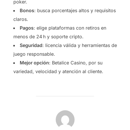
poker.
Bonos
: busca porcentajes altos y requisitos
claros.
Pagos
: elige plataformas con retiros en
menos de 24 h y soporte cripto.
Seguridad
: licencia válida y herramientas de
juego responsable.
Mejor opción
: Betalice Casino, por su
variedad, velocidad y atención al cliente.
AUTOR DE LA ENTRADA