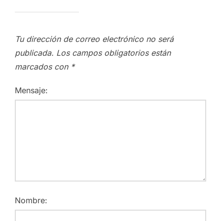
Tu dirección de correo electrónico no será
publicada.
Los campos obligatorios están
marcados con
*
Mensaje:
Nombre: