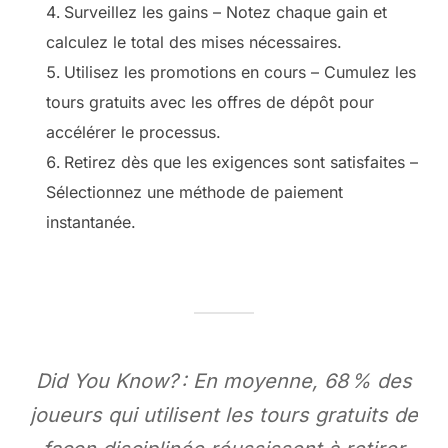
Surveillez les gains – Notez chaque gain et
calculez le total des mises nécessaires.
Utilisez les promotions en cours – Cumulez les
tours gratuits avec les offres de dépôt pour
accélérer le processus.
Retirez dès que les exigences sont satisfaites –
Sélectionnez une méthode de paiement
instantanée.
Did You Know? : En moyenne, 68 % des
joueurs qui utilisent les tours gratuits de