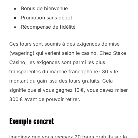
Bonus de bienvenue
Promotion sans dépôt
Récompense de fidélité
Ces tours sont soumis à des exigences de mise
(wagering) qui varient selon le casino. Chez Stake
Casino, les exigences sont parmi les plus
transparentes du marché francophone : 30 × le
montant du gain issu des tours gratuits. Cela
signifie que si vous gagnez 10 €, vous devez miser
300 € avant de pouvoir retirer.
Exemple concret
Imaginez que vous recevez 20 tours gratuits sur la