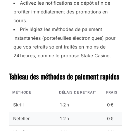
Activez les notifications de dépôt afin de
profiter immédiatement des promotions en
cours.
Privilégiez les méthodes de paiement
instantanées (portefeuilles électroniques) pour
que vos retraits soient traités en moins de
24 heures, comme le propose Stake Casino.
Tableau des méthodes de paiement rapides
MÉTHODE
DÉLAIS DE RETRAIT
FRAIS
Skrill
1‑2 h
0 €
Neteller
1‑2 h
0 €