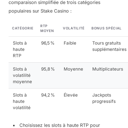
comparaison simplifiée de trois catégories
populaires sur Stake Casino :
RTP
CATÉGORIE
VOLATILITÉ
BONUS SPÉCIAL
MOYEN
Slots à
96,5 %
Faible
Tours gratuits
haute
supplémentaires
RTP
Slots à
95,8 %
Moyenne
Multiplicateurs
volatilité
moyenne
Slots à
94,2 %
Élevée
Jackpots
haute
progressifs
volatilité
Choisissez les slots à haute RTP pour