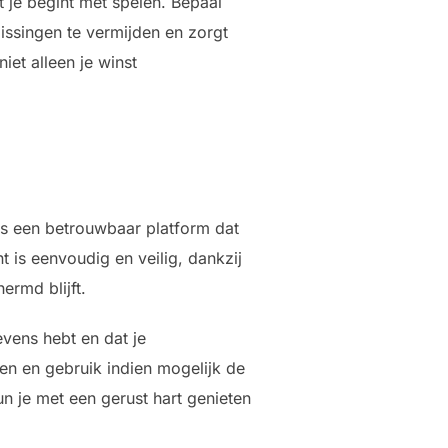
t je begint met spelen. Bepaal
lissingen te vermijden en zorgt
iet alleen je winst
 is een betrouwbaar platform dat
 is eenvoudig en veilig, dankzij
ermd blijft.
evens hebt en dat je
en en gebruik indien mogelijk de
un je met een gerust hart genieten