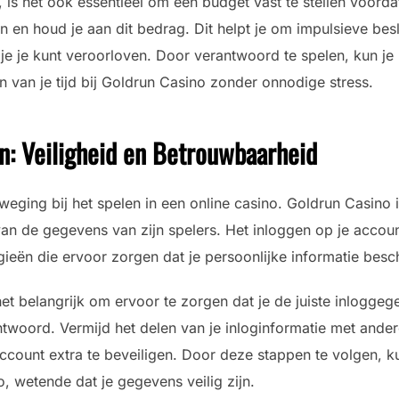
 is het ook essentieel om een budget vast te stellen voorda
en en houd je aan dit bedrag. Dit helpt je om impulsieve bes
 je je kunt veroorloven. Door verantwoord te spelen, kun je n
 van je tijd bij Goldrun Casino zonder onnodige stress.
n: Veiligheid en Betrouwbaarheid
rweging bij het spelen in een online casino. Goldrun Casino
an de gegevens van zijn spelers. Het inloggen op je account
eën die ervoor zorgen dat je persoonlijke informatie besch
het belangrijk om ervoor te zorgen dat je de juiste inloggeg
woord. Vermijd het delen van je inloginformatie met ander
ccount extra te beveiligen. Door deze stappen te volgen, k
o, wetende dat je gegevens veilig zijn.