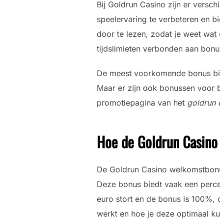
Bij Goldrun Casino zijn er versc
speelervaring te verbeteren en 
door te lezen, zodat je weet wat 
tijdslimieten verbonden aan bonu
De meest voorkomende bonus bij
Maar er zijn ook bonussen voor 
promotiepagina van het
goldrun 
Hoe de Goldrun Casino
De Goldrun Casino welkomstbonus
Deze bonus biedt vaak een percent
euro stort en de bonus is 100%, 
werkt en hoe je deze optimaal ku