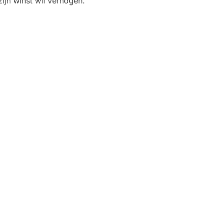
ijn winst wil verhogen.