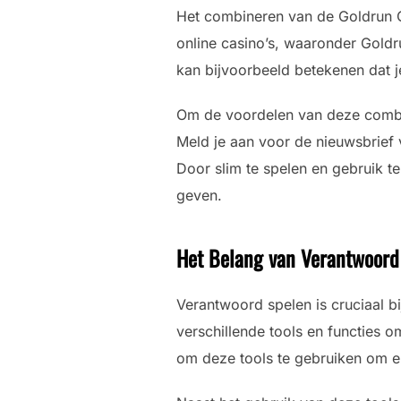
Het combineren van de Goldrun C
online casino’s, waaronder Goldr
kan bijvoorbeeld betekenen dat je
Om de voordelen van deze combina
Meld je aan voor de nieuwsbrief
Door slim te spelen en gebruik t
geven.
Het Belang van Verantwoord
Verantwoord spelen is cruciaal bi
verschillende tools en functies om
om deze tools te gebruiken om erv