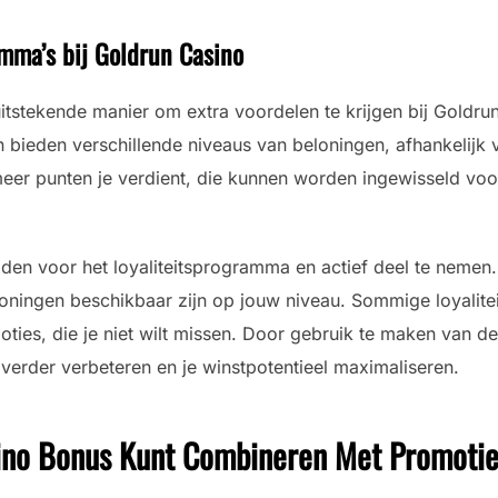
amma’s bij Goldrun Casino
uitstekende manier om extra voordelen te krijgen bij Gold
n bieden verschillende niveaus van beloningen, afhankelijk
meer punten je verdient, die kunnen worden ingewisseld voo
lden voor het loyaliteitsprogramma en actief deel te nemen.
oningen beschikbaar zijn op jouw niveau. Sommige loyalit
ies, die je niet wilt missen. Door gebruik te maken van d
 verder verbeteren en je winstpotentieel maximaliseren.
ino Bonus Kunt Combineren Met Promoti