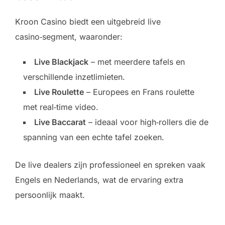
Kroon Casino biedt een uitgebreid live
casino‑segment, waaronder:
Live Blackjack
– met meerdere tafels en
verschillende inzetlimieten.
Live Roulette
– Europees en Frans roulette
met real‑time video.
Live Baccarat
– ideaal voor high‑rollers die de
spanning van een echte tafel zoeken.
De live dealers zijn professioneel en spreken vaak
Engels en Nederlands, wat de ervaring extra
persoonlijk maakt.