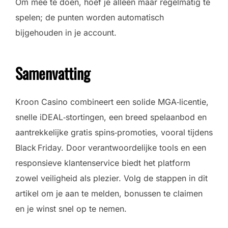
Om mee te doen, hoef je alleen maar regelmatig te
spelen; de punten worden automatisch
bijgehouden in je account.
Samenvatting
Kroon Casino combineert een solide MGA‑licentie,
snelle iDEAL‑stortingen, een breed spelaanbod en
aantrekkelijke gratis spins‑promoties, vooral tijdens
Black Friday. Door verantwoordelijke tools en een
responsieve klantenservice biedt het platform
zowel veiligheid als plezier. Volg de stappen in dit
artikel om je aan te melden, bonussen te claimen
en je winst snel op te nemen.