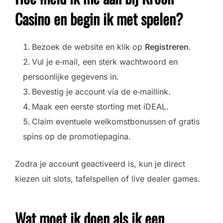
Casino en begin ik met spelen?
Bezoek de website en klik op
Registreren
.
Vul je e‑mail, een sterk wachtwoord en
persoonlijke gegevens in.
Bevestig je account via de e‑maillink.
Maak een eerste storting met iDEAL.
Claim eventuele welkomstbonussen of gratis
spins op de promotiepagina.
Zodra je account geactiveerd is, kun je direct
kiezen uit slots, tafelspellen of live dealer games.
Wat moet ik doen als ik een