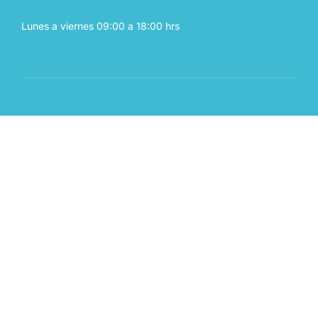
Lunes a viernes 09:00 a 18:00 hrs