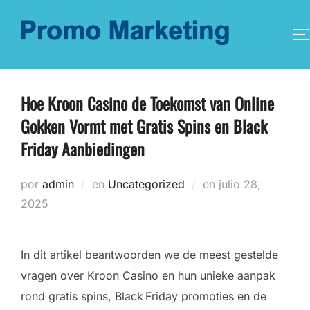
Saltar
al
contenido
Hoe Kroon Casino de Toekomst van Online
Gokken Vormt met Gratis Spins en Black
Friday Aanbiedingen
Publicado
por
admin
en
Uncategorized
en
julio 28,
el
2025
In dit artikel beantwoorden we de meest gestelde
vragen over Kroon Casino en hun unieke aanpak
rond gratis spins, Black Friday promoties en de