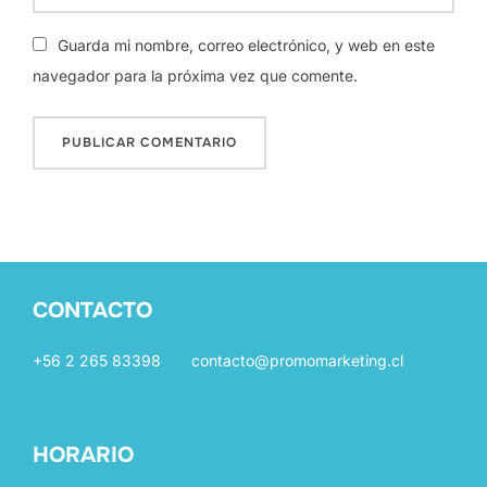
Guarda mi nombre, correo electrónico, y web en este
navegador para la próxima vez que comente.
CONTACTO
+56 2 265 83398
contacto@promomarketing.cl
HORARIO