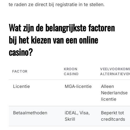
te raden ze direct bij registratie in te stellen.
Wat zijn de belangrijkste factoren
bij het kiezen van een online
casino?
KROON
VEELVOORKOM
FACTOR
CASINO
ALTERNATIEVE
Licentie
MGA‑licentie
Alleen
Nederlandse
licentie
Betaalmethoden
iDEAL, Visa,
Beperkt tot
Skrill
creditcards