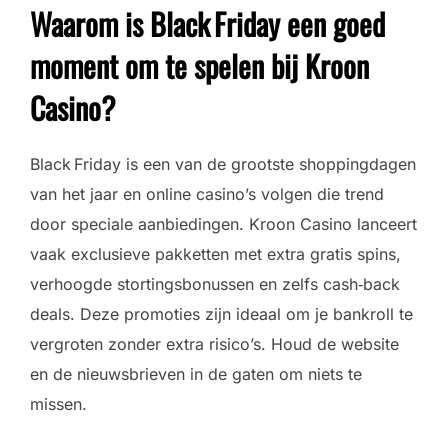
Waarom is Black Friday een goed
moment om te spelen bij Kroon
Casino?
Black Friday is een van de grootste shoppingdagen
van het jaar en online casino’s volgen die trend
door speciale aanbiedingen. Kroon Casino lanceert
vaak exclusieve pakketten met extra gratis spins,
verhoogde stortingsbonussen en zelfs cash‑back
deals. Deze promoties zijn ideaal om je bankroll te
vergroten zonder extra risico’s. Houd de website
en de nieuwsbrieven in de gaten om niets te
missen.