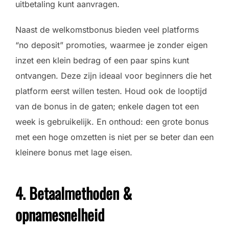
uitbetaling kunt aanvragen.
Naast de welkomstbonus bieden veel platforms
“no deposit” promoties, waarmee je zonder eigen
inzet een klein bedrag of een paar spins kunt
ontvangen. Deze zijn ideaal voor beginners die het
platform eerst willen testen. Houd ook de looptijd
van de bonus in de gaten; enkele dagen tot een
week is gebruikelijk. En onthoud: een grote bonus
met een hoge omzetten is niet per se beter dan een
kleinere bonus met lage eisen.
4. Betaalmethoden &
opnamesnelheid