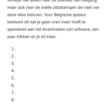
maar ook naar de snelle uitbetalingen die veel van
deze sites beloven. Voor Belgische spelers
betekent dit dat je geen uren meer hoeft te
spenderen aan het downloaden van software; een
paar klikken en je zit klaar.
1. Wat is een instant casino?
2. Registratie & verificatie: stap‑voor‑stap
3. Bonussen en welkomstaanbiedingen
4. Betaalmethoden & opnamesnelheid
5. Mobiele app & live casino ervaring
6. Veiligheid, licenties en verantwoord spelen
7. Veelgestelde vragen (FAQ)
8. Vergelijkingstabel van top instant casino’s