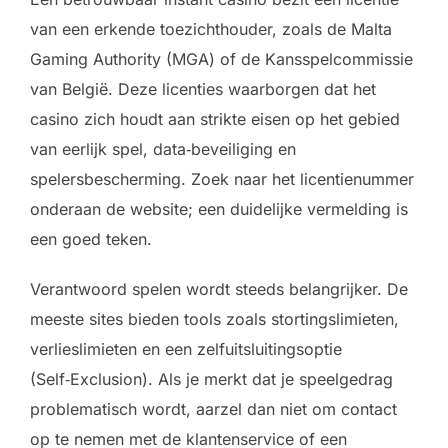
van een erkende toezichthouder, zoals de Malta
Gaming Authority (MGA) of de Kansspelcommissie
van België. Deze licenties waarborgen dat het
casino zich houdt aan strikte eisen op het gebied
van eerlijk spel, data‑beveiliging en
spelersbescherming. Zoek naar het licentienummer
onderaan de website; een duidelijke vermelding is
een goed teken.
Verantwoord spelen wordt steeds belangrijker. De
meeste sites bieden tools zoals stortingslimieten,
verlieslimieten en een zelfuitsluitingsoptie
(Self‑Exclusion). Als je merkt dat je speelgedrag
problematisch wordt, aarzel dan niet om contact
op te nemen met de klantenservice of een