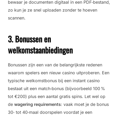
bewaar je documenten digitaal in een PDF‑bestand,
zo kun je ze snel uploaden zonder te hoeven
scannen.
3. Bonussen en
welkomstaanbiedingen
Bonussen zijn een van de belangrijkste redenen
waarom spelers een nieuw casino uitproberen. Een
typische welkomstbonus bij een instant casino
bestaat uit een match‑bonus (bijvoorbeeld 100 %
tot €200) plus een aantal gratis spins. Let wel op
de
wagering requirements
: vaak moet je de bonus
30‑ tot 40‑maal doorspelen voordat je een