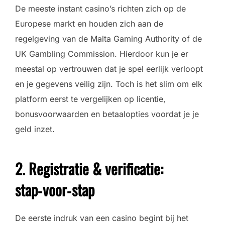
De meeste instant casino’s richten zich op de
Europese markt en houden zich aan de
regelgeving van de Malta Gaming Authority of de
UK Gambling Commission. Hierdoor kun je er
meestal op vertrouwen dat je spel eerlijk verloopt
en je gegevens veilig zijn. Toch is het slim om elk
platform eerst te vergelijken op licentie,
bonusvoorwaarden en betaalopties voordat je je
geld inzet.
2. Registratie & verificatie:
stap‑voor‑stap
De eerste indruk van een casino begint bij het