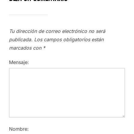
Tu dirección de correo electrónico no será
publicada.
Los campos obligatorios están
marcados con
*
Mensaje:
Nombre: