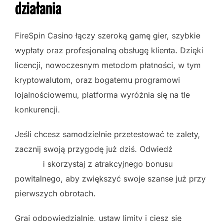
działania
FireSpin Casino łączy szeroką gamę gier, szybkie
wypłaty oraz profesjonalną obsługę klienta. Dzięki
licencji, nowoczesnym metodom płatności, w tym
kryptowalutom, oraz bogatemu programowi
lojalnościowemu, platforma wyróżnia się na tle
konkurencji.
Jeśli chcesz samodzielnie przetestować te zalety,
zacznij swoją przygodę już dziś. Odwiedź
FireSpin
Casino
i skorzystaj z atrakcyjnego bonusu
powitalnego, aby zwiększyć swoje szanse już przy
pierwszych obrotach.
Graj odpowiedzialnie, ustaw limity i ciesz się