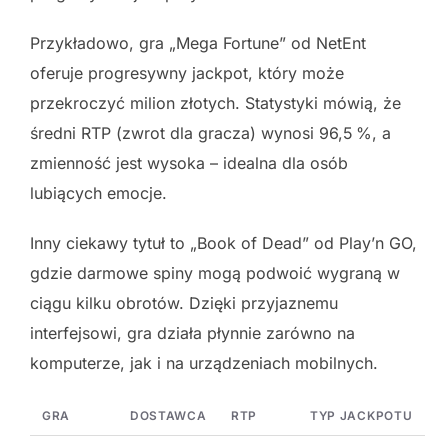
Przykładowo, gra „Mega Fortune” od NetEnt
oferuje progresywny jackpot, który może
przekroczyć milion złotych. Statystyki mówią, że
średni RTP (zwrot dla gracza) wynosi 96,5 %, a
zmienność jest wysoka – idealna dla osób
lubiących emocje.
Inny ciekawy tytuł to „Book of Dead” od Play’n GO,
gdzie darmowe spiny mogą podwoić wygraną w
ciągu kilku obrotów. Dzięki przyjaznemu
interfejsowi, gra działa płynnie zarówno na
komputerze, jak i na urządzeniach mobilnych.
GRA
DOSTAWCA
RTP
TYP JACKPOTU