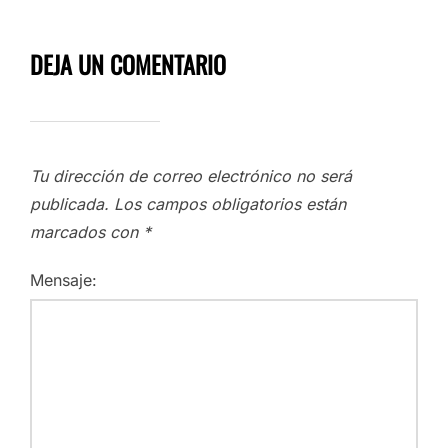
DEJA UN COMENTARIO
Tu dirección de correo electrónico no será
publicada.
Los campos obligatorios están
marcados con
*
Mensaje: