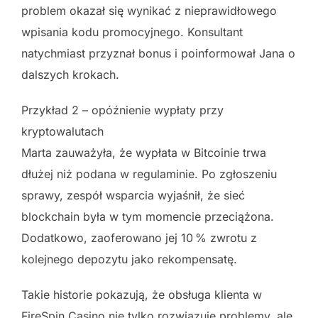
problem okazał się wynikać z nieprawidłowego
wpisania kodu promocyjnego. Konsultant
natychmiast przyznał bonus i poinformował Jana o
dalszych krokach.
Przykład 2 – opóźnienie wypłaty przy
kryptowalutach
Marta zauważyła, że wypłata w Bitcoinie trwa
dłużej niż podana w regulaminie. Po zgłoszeniu
sprawy, zespół wsparcia wyjaśnił, że sieć
blockchain była w tym momencie przeciążona.
Dodatkowo, zaoferowano jej 10 % zwrotu z
kolejnego depozytu jako rekompensatę.
Takie historie pokazują, że obsługa klienta w
FireSpin Casino nie tylko rozwiązuje problemy, ale