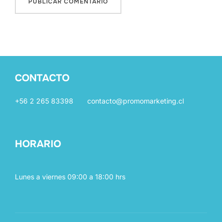
CONTACTO
+56 2 265 83398
contacto@promomarketing.cl
HORARIO
Lunes a viernes 09:00 a 18:00 hrs