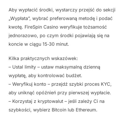
Aby wypłacić środki, wystarczy przejść do sekcji
„Wypłata”, wybrać preferowaną metodę i podać
kwotę. FireSpin Casino weryfikuje tożsamość
jednorazowo, po czym środki pojawiają się na
koncie w ciągu 15‑30 minut.
Kilka praktycznych wskazówek:
– Ustal limity – ustaw maksymalną dzienną
wypłatę, aby kontrolować budżet.
– Weryfikuj konto – przejdź szybki proces KYC,
aby uniknąć opóźnień przy pierwszej wypłacie.
– Korzystaj z kryptowalut – jeśli zależy Ci na
szybkości, wybierz Bitcoin lub Ethereum.