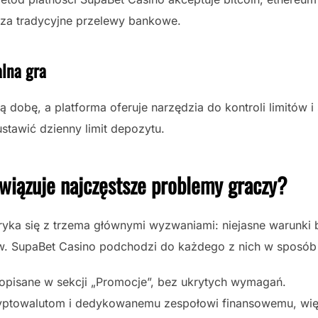
sza tradycyjne przelewy bankowe.
lna gra
ą dobę, a platforma oferuje narzędzia do kontroli limitów 
ustawić dzienny limit depozytu.
wiązuje najczęstsze problemy graczy?
yka się z trzema głównymi wyzwaniami: niejasne warunki 
w. SupaBet Casino podchodzi do każdego z nich w sposób
opisane w sekcji „Promocje”, bez ukrytych wymagań.
ryptowalutom i dedykowanemu zespołowi finansowemu, wię