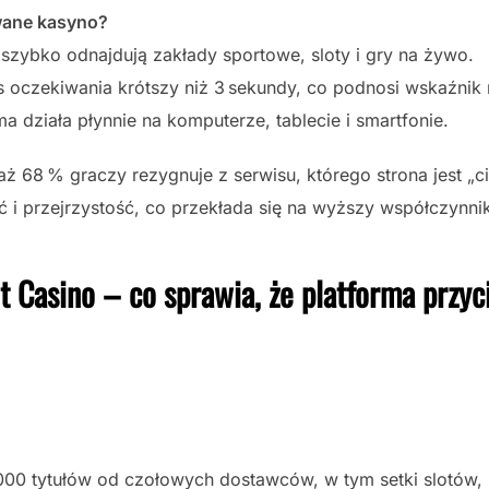
wane kasyno?
 szybko odnajdują zakłady sportowe, sloty i gry na żywo.
 oczekiwania krótszy niż 3 sekundy, co podnosi wskaźnik r
 działa płynnie na komputerze, tablecie i smartfonie.
 68 % graczy rezygnuje z serwisu, którego strona jest „ci
 i przejrzystość, co przekłada się na wyższy współczynnik
 Casino – co sprawia, że platforma przyci
00 tytułów od czołowych dostawców, w tym setki slotów, k