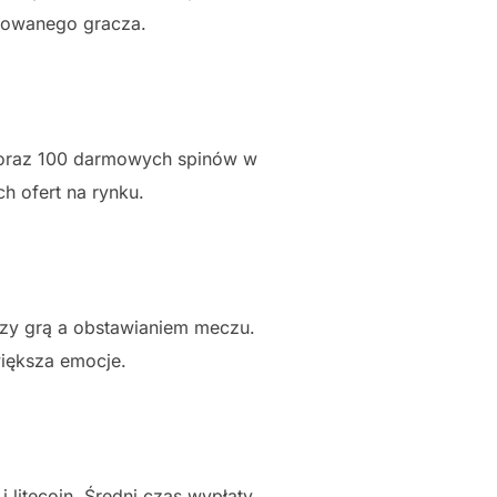
nsowanego gracza.
 oraz 100 darmowych spinów w
h ofert na rynku.
dzy grą a obstawianiem meczu.
większa emocje.
 litecoin. Średni czas wypłaty