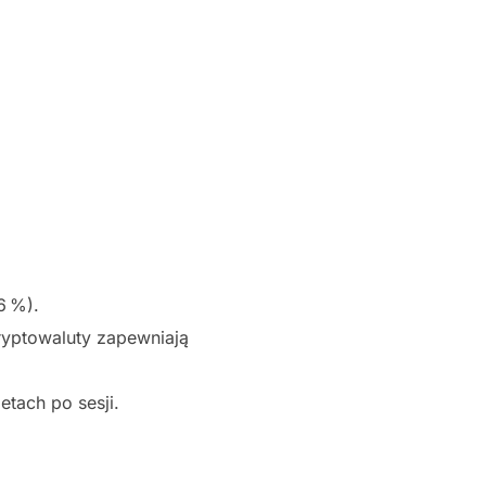
6 %).
ryptowaluty zapewniają
tach po sesji.