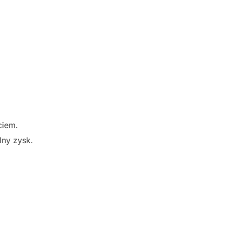
ciem.
lny zysk.