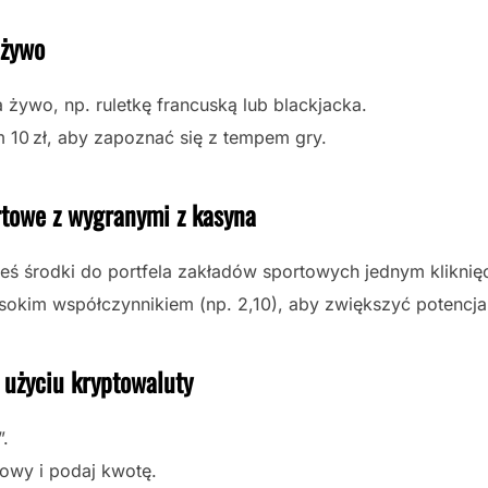
 żywo
 żywo, np. ruletkę francuską lub blackjacka.
 10 zł, aby zapoznać się z tempem gry.
rtowe z wygranymi z kasyna
ieś środki do portfela zakładów sportowych jednym kliknię
okim współczynnikiem (np. 2,10), aby zwiększyć potencja
 użyciu kryptowaluty
.
towy i podaj kwotę.