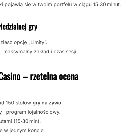
ki pojawią się w twoim portfelu w ciągu 15‑30 minut.
iedzialnej gry
ziesz opcję „Limity”.
u, maksymalny zakład i czas sesji.
Casino – rzetelna ocena
nad 150 stołów
gry na żywo
.
y
i program lojalnościowy.
tami (15‑30 min).
e w jednym koncie.