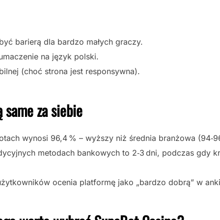
być barierą dla bardzo małych graczy.
łumaczenie na język polski.
ilnej (choć strona jest responsywna).
ą same za siebie
otach wynosi 96,4 % – wyższy niż średnia branżowa (94‑9
dycyjnych metodach bankowych to 2‑3 dni, podczas gdy k
żytkowników ocenia platformę jako „bardzo dobrą” w ankie