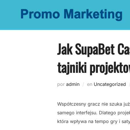
Saltar
al
contenido
Jak SupaBet Cas
tajniki projekt
por
admin
en
Uncategorized
Współczesny gracz nie szuka już 
samego interfejsu. Dlatego proje
która wpływa na tempo gry i saty