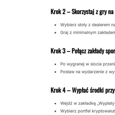
Krok 2 – Skorzystaj z gry na
Wybierz stoły z dealerem na
Graj z minimalnym zakładem
Krok 3 – Połącz zakłady spo
Po wygranej w slocie przen
Postaw na wydarzenie z wys
Krok 4 – Wypłać środki przy
Wejdź w zakładkę „Wypłaty”
Wybierz portfel kryptowalu