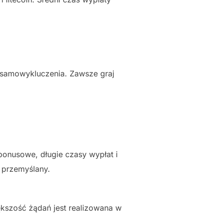
i samowykluczenia. Zawsze graj
bonusowe, długie czasy wypłat i
 przemyślany.
kszość żądań jest realizowana w