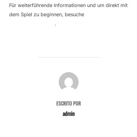
Für weiterführende Informationen und um direkt mit
dem Spiel zu beginnen, besuche
http://jokerscap.de/
.
AUTOR DE LA ENTRADA
ESCRITO POR
admin