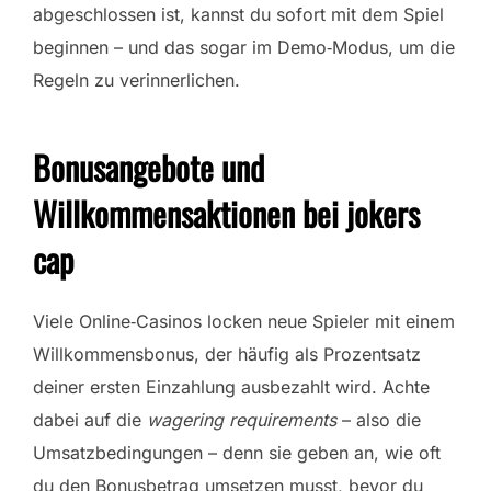
abgeschlossen ist, kannst du sofort mit dem Spiel
beginnen – und das sogar im Demo‑Modus, um die
Regeln zu verinnerlichen.
Bonusangebote und
Willkommensaktionen bei jokers
cap
Viele Online‑Casinos locken neue Spieler mit einem
Willkommensbonus, der häufig als Prozentsatz
deiner ersten Einzahlung ausbezahlt wird. Achte
dabei auf die
wagering requirements
– also die
Umsatzbedingungen – denn sie geben an, wie oft
du den Bonusbetrag umsetzen musst, bevor du