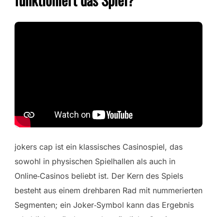
jokers cap ist ein klassisches Casinospiel, das
sowohl in physischen Spielhallen als auch in
Online‑Casinos beliebt ist. Der Kern des Spiels
besteht aus einem drehbaren Rad mit nummerierten
Segmenten; ein Joker‑Symbol kann das Ergebnis