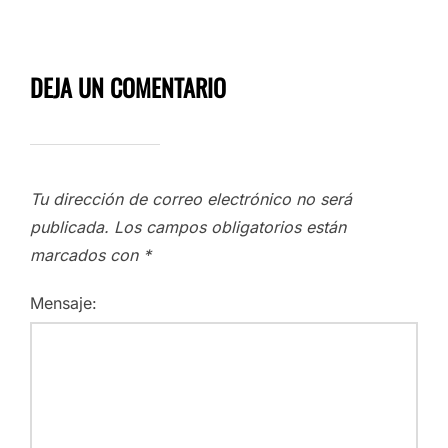
DEJA UN COMENTARIO
Tu dirección de correo electrónico no será
publicada.
Los campos obligatorios están
marcados con
*
Mensaje: