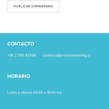
CONTACTO
+56 2 265 83398
contacto@promomarketing.cl
HORARIO
Lunes a viernes 09:00 a 18:00 hrs