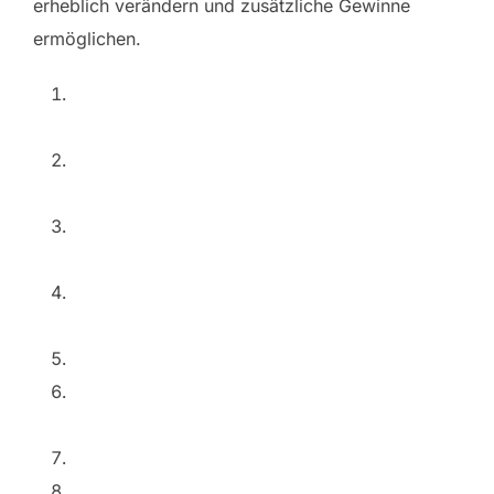
erheblich verändern und zusätzliche Gewinne
ermöglichen.
Was ist jokers cap und wie funktioniert das
Spiel?
Registrierung und erste Schritte – Schnell
startklar
Bonusangebote und Willkommensaktionen bei
jokers cap
Einzahlung und Auszahlung:
Zahlungsmethoden und Geschwindigkeit
Mobile Nutzung und App-Erlebnis
Sicherheit, Lizenz und
verantwortungsbewusstes Spielen
Tipps zur Optimierung deiner Gewinnchancen
FAQ – häufige Fragen zu jokers cap um echtes