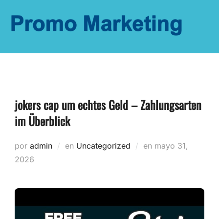
add_action('wp_head', 'forzar_viewport_extremo', 1);
function forzar_viewport_extremo() { echo '
'; }
Saltar
al
contenido
jokers cap um echtes Geld – Zahlungsarten
im Überblick
Publicado
por
admin
en
Uncategorized
en
mayo 31,
el
2026