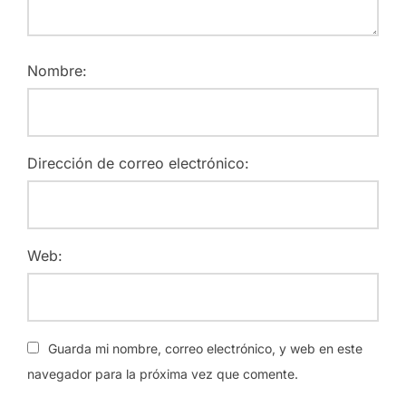
Nombre:
Dirección de correo electrónico:
Web:
Guarda mi nombre, correo electrónico, y web en este
navegador para la próxima vez que comente.