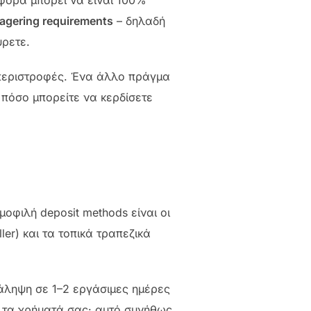
σφορά μπορεί να είναι 100%
agering requirements
– δηλαδή
ύρετε.
ν περιστροφές. Ένα άλλο πράγμα
ο πόσο μπορείτε να κερδίσετε
μοφιλή deposit methods είναι οι
ler) και τα τοπικά τραπεζικά
νάληψη σε 1–2 εργάσιμες ημέρες
ε τα χρήματά σας· αυτό συνήθως