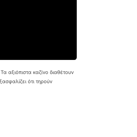
 Τα αξιόπιστα καζίνο διαθέτουν
εξασφαλίζει ότι τηρούν