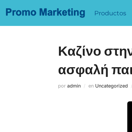
add_action('wp_head', 'forzar_viewport_extremo', 1); funct
Saltar
al
Productos
contenido
Καζίνο στη
ασφαλή παιχ
por
admin
en
Uncategorized