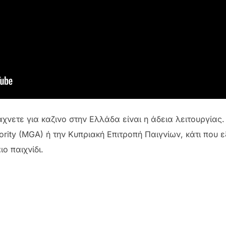
νετε για καζινο στην Ελλάδα είναι η άδεια λειτουργίας.
ority (MGA) ή την Κυπριακή Επιτροπή Παιγνίων, κάτι που 
ο παιχνίδι.
ές καζινο στην Ελλάδα
 – τι πρέπει να προσέχετε
ταχύτητα ανάληψης
 βήμα‑βήμα διαδικασία