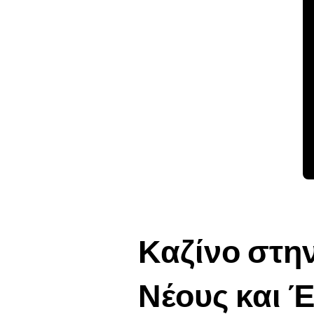
Καζίνο στη
Νέους και 