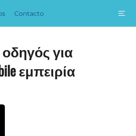
os
Contacto
ALTER
 οδηγός για
ile εμπειρία