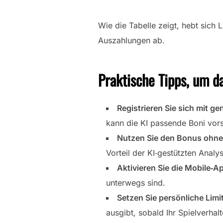
Wie die Tabelle zeigt, hebt sich
Auszahlungen ab.
Praktische Tipps, um d
Registrieren Sie sich mit 
kann die KI passende Boni vor
Nutzen Sie den Bonus ohne
Vorteil der KI‑gestützten Analy
Aktivieren Sie die Mobile‑A
unterwegs sind.
Setzen Sie persönliche Limi
ausgibt, sobald Ihr Spielverha