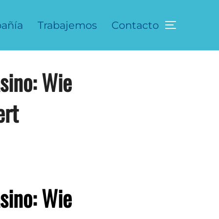
añía
Trabajemos
Contacto
ALTERNAR LA
sino: Wie
ert
sino: Wie