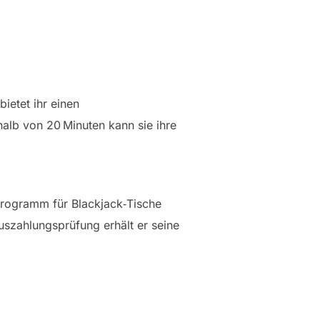
ietet ihr einen
halb von 20 Minuten kann sie ihre
‑Programm für Blackjack‑Tische
Auszahlungsprüfung erhält er seine