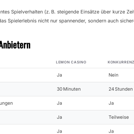
kantes Spielverhalten (z. B. steigende Einsätze über kurze Z
das Spielerlebnis nicht nur spannender, sondern auch sicher
Anbietern
LEMON CASINO
KONKURRENZ
Ja
Nein
30 Minuten
24 Stunden
lungen
Ja
Ja
Ja
Teilweise
Ja
Ja