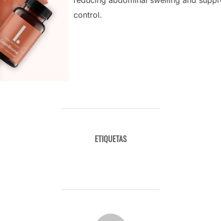
control.
ETIQUETAS
leanbiome review
AUTOR DE LA ENTRADA