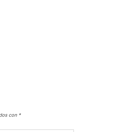
ados con
*