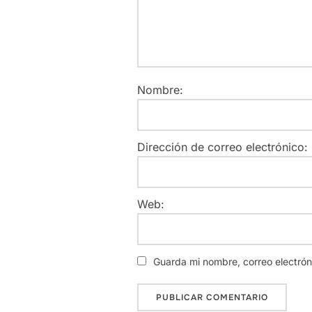
Nombre:
Dirección de correo electrónico:
Web:
Guarda mi nombre, correo electró