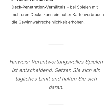
Deck‑Penetration‑Verhältnis
– bei Spielen mit
mehreren Decks kann ein hoher Kartenverbrauch
die Gewinnwahrscheinlichkeit erhöhen.
Hinweis: Verantwortungsvolles Spielen
ist entscheidend. Setzen Sie sich ein
tägliches Limit und halten Sie sich
daran.