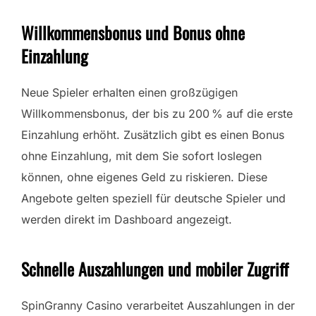
Willkommensbonus und Bonus ohne
Einzahlung
Neue Spieler erhalten einen großzügigen
Willkommensbonus, der bis zu 200 % auf die erste
Einzahlung erhöht. Zusätzlich gibt es einen Bonus
ohne Einzahlung, mit dem Sie sofort loslegen
können, ohne eigenes Geld zu riskieren. Diese
Angebote gelten speziell für deutsche Spieler und
werden direkt im Dashboard angezeigt.
Schnelle Auszahlungen und mobiler Zugriff
SpinGranny Casino verarbeitet Auszahlungen in der