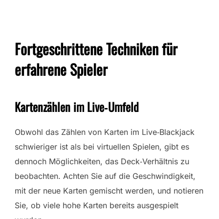
Fortgeschrittene Techniken für
erfahrene Spieler
Kartenzählen im Live‑Umfeld
Obwohl das Zählen von Karten im Live‑Blackjack
schwieriger ist als bei virtuellen Spielen, gibt es
dennoch Möglichkeiten, das Deck‑Verhältnis zu
beobachten. Achten Sie auf die Geschwindigkeit,
mit der neue Karten gemischt werden, und notieren
Sie, ob viele hohe Karten bereits ausgespielt