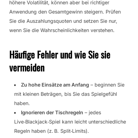
höhere Volatilität, können aber bei richtiger
Anwendung den Gesamtgewinn steigern. Prüfen
Sie die Auszahlungsquoten und setzen Sie nur,
wenn Sie die Wahrscheinlichkeiten verstehen.
Häufige Fehler und wie Sie sie
vermeiden
Zu hohe Einsätze am Anfang
– beginnen Sie
mit kleinen Beträgen, bis Sie das Spielgefühl
haben.
Ignorieren der Tischregeln
– jedes
Live‑Blackjack‑Spiel kann leicht unterschiedliche
Regeln haben (z. B. Split‑Limits).