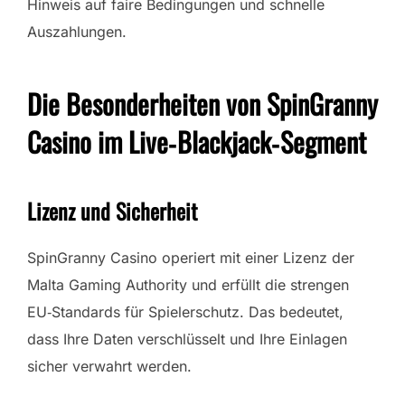
Hinweis auf faire Bedingungen und schnelle
Auszahlungen.
Die Besonderheiten von SpinGranny
Casino im Live‑Blackjack‑Segment
Lizenz und Sicherheit
SpinGranny Casino operiert mit einer Lizenz der
Malta Gaming Authority und erfüllt die strengen
EU‑Standards für Spielerschutz. Das bedeutet,
dass Ihre Daten verschlüsselt und Ihre Einlagen
sicher verwahrt werden.