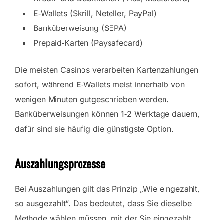
E‑Wallets (Skrill, Neteller, PayPal)
Banküberweisung (SEPA)
Prepaid‑Karten (Paysafecard)
Die meisten Casinos verarbeiten Kartenzahlungen
sofort, während E‑Wallets meist innerhalb von
wenigen Minuten gutgeschrieben werden.
Banküberweisungen können 1‑2 Werktage dauern,
dafür sind sie häufig die günstigste Option.
Auszahlungsprozesse
Bei Auszahlungen gilt das Prinzip „Wie eingezahlt,
so ausgezahlt“. Das bedeutet, dass Sie dieselbe
Methode wählen müssen, mit der Sie eingezahlt