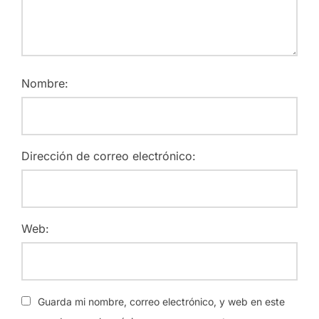
Nombre:
Dirección de correo electrónico:
Web:
Guarda mi nombre, correo electrónico, y web en este