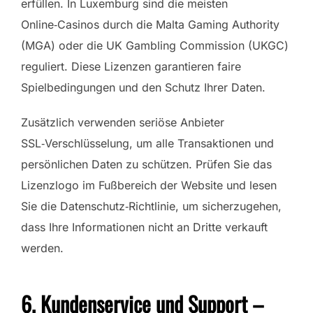
erfüllen. In Luxemburg sind die meisten
Online‑Casinos durch die Malta Gaming Authority
(MGA) oder die UK Gambling Commission (UKGC)
reguliert. Diese Lizenzen garantieren faire
Spielbedingungen und den Schutz Ihrer Daten.
Zusätzlich verwenden seriöse Anbieter
SSL‑Verschlüsselung, um alle Transaktionen und
persönlichen Daten zu schützen. Prüfen Sie das
Lizenzlogo im Fußbereich der Website und lesen
Sie die Datenschutz‑Richtlinie, um sicherzugehen,
dass Ihre Informationen nicht an Dritte verkauft
werden.
6. Kundenservice und Support –