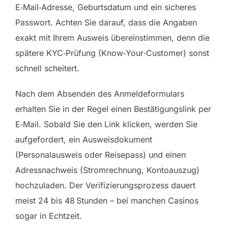
E‑Mail‑Adresse, Geburtsdatum und ein sicheres
Passwort. Achten Sie darauf, dass die Angaben
exakt mit Ihrem Ausweis übereinstimmen, denn die
spätere KYC‑Prüfung (Know‑Your‑Customer) sonst
schnell scheitert.
Nach dem Absenden des Anmeldeformulars
erhalten Sie in der Regel einen Bestätigungslink per
E‑Mail. Sobald Sie den Link klicken, werden Sie
aufgefordert, ein Ausweisdokument
(Personalausweis oder Reisepass) und einen
Adressnachweis (Stromrechnung, Kontoauszug)
hochzuladen. Der Verifizierungsprozess dauert
meist 24 bis 48 Stunden – bei manchen Casinos
sogar in Echtzeit.