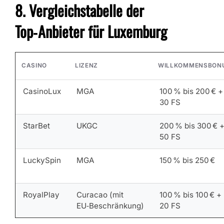
8. Vergleichstabelle der
Top‑Anbieter für Luxemburg
CASINO
LIZENZ
WILLKOMMENSBON
CasinoLux
MGA
100 % bis 200 € +
30 FS
StarBet
UKGC
200 % bis 300 € 
50 FS
LuckySpin
MGA
150 % bis 250 €
RoyalPlay
Curacao (mit
100 % bis 100 € +
EU‑Beschränkung)
20 FS