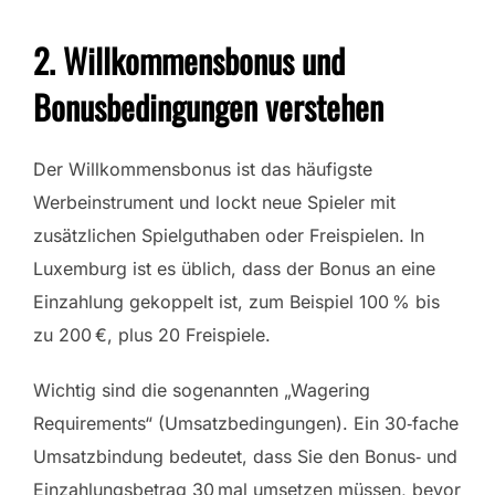
2. Willkommensbonus und
Bonusbedingungen verstehen
Der Willkommensbonus ist das häufigste
Werbeinstrument und lockt neue Spieler mit
zusätzlichen Spielguthaben oder Freispielen. In
Luxemburg ist es üblich, dass der Bonus an eine
Einzahlung gekoppelt ist, zum Beispiel 100 % bis
zu 200 €, plus 20 Freispiele.
Wichtig sind die sogenannten „Wagering
Requirements“ (Umsatzbedingungen). Ein 30‑fache
Umsatzbindung bedeutet, dass Sie den Bonus‑ und
Einzahlungsbetrag 30 mal umsetzen müssen, bevor