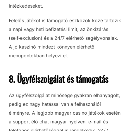
intézkedéseket.
Felelős játékot is támogató eszközök közé tartozik
a napi vagy heti befizetési limit, az önkizárás
(self‑exclusion) és a 24/7 elérhető segélyvonalak.
A jó kaszinó mindezt könnyen elérhető
menüpontokban helyezi el.
8. Ügyfélszolgálat és támogatás
Az ügyfélszolgálat minősége gyakran elhanyagolt,
pedig ez nagy hatással van a felhasználói
élményre. A legjobb magyar casino játékok esetén
a support élő chat magyar nyelven, e‑mail és
telefonos elérhetőséggel is rendelkezik, 24/7.