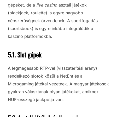
gépeket, de a
live casino
asztali játékok
(blackjack, roulette) is egyre nagyobb
népszerűségnek örvendenek. A sportfogadás
(sportsbook) is egyre inkább integrálódik a
kaszinó platformokba.
5.1. Slot gépek
A legmagasabb RTP-vel (visszatérítési arány)
rendelkező slotok közül a NetEnt és a
Microgaming játékai vezetnek. A magyar játékosok
gyakran választanak olyan játékokat, amiknek
HUF-összegű jackpotja van.