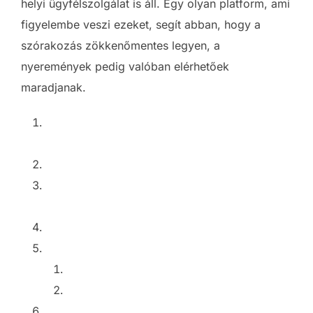
helyi ügyfélszolgálat is áll. Egy olyan platform, ami
figyelembe veszi ezeket, segít abban, hogy a
szórakozás zökkenőmentes legyen, a
nyeremények pedig valóban elérhetőek
maradjanak.
1. Miért érdemes magyar casino játékokkal
kezdeni?
2. Regisztráció és az első lépések
3. Bónuszok, promóciók és fogadási
követelmények
4. Fizetési módok és kifizetés
5. A legnépszerűbb magyar casino játékok
5.1. Slot gépek
5.2. Asztali játékok és live casino
6. Mobil és app élmény