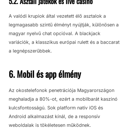
5.2. Asztali játékok és live casino
A valódi krupiok által vezetett élő asztalok a
legmagasabb szintű élményt nyújtják, különösen a
magyar nyelvű chat opcióval. A blackjack
variációk, a klasszikus európai rulett és a baccarat
a legnépszerűbbek.
6. Mobil és app élmény
Az okostelefonok penetrációja Magyarországon
meghaladja a 80%-ot, ezért a mobilbarát kaszinó
kulcsfontosságú. Sok platform natív iOS és
Android alkalmazást kínál, de a responsív
weboldalak is tökéletesen működnek.