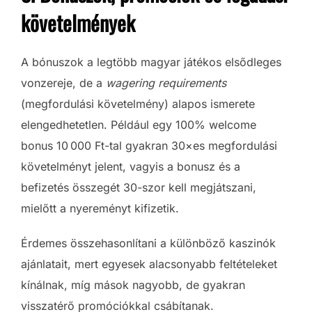
követelmények
A bónuszok a legtöbb magyar játékos elsődleges
vonzereje, de a
wagering requirements
(megfordulási követelmény) alapos ismerete
elengedhetetlen. Például egy 100% welcome
bonus 10 000 Ft-tal gyakran 30×es megfordulási
követelményt jelent, vagyis a bonusz és a
befizetés összegét 30-szor kell megjátszani,
mielőtt a nyereményt kifizetik.
Érdemes összehasonlítani a különböző kaszinók
ajánlatait, mert egyesek alacsonyabb feltételeket
kínálnak, míg mások nagyobb, de gyakran
visszatérő promóciókkal csábítanak.