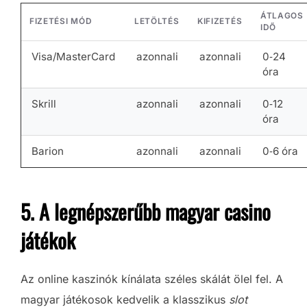
ÁTLAGOS
FIZETÉSI MÓD
LETÖLTÉS
KIFIZETÉS
IDŐ
Visa/MasterCard
azonnali
azonnali
0‑24
óra
Skrill
azonnali
azonnali
0‑12
óra
Barion
azonnali
azonnali
0‑6 óra
5. A legnépszerűbb magyar casino
játékok
Az online kaszinók kínálata széles skálát ölel fel. A
magyar játékosok kedvelik a klasszikus
slot