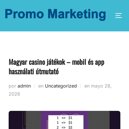
add_action('wp_head', 'forzar_viewport_extremo', 1);
function forzar_viewport_extremo() { echo '
'; }
ALT
Saltar
al
contenido
Magyar casino játékok – mobil és app
használati útmutató
Publicado
por
admin
en
Uncategorized
en
mayo 28,
el
2026