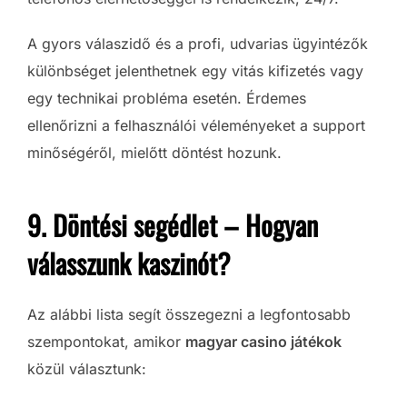
A gyors válaszidő és a profi, udvarias ügyintézők
különbséget jelenthetnek egy vitás kifizetés vagy
egy technikai probléma esetén. Érdemes
ellenőrizni a felhasználói véleményeket a support
minőségéről, mielőtt döntést hozunk.
9. Döntési segédlet – Hogyan
válasszunk kaszinót?
Az alábbi lista segít összegezni a legfontosabb
szempontokat, amikor
magyar casino játékok
közül választunk: