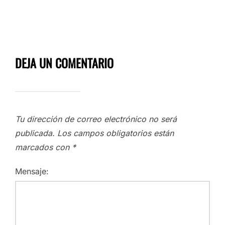
DEJA UN COMENTARIO
Tu dirección de correo electrónico no será
publicada.
Los campos obligatorios están
marcados con
*
Mensaje: