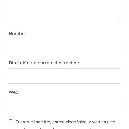
Nombre:
Dirección de correo electrónico:
Web:
Guarda mi nombre, correo electrónico, y web en este