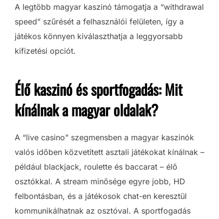
A legtöbb magyar kaszinó támogatja a “withdrawal
speed” szűrését a felhasználói felületen, így a
játékos könnyen kiválaszthatja a leggyorsabb
kifizetési opciót.
Élő kaszinó és sportfogadás: Mit
kínálnak a magyar oldalak?
A “live casino” szegmensben a magyar kaszinók
valós időben közvetített asztali játékokat kínálnak –
például blackjack, roulette és baccarat – élő
osztókkal. A stream minősége egyre jobb, HD
felbontásban, és a játékosok chat-en keresztül
kommunikálhatnak az osztóval. A sportfogadás