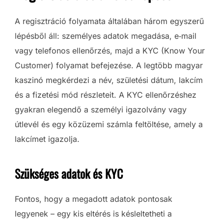
A regisztráció folyamata általában három egyszerű
lépésből áll: személyes adatok megadása, e‑mail
vagy telefonos ellenőrzés, majd a KYC (Know Your
Customer) folyamat befejezése. A legtöbb magyar
kaszinó megkérdezi a név, születési dátum, lakcím
és a fizetési mód részleteit. A KYC ellenőrzéshez
gyakran elegendő a személyi igazolvány vagy
útlevél és egy közüzemi számla feltöltése, amely a
lakcímet igazolja.
Szükséges adatok és KYC
Fontos, hogy a megadott adatok pontosak
legyenek – egy kis eltérés is késleltetheti a