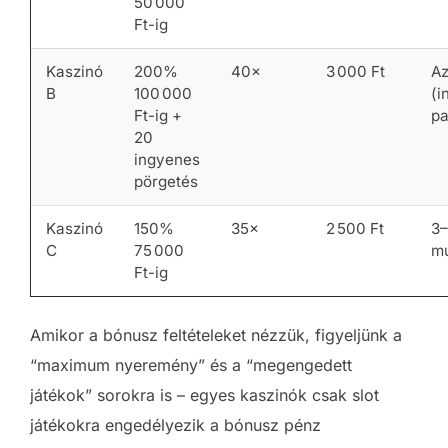
50 000
Ft-ig
Kaszinó
200%
40×
3 000 Ft
Az
B
100 000
(i
Ft-ig +
pa
20
ingyenes
pörgetés
Kaszinó
150%
35×
2 500 Ft
3
C
75 000
m
Ft-ig
Amikor a bónusz feltételeket nézzük, figyeljünk a
“maximum nyeremény” és a “megengedett
játékok” sorokra is – egyes kaszinók csak slot
játékokra engedélyezik a bónusz pénz