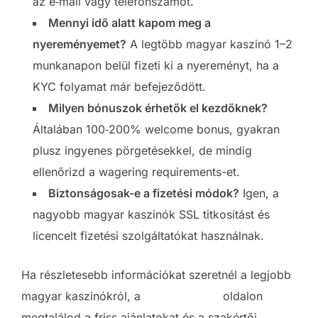
az e‑mail vagy telefonszámot.
Mennyi idő alatt kapom meg a
nyereményemet?
A legtöbb magyar kaszinó 1–2
munkanapon belül fizeti ki a nyereményt, ha a
KYC folyamat már befejeződött.
Milyen bónuszok érhetők el kezdőknek?
Általában 100‑200% welcome bonus, gyakran
plusz ingyenes pörgetésekkel, de mindig
ellenőrizd a wagering requirements-et.
Biztonságosak-e a fizetési módok?
Igen, a
nagyobb magyar kaszinók SSL titkosítást és
licencelt fizetési szolgáltatókat használnak.
Ha részletesebb információkat szeretnél a legjobb
magyar kaszinókról, a
vadkerti-to.hu
oldalon
megtalálod a friss ajánlatokat és a szakértői