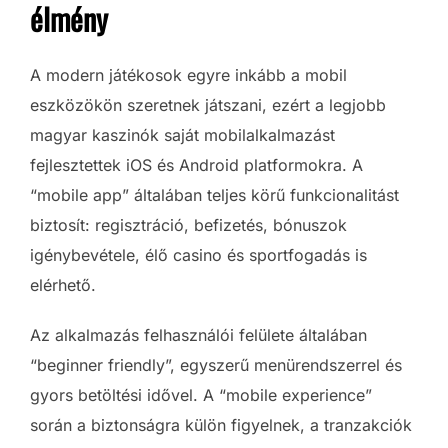
élmény
A modern játékosok egyre inkább a mobil
eszközökön szeretnek játszani, ezért a legjobb
magyar kaszinók saját mobilalkalmazást
fejlesztettek iOS és Android platformokra. A
“mobile app” általában teljes körű funkcionalitást
biztosít: regisztráció, befizetés, bónuszok
igénybevétele, élő casino és sportfogadás is
elérhető.
Az alkalmazás felhasználói felülete általában
“beginner friendly”, egyszerű menürendszerrel és
gyors betöltési idővel. A “mobile experience”
során a biztonságra külön figyelnek, a tranzakciók