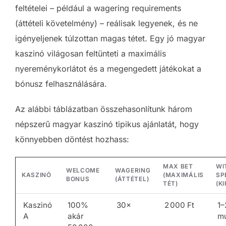
feltételei – például a wagering requirements
(áttételi követelmény) – reálisak legyenek, és ne
igényeljenek túlzottan magas tétet. Egy jó magyar
kaszinó világosan feltünteti a maximális
nyereménykorlátot és a megengedett játékokat a
bónusz felhasználására.
Az alábbi táblázatban összehasonlítunk három
népszerű magyar kaszinó tipikus ajánlatát, hogy
könnyebben döntést hozhass:
MAX BET
WI
WELCOME
WAGERING
KASZINÓ
(MAXIMÁLIS
SP
BONUS
(ÁTTÉTEL)
TÉT)
(K
Kaszinó
100%
30×
2 000 Ft
1–
A
akár
m