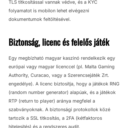
TLS titkosítással vannak védve, és a KYC
folyamatot is mobilon lehet elvégezni
dokumentumok feltöltésével.
Biztonság, licenc és felelős játék
Egy megbízható magyar kaszinó rendelkezik egy
európai vagy magyar licenccel (pl. Malta Gaming
Authority, Curacao, vagy a Szerencsejáték Zrt.
engedélye). A licenc biztosítja, hogy a játékok RNG
(random number generator) alapúak, és a játékok
RTP (return to player) aránya megfelel a
szabványoknak. A biztonsági protokollok közé
tartozik a SSL titkosítás, a 2FA (kétfaktoros
hitelesítés) és a rendszeres audit.