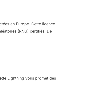
ectées en Europe. Cette licence
léatoires (RNG) certifiés. De
lette Lightning vous promet des