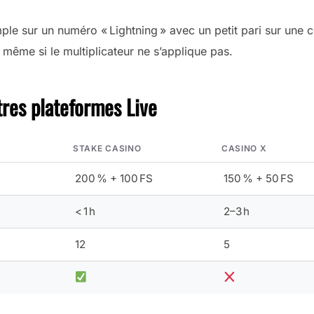
ple sur un numéro « Lightning » avec un petit pari sur une 
ême si le multiplicateur ne s’applique pas.
res plateformes Live
STAKE CASINO
CASINO X
200 % + 100 FS
150 % + 50 FS
< 1 h
2–3 h
12
5