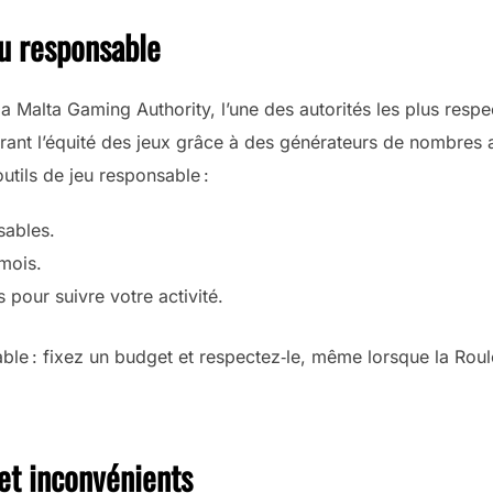
eu responsable
a Malta Gaming Authority, l’une des autorités les plus resp
rant l’équité des jeux grâce à des générateurs de nombres a
tils de jeu responsable :
sables.
mois.
s pour suivre votre activité.
ble : fixez un budget et respectez‑le, même lorsque la Rou
et inconvénients