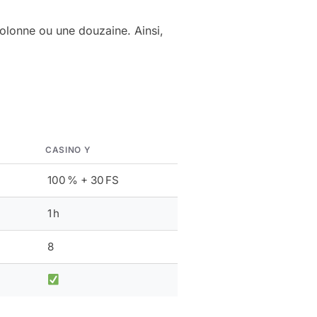
colonne ou une douzaine. Ainsi,
CASINO Y
100 % + 30 FS
1 h
8