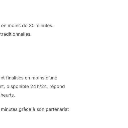
és en moins de 30 minutes.
traditionnelles.
nt finalisés en moins d’une
ent, disponible 24 h/24, répond
 heurts.
 minutes grâce à son partenariat