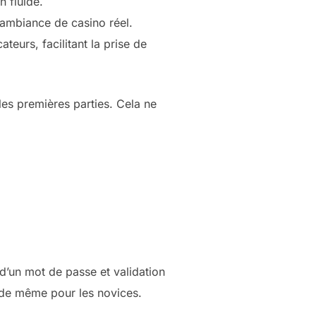
n fluide.
 ambiance de casino réel.
ateurs, facilitant la prise de
es premières parties. Cela ne
d’un mot de passe et validation
ide même pour les novices.