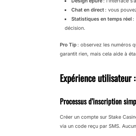
Design épuré
: l’interface s
Chat en direct
: vous pouvez
Statistiques en temps réel
:
décision.
Pro Tip
: observez les numéros qu
garantit rien, mais cela aide à éta
Expérience utilisateur :
Processus d’inscription simp
Créer un compte sur Stake Casino
via un code reçu par SMS. Aucun 