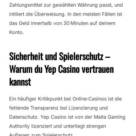
Zahlungsmittel zur gewählten Währung passt, und
initiiert die Überweisung. In den meisten Fällen ist
das Geld innerhalb von 30 Minuten auf deinem
Konto.
Sicherheit und Spielerschutz –
Warum du Yep Casino vertrauen
kannst
Ein häufiger Kritikpunkt bei Online‑Casinos ist die
fehlende Transparenz bei Lizenzierung und
Datenschutz. Yep Casino ist von der Malta Gaming
Authority lizenziert und unterliegt strengen
Auflagen zum Spielerschutz.