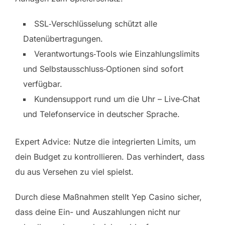
SSL‑Verschlüsselung schützt alle
Datenübertragungen.
Verantwortungs‑Tools wie Einzahlungslimits
und Selbstausschluss‑Optionen sind sofort
verfügbar.
Kundensupport rund um die Uhr – Live‑Chat
und Telefonservice in deutscher Sprache.
Expert Advice: Nutze die integrierten Limits, um
dein Budget zu kontrollieren. Das verhindert, dass
du aus Versehen zu viel spielst.
Durch diese Maßnahmen stellt Yep Casino sicher,
dass deine Ein- und Auszahlungen nicht nur