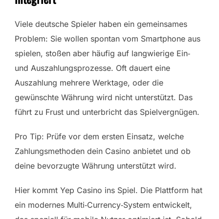
Viele deutsche Spieler haben ein gemeinsames
Problem: Sie wollen spontan vom Smartphone aus
spielen, stoßen aber häufig auf langwierige Ein‑
und Auszahlungsprozesse. Oft dauert eine
Auszahlung mehrere Werktage, oder die
gewünschte Währung wird nicht unterstützt. Das
führt zu Frust und unterbricht das Spielvergnügen.
Pro Tip: Prüfe vor dem ersten Einsatz, welche
Zahlungsmethoden dein Casino anbietet und ob
deine bevorzugte Währung unterstützt wird.
Hier kommt Yep Casino ins Spiel. Die Plattform hat
ein modernes Multi‑Currency‑System entwickelt,