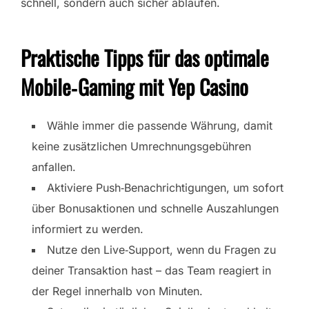
schnell, sondern auch sicher ablaufen.
Praktische Tipps für das optimale
Mobile‑Gaming mit Yep Casino
Wähle immer die passende Währung, damit
keine zusätzlichen Umrechnungsgebühren
anfallen.
Aktiviere Push‑Benachrichtigungen, um sofort
über Bonusaktionen und schnelle Auszahlungen
informiert zu werden.
Nutze den Live‑Support, wenn du Fragen zu
deiner Transaktion hast – das Team reagiert in
der Regel innerhalb von Minuten.