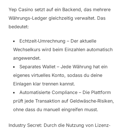
Yep Casino setzt auf ein Backend, das mehrere
Währungs-Ledger gleichzeitig verwaltet. Das
bedeutet:
Echtzeit‑Umrechnung – Der aktuelle
Wechselkurs wird beim Einzahlen automatisch
angewendet.
Separates Wallet – Jede Währung hat ein
eigenes virtuelles Konto, sodass du deine
Einlagen klar trennen kannst.
Automatisierte Compliance – Die Plattform
prüft jede Transaktion auf Geldwäsche‑Risiken,
ohne dass du manuell eingreifen musst.
Industry Secret: Durch die Nutzung von Lizenz‑