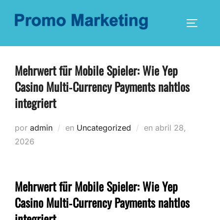
Saltar
al
ALTERN
contenido
Mehrwert für Mobile Spieler: Wie Yep
Casino Multi‑Currency Payments nahtlos
integriert
Publicado
por
admin
en
Uncategorized
en
abril 28,
el
2026
Mehrwert für Mobile Spieler: Wie Yep
Casino Multi‑Currency Payments nahtlos
integriert