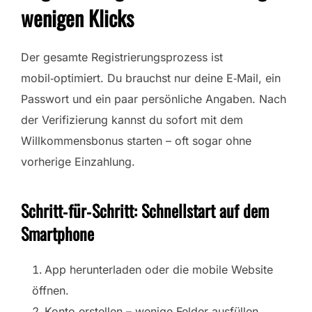
wenigen Klicks
Der gesamte Registrierungsprozess ist
mobil‑optimiert. Du brauchst nur deine E‑Mail, ein
Passwort und ein paar persönliche Angaben. Nach
der Verifizierung kannst du sofort mit dem
Willkommensbonus starten – oft sogar ohne
vorherige Einzahlung.
Schritt‑für‑Schritt: Schnellstart auf dem
Smartphone
App herunterladen oder die mobile Website
öffnen.
Konto erstellen – wenige Felder ausfüllen.