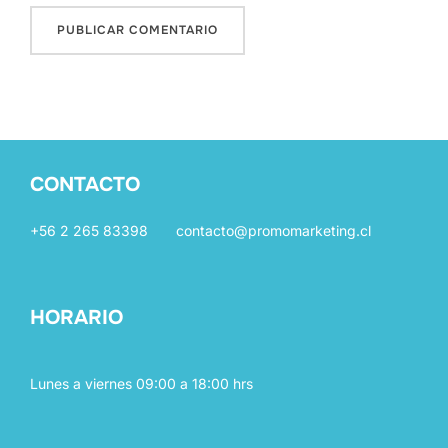
CONTACTO
+56 2 265 83398
contacto@promomarketing.cl
HORARIO
Lunes a viernes 09:00 a 18:00 hrs