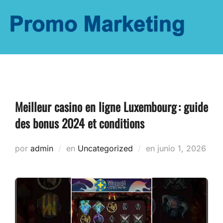
add_action('wp_head', 'forzar_viewport_extremo', 1);
function forzar_viewport_extremo() { echo '
'; }
Saltar
al
contenido
Meilleur casino en ligne Luxembourg : guide
des bonus 2024 et conditions
Publicado
por
admin
en
Uncategorized
en
junio 1, 2026
el