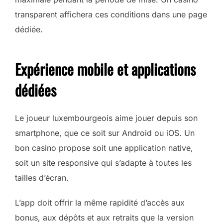
transparent affichera ces conditions dans une page
dédiée.
Expérience mobile et applications
dédiées
Le joueur luxembourgeois aime jouer depuis son
smartphone, que ce soit sur Android ou iOS. Un
bon casino propose soit une application native,
soit un site responsive qui s’adapte à toutes les
tailles d’écran.
L’app doit offrir la même rapidité d’accès aux
bonus, aux dépôts et aux retraits que la version