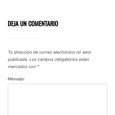
DEJA UN COMENTARIO
Tu dirección de correo electrónico no será
publicada.
Los campos obligatorios están
marcados con
*
Mensaje: