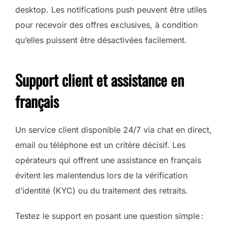
desktop. Les notifications push peuvent être utiles
pour recevoir des offres exclusives, à condition
qu’elles puissent être désactivées facilement.
Support client et assistance en
français
Un service client disponible 24/7 via chat en direct,
email ou téléphone est un critère décisif. Les
opérateurs qui offrent une assistance en français
évitent les malentendus lors de la vérification
d’identité (KYC) ou du traitement des retraits.
Testez le support en posant une question simple :