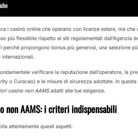
ica i casinò online che operano con licenze estere, ma ch
o più flessibile rispetto ai siti regolamentati dall’Agenzia 
ri perché propongono bonus più generosi, una selezione più 
internazionali.
 fondamentale verificare la reputazione dell’operatore, la pr
y o Curacao) e le misure di sicurezza adottate. In questa gu
iori casino non AAMS
adatti alle tue esigenze.
 non AAMS: i criteri indispensabili
lla attentamente questi aspetti: