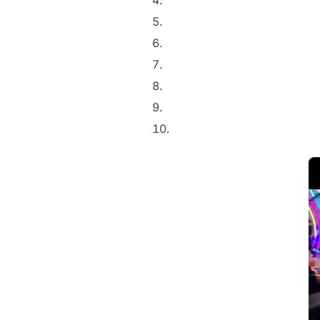
Metodi di pagamento più com
Procedura di registrazione e
Supporto clienti: cosa aspett
Mobile e app: giocare ovun
Gioco responsabile e sicure
Conclusioni: il tuo prossim