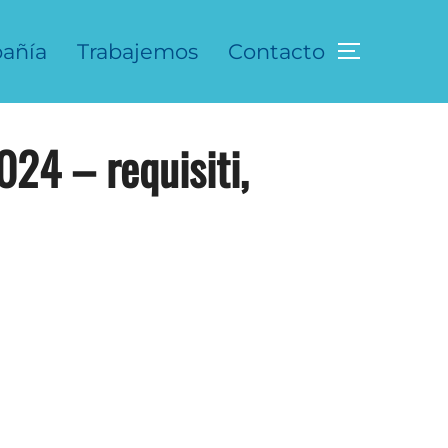
añía
Trabajemos
Contacto
ALTERNAR LA
024 – requisiti,