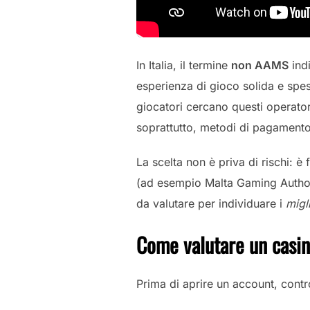
In Italia, il termine
non AAMS
ind
esperienza di gioco solida e spess
giocatori cercano questi operato
soprattutto, metodi di pagamento 
La scelta non è priva di rischi: è
(ad esempio Malta Gaming Authorit
da valutare per individuare i
migl
Come valutare un casino
Prima di aprire un account, contro