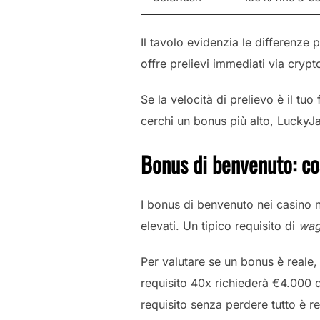
Il tavolo evidenzia le differenze
offre prelievi immediati via crypt
Se la velocità di prelievo è il tuo
cerchi un bonus più alto, LuckyJac
Bonus di benvenuto: cos
I bonus di benvenuto nei casino
elevati. Un tipico requisito di
wag
Per valutare se un bonus è reale
requisito 40x richiederà €4.000 
requisito senza perdere tutto è r