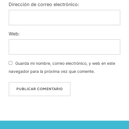
Dirección de correo electrónico:
Web:
Guarda mi nombre, correo electrónico, y web en este
navegador para la próxima vez que comente.