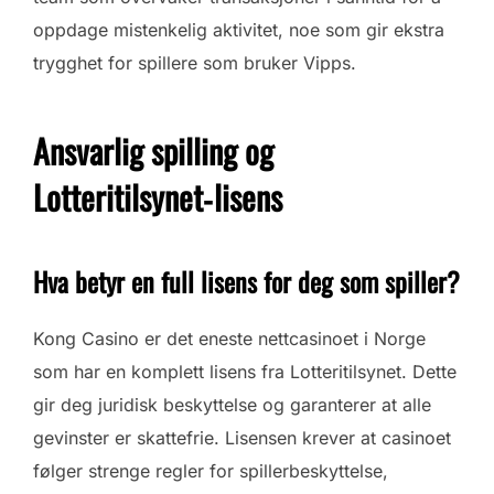
oppdage mistenkelig aktivitet, noe som gir ekstra
trygghet for spillere som bruker Vipps.
Ansvarlig spilling og
Lotteritilsynet‑lisens
Hva betyr en full lisens for deg som spiller?
Kong Casino er det eneste nettcasinoet i Norge
som har en komplett lisens fra Lotteritilsynet. Dette
gir deg juridisk beskyttelse og garanterer at alle
gevinster er skattefrie. Lisensen krever at casinoet
følger strenge regler for spillerbeskyttelse,