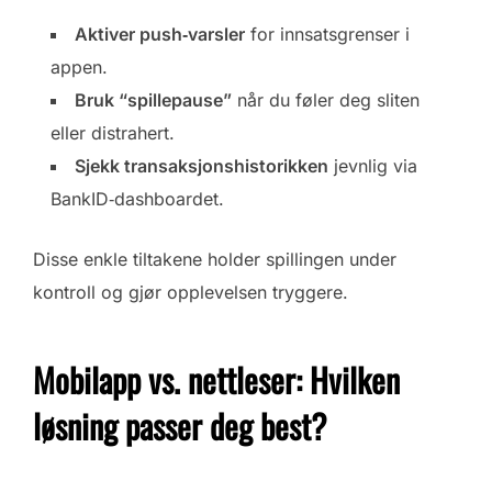
Aktiver push‑varsler
for innsatsgrenser i
appen.
Bruk “spillepause”
når du føler deg sliten
eller distrahert.
Sjekk transaksjonshistorikken
jevnlig via
BankID‑dashboardet.
Disse enkle tiltakene holder spillingen under
kontroll og gjør opplevelsen tryggere.
Mobilapp vs. nettleser: Hvilken
løsning passer deg best?