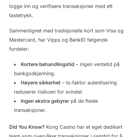
logge inn og verifisere transaksjoner med ett
tastetrykk.
Sammenlignet med tradisjonelle kort som Visa og
Mastercard, har Vipps og BankID følgende
fordeler:
Kortere behandlingstid
– ingen ventetid på
bankgodkjenning.
Høyere sikkerhet
– to‑faktor autentisering
reduserer risikoen for svindel.
Ingen ekstra gebyrer
på de fleste
transaksjoner.
Did You Know?
Kong Casino har et eget dedikert
team som overvåker transaksjoner i sanntid for å