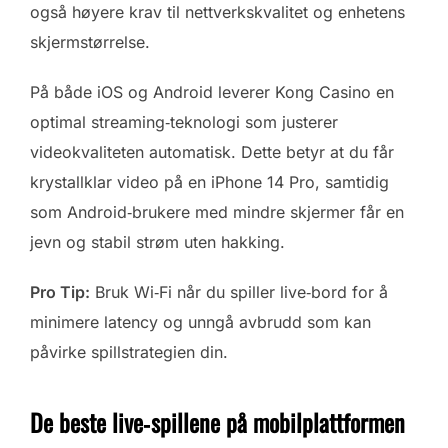
også høyere krav til nettverkskvalitet og enhetens
skjermstørrelse.
På både iOS og Android leverer Kong Casino en
optimal streaming‑teknologi som justerer
videokvaliteten automatisk. Dette betyr at du får
krystallklar video på en iPhone 14 Pro, samtidig
som Android‑brukere med mindre skjermer får en
jevn og stabil strøm uten hakking.
Pro Tip:
Bruk Wi‑Fi når du spiller live‑bord for å
minimere latency og unngå avbrudd som kan
påvirke spillstrategien din.
De beste live‑spillene på mobilplattformen