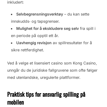
inkludert:
Selvbegrensningsverktøy
– du kan sette
innskudds‑ og tapsgrenser.
Mulighet for å ekskludere seg selv
fra spill i
en periode på opptil ett år.
Uavhengig revisjon
av spillresultater for å
sikre rettferdighet.
Ved å velge et lisensiert casino som Kong Casino,
unngår du de juridiske fallgruvene som ofte følger
med utenlandske, uregulerte plattformer.
Praktisk tips for ansvarlig spilling på
mobilen