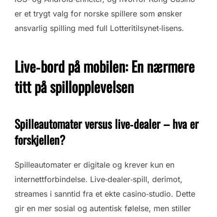
er et trygt valg for norske spillere som ønsker
ansvarlig spilling med full Lotteritilsynet‑lisens.
Live‑bord på mobilen: En nærmere
titt på spillopplevelsen
Spilleautomater versus live‑dealer – hva er
forskjellen?
Spilleautomater er digitale og krever kun en
internettforbindelse. Live‑dealer‑spill, derimot,
streames i sanntid fra et ekte casino‑studio. Dette
gir en mer sosial og autentisk følelse, men stiller