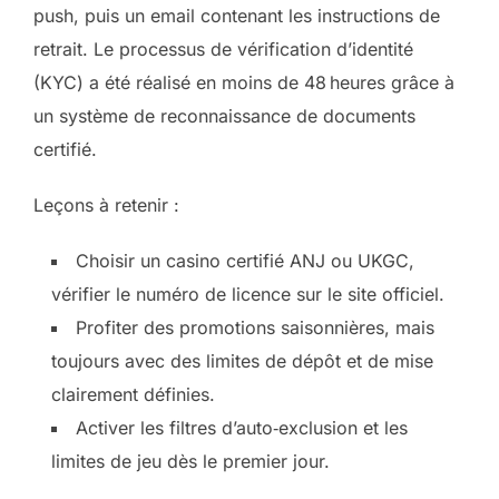
push, puis un email contenant les instructions de
retrait. Le processus de vérification d’identité
(KYC) a été réalisé en moins de 48 heures grâce à
un système de reconnaissance de documents
certifié.
Leçons à retenir :
Choisir un casino certifié ANJ ou UKGC,
vérifier le numéro de licence sur le site officiel.
Profiter des promotions saisonnières, mais
toujours avec des limites de dépôt et de mise
clairement définies.
Activer les filtres d’auto‑exclusion et les
limites de jeu dès le premier jour.