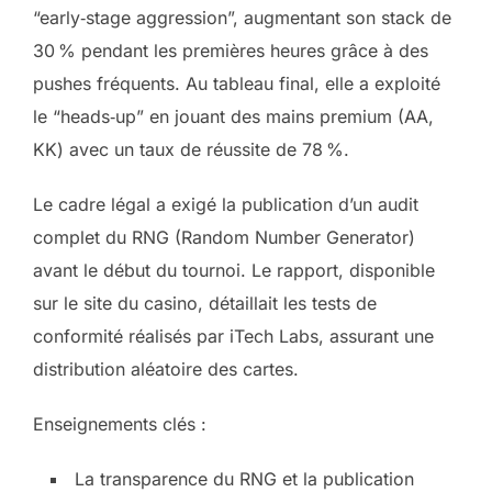
“early‑stage aggression”, augmentant son stack de
30 % pendant les premières heures grâce à des
pushes fréquents. Au tableau final, elle a exploité
le “heads‑up” en jouant des mains premium (AA,
KK) avec un taux de réussite de 78 %.
Le cadre légal a exigé la publication d’un audit
complet du RNG (Random Number Generator)
avant le début du tournoi. Le rapport, disponible
sur le site du casino, détaillait les tests de
conformité réalisés par iTech Labs, assurant une
distribution aléatoire des cartes.
Enseignements clés :
La transparence du RNG et la publication