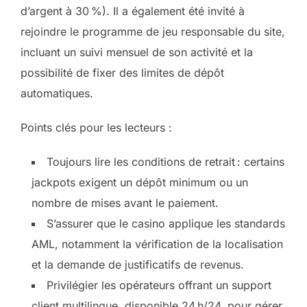
d’argent à 30 %). Il a également été invité à
rejoindre le programme de jeu responsable du site,
incluant un suivi mensuel de son activité et la
possibilité de fixer des limites de dépôt
automatiques.
Points clés pour les lecteurs :
Toujours lire les conditions de retrait : certains
jackpots exigent un dépôt minimum ou un
nombre de mises avant le paiement.
S’assurer que le casino applique les standards
AML, notamment la vérification de la localisation
et la demande de justificatifs de revenus.
Privilégier les opérateurs offrant un support
client multilingue, disponible 24 h/24, pour gérer