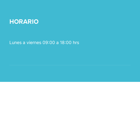
HORARIO
Lunes a viernes 09:00 a 18:00 hrs