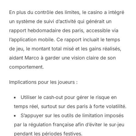
En plus du contrôle des limites, le casino a intégré
un système de suivi d’activité qui générait un
rapport hebdomadaire des paris, accessible via
l’application mobile. Ce rapport incluait le temps
de jeu, le montant total misé et les gains réalisés,
aidant Marco à garder une vision claire de son
comportement.
Implications pour les joueurs :
Utiliser le cash‑out pour gérer le risque en
temps réel, surtout sur des paris à forte volatilité.
S’appuyer sur les outils de limitation imposés
par la régulation française afin d’éviter le sur‑jeu
pendant les périodes festives.