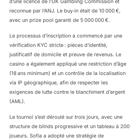
d’une licence de l’UK Gambling Commission et
reconnue par l’ANJ. Le buy‑in était de 10 000 €,
avec un prize pool garanti de 5 000 000 €.
Le processus d’inscription a commencé par une
vérification KYC stricte : pièces d’identité,
justificatif de domicile et preuve de revenus. Le
casino a également appliqué une restriction d’âge
(18 ans minimum) et un contrôle de la localisation
via IP géographique, afin de respecter les
exigences de lutte contre le blanchiment d’argent
(AML).
Le tournoi s’est déroulé sur trois jours, avec une
structure de blinds progressive et un tableau à 200
joueurs. Sofia a adopté une stratégie de