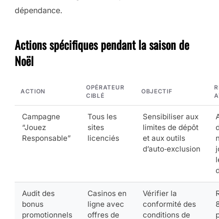
dépendance.
Actions spécifiques pendant la saison de
Noël
OPÉRATEUR
R
ACTION
OBJECTIF
CIBLÉ
A
Campagne
Tous les
Sensibiliser aux
“Jouez
sites
limites de dépôt
Responsable”
licenciés
et aux outils
d’auto‑exclusion
l
Audit des
Casinos en
Vérifier la
bonus
ligne avec
conformité des
promotionnels
offres de
conditions de