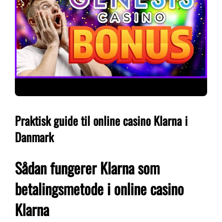
Praktisk guide til online casino Klarna i
Danmark
Sådan fungerer Klarna som
betalingsmetode i online casino
Klarna