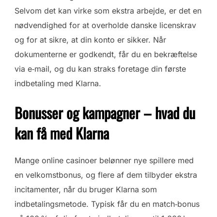
Selvom det kan virke som ekstra arbejde, er det en
nødvendighed for at overholde danske licenskrav
og for at sikre, at din konto er sikker. Når
dokumenterne er godkendt, får du en bekræftelse
via e‑mail, og du kan straks foretage din første
indbetaling med Klarna.
Bonusser og kampagner – hvad du
kan få med Klarna
Mange online casinoer belønner nye spillere med
en velkomstbonus, og flere af dem tilbyder ekstra
incitamenter, når du bruger Klarna som
indbetalingsmetode. Typisk får du en match‑bonus