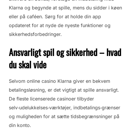
Klarna og begynde at spille, mens du sidder i køen
eller på caféen. Sørg for at holde din app
opdateret for at nyde de nyeste funktioner og
sikkerhedsforbedringer.
Ansvarligt spil og sikkerhed – hvad
du skal vide
Selvom online casino Klarna giver en bekvem
betalingsløsning, er det vigtigt at spille ansvarligt.
De fleste licenserede casinoer tilbyder
selv‑udelukkelses‑værktøjer, indbetalings‑grænser
og muligheden for at sætte tidsbegrænsninger på
din konto.